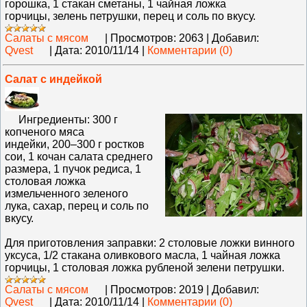
горошка, 1 стакан сметаны, 1 чайная ложка
горчицы, зелень петрушки, перец и соль по вкусу.
Салаты с мясом
|
Просмотров:
2063
|
Добавил:
Qvest
|
Дата:
2010/11/14
|
Комментарии (0)
Салат с индейкой
Ингредиенты: 300 г
копченого мяса
индейки, 200–300 г ростков
сои, 1 кочан салата среднего
размера, 1 пучок редиса, 1
столовая ложка
измельченного зеленого
лука, сахар, перец и соль по
вкусу.
Для приготовления заправки: 2 столовые ложки винного
уксуса, 1/2 стакана оливкового масла, 1 чайная ложка
горчицы, 1 столовая ложка рубленой зелени петрушки.
Салаты с мясом
|
Просмотров:
2019
|
Добавил:
Qvest
|
Дата:
2010/11/14
|
Комментарии (0)