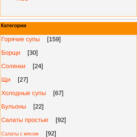
Категории
Горячие супы
[159]
Борщи
[30]
Солянки
[24]
Щи
[27]
Холодные супы
[67]
Бульоны
[22]
Салаты простые
[92]
[92]
Салаты с мясом