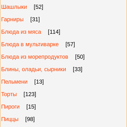
Шашлыки
[52]
Гарниры
[31]
Блюда из мяса
[114]
Блюда в мультиварке
[57]
Блюда из морепродуктов
[50]
Блины, оладьи, сырники
[33]
Пельмени
[13]
Торты
[123]
Пироги
[15]
Пиццы
[98]