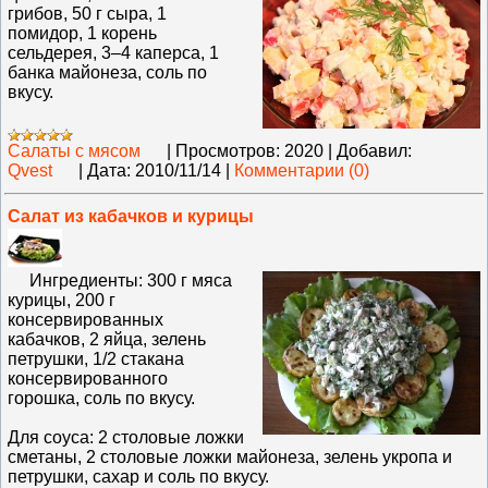
грибов, 50 г сыра, 1
помидор, 1 корень
сельдерея, 3–4 каперса, 1
банка майонеза, соль по
вкусу.
Салаты с мясом
|
Просмотров:
2020
|
Добавил:
Qvest
|
Дата:
2010/11/14
|
Комментарии (0)
Салат из кабачков и курицы
Ингредиенты: 300 г мяса
курицы, 200 г
консервированных
кабачков, 2 яйца, зелень
петрушки, 1/2 стакана
консервированного
горошка, соль по вкусу.
Для соуса: 2 столовые ложки
сметаны, 2 столовые ложки майонеза, зелень укропа и
петрушки, сахар и соль по вкусу.