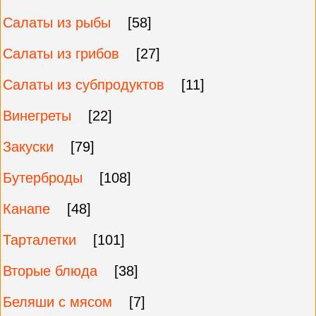
Салаты из рыбы
[58]
Салаты из грибов
[27]
Салаты из субпродуктов
[11]
Винегреты
[22]
Закуски
[79]
Бутерброды
[108]
Канапе
[48]
Тарталетки
[101]
Вторые блюда
[38]
Беляши с мясом
[7]