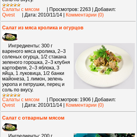
Салаты с мясом
|
Просмотров:
2263
|
Добавил:
Qvest
|
Дата:
2010/11/14
|
Комментарии (0)
Салат из мяса кролика и огурцов
Ингредиенты: 300 г
вареного мяса кролика, 2–3
соленых огурца, 1/2 стакана
зеленого горошка, 2–3 клубня
картофеля, 2–3 яблока, 3
яйца, 1 луковица, 1/2 банки
майонеза, 1 лимон, зелень
укропа и петрушки, перец и
соль по вкусу.
Салаты с мясом
|
Просмотров:
1906
|
Добавил:
Qvest
|
Дата:
2010/11/14
|
Комментарии (0)
Салат с отварным мясом
Ингредиенты: 200 г