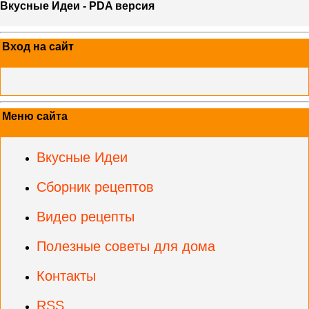
Вкусные Идеи - PDA версия
Вход на сайт
Меню сайта
Вкусные Идеи
Сборник рецептов
Видео рецепты
Полезные советы для дома
Контакты
RSS