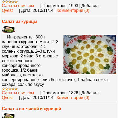
Салаты с мясом
|
Просмотров:
1993
|
Добавил:
Qvest
|
Дата:
2010/11/14
|
Комментарии (0)
Салат из курицы
Ингредиенты: 300 г
вареного куриного мяса, 2–3
клубня картофеля, 2–3
соленых огурца, 2–3 штуки
моркови, 2 яйца, 3 столовые
ложки зеленого
консервированного
горошка, 1/2 банки
майонеза, несколько
консервированных слив без косточек, 1 чайная ложка
сахара, соль по вкусу.
Салаты с мясом
|
Просмотров:
1826
|
Добавил:
Qvest
|
Дата:
2010/11/14
|
Комментарии (0)
Салат с ветчиной и курицей