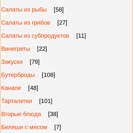
Салаты из рыбы
[58]
Салаты из грибов
[27]
Салаты из субпродуктов
[11]
Винегреты
[22]
Закуски
[79]
Бутерброды
[108]
Канапе
[48]
Тарталетки
[101]
Вторые блюда
[38]
Беляши с мясом
[7]