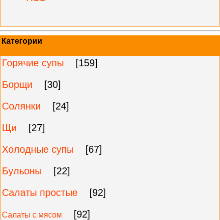
Категории
Горячие супы
[159]
Борщи
[30]
Солянки
[24]
Щи
[27]
Холодные супы
[67]
Бульоны
[22]
Салаты простые
[92]
[92]
Салаты с мясом