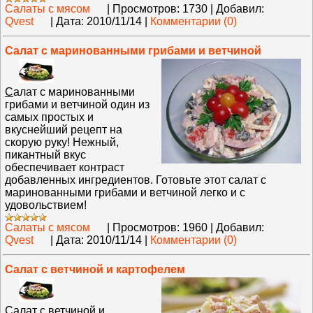
Салаты с мясом
|
Просмотров:
1730
|
Добавил:
Qvest
|
Дата:
2010/11/14
|
Комментарии (0)
Салат с маринованными грибами и ветчиной
С
алат с маринованными
грибами и ветчиной один из
самых простых и
вкуснейший рецепт на
скорую руку! Нежный,
пикантный вкус
обеспечивает контраст
добавленных ингредиентов. Готовьте этот салат с
маринованными грибами и ветчиной легко и с
удовольствием!
Салаты с мясом
|
Просмотров:
1960
|
Добавил:
Qvest
|
Дата:
2010/11/14
|
Комментарии (0)
Салат с ветчиной и картофелем
С
алат с ветчиной и