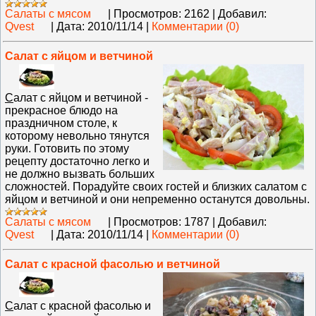
Салаты с мясом
|
Просмотров:
2162
|
Добавил:
Qvest
|
Дата:
2010/11/14
|
Комментарии (0)
Салат с яйцом и ветчиной
С
алат с яйцом и ветчиной -
прекрасное блюдо на
праздничном столе, к
которому невольно тянутся
руки. Готовить по этому
рецепту достаточно легко и
не должно вызвать больших
сложностей. Порадуйте своих гостей и близких салатом с
яйцом и ветчиной и они непременно останутся довольны.
Салаты с мясом
|
Просмотров:
1787
|
Добавил:
Qvest
|
Дата:
2010/11/14
|
Комментарии (0)
Салат с красной фасолью и ветчиной
С
алат с красной фасолью и