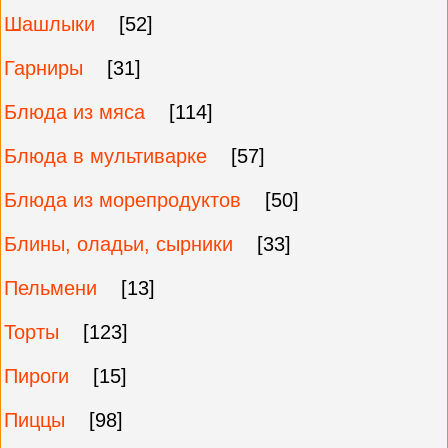
Шашлыки
[52]
Гарниры
[31]
Блюда из мяса
[114]
Блюда в мультиварке
[57]
Блюда из морепродуктов
[50]
Блины, оладьи, сырники
[33]
Пельмени
[13]
Торты
[123]
Пироги
[15]
Пиццы
[98]