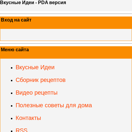
Вкусные Идеи - PDA версия
Вход на сайт
Меню сайта
Вкусные Идеи
Сборник рецептов
Видео рецепты
Полезные советы для дома
Контакты
RSS