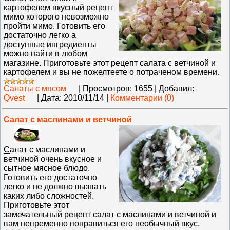
картофелем вкусный рецепт
мимо которого невозможно
пройти мимо. Готовить его
достаточно легко а
доступные ингредиенты
можно найти в любом
магазине. Приготовьте этот рецепт салата с ветчиной и
картофелем и вы не пожелтеете о потраченом времени.
Салаты с мясом
|
Просмотров:
1655
|
Добавил:
Qvest
|
Дата:
2010/11/14
|
Комментарии (0)
Салат с маслинами и ветчиной
С
алат с маслинами и
ветчиной очень вкусное и
сытное мясное блюдо.
Готовить его достаточно
легко и не должно вызвать
каких либо сложностей.
Приготовьте этот
замечательный рецепт салат с маслинами и ветчиной и
вам непременно понравиться его необычный вкус.