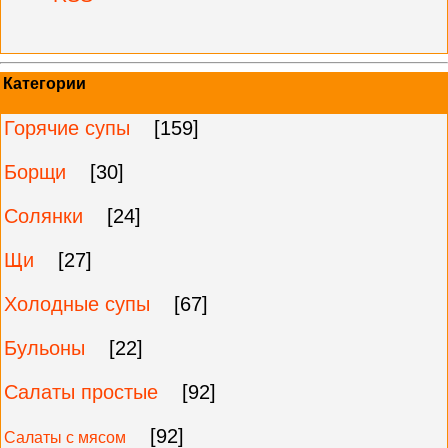
Категории
Горячие супы
[159]
Борщи
[30]
Солянки
[24]
Щи
[27]
Холодные супы
[67]
Бульоны
[22]
Салаты простые
[92]
[92]
Салаты с мясом