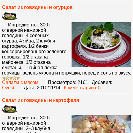
Салат из говядины и огурцов
Ингредиенты: 300 г
отварной нежирной
говядины, 4 соленых
огурца, 4 яйца, 2 клубня
картофеля, 1/2 банки
консервированного зеленого
горошка, 1/2 стакана
майонеза, 1/2 стакана
сметаны, 1 чайная ложка
горчицы, зелень укропа и петрушки, перец и соль по вкусу.
Салаты с мясом
|
Просмотров:
2161
|
Добавил:
Qvest
|
Дата:
2010/11/14
|
Комментарии (0)
Салат из говядины и картофеля
Ингредиенты: 300 г
отварной нежирной
говядины, 2–3 клубня