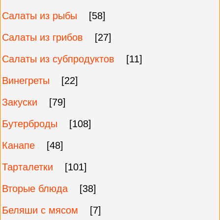
Салаты из рыбы
[58]
Салаты из грибов
[27]
Салаты из субпродуктов
[11]
Винегреты
[22]
Закуски
[79]
Бутерброды
[108]
Канапе
[48]
Тарталетки
[101]
Вторые блюда
[38]
Беляши с мясом
[7]