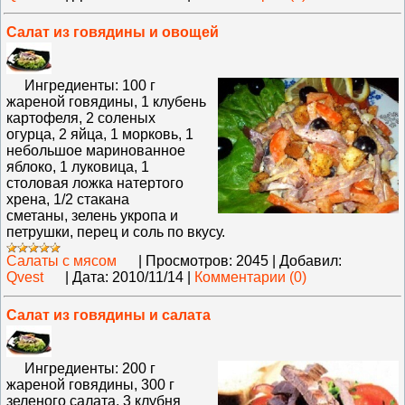
Салат из говядины и овощей
Ингредиенты: 100 г
жареной говядины, 1 клубень
картофеля, 2 соленых
огурца, 2 яйца, 1 морковь, 1
небольшое маринованное
яблоко, 1 луковица, 1
столовая ложка натертого
хрена, 1/2 стакана
сметаны, зелень укропа и
петрушки, перец и соль по вкусу.
Салаты с мясом
|
Просмотров:
2045
|
Добавил:
Qvest
|
Дата:
2010/11/14
|
Комментарии (0)
Салат из говядины и салата
Ингредиенты: 200 г
жареной говядины, 300 г
зеленого салата, 3 клубня