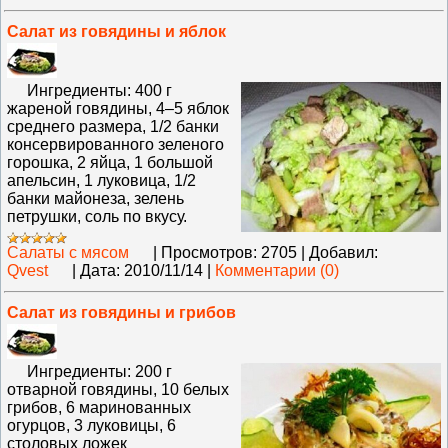
Салат из говядины и яблок
Ингредиенты: 400 г
жареной говядины, 4–5 яблок
среднего размера, 1/2 банки
консервированного зеленого
горошка, 2 яйца, 1 большой
апельсин, 1 луковица, 1/2
банки майонеза, зелень
петрушки, соль по вкусу.
Салаты с мясом
|
Просмотров:
2705
|
Добавил:
Qvest
|
Дата:
2010/11/14
|
Комментарии (0)
Салат из говядины и грибов
Ингредиенты: 200 г
отварной говядины, 10 белых
грибов, 6 маринованных
огурцов, 3 луковицы, 6
столовых ложек