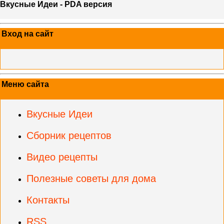
Вкусные Идеи - PDA версия
Вход на сайт
Меню сайта
Вкусные Идеи
Сборник рецептов
Видео рецепты
Полезные советы для дома
Контакты
RSS