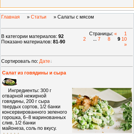
Главная
»
Статьи
» Салаты с мясом
Страницы
:
«
1
В категории материалов
:
92
2
...
7
8
9
10
Показано материалов
:
81-90
»
Сортировать по
:
Дате
Салат из говядины и сыра
Ингредиенты: 300 г
отварной нежирной
говядины, 200 г сыра
твердых сортов, 1/2 банки
консервированного зеленого
горошка, 6–8 маринованных
слив, 1/2 банки
майонеза, соль по вкусу.