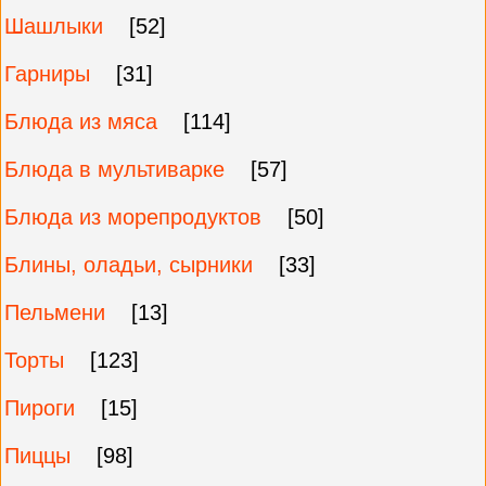
Шашлыки
[52]
Гарниры
[31]
Блюда из мяса
[114]
Блюда в мультиварке
[57]
Блюда из морепродуктов
[50]
Блины, оладьи, сырники
[33]
Пельмени
[13]
Торты
[123]
Пироги
[15]
Пиццы
[98]