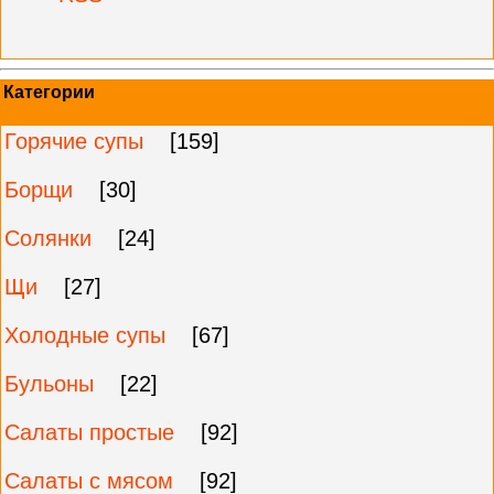
Категории
Горячие супы
[159]
Борщи
[30]
Солянки
[24]
Щи
[27]
Холодные супы
[67]
Бульоны
[22]
Салаты простые
[92]
Салаты с мясом
[92]