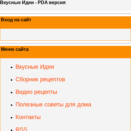
Вкусные Идеи - PDA версия
Вход на сайт
Меню сайта
Вкусные Идеи
Сборник рецептов
Видео рецепты
Полезные советы для дома
Контакты
RSS