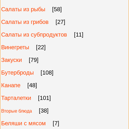
Салаты из рыбы
[58]
Салаты из грибов
[27]
Салаты из субпродуктов
[11]
Винегреты
[22]
Закуски
[79]
Бутерброды
[108]
Канапе
[48]
Тарталетки
[101]
[38]
Вторые блюда
Беляши с мясом
[7]