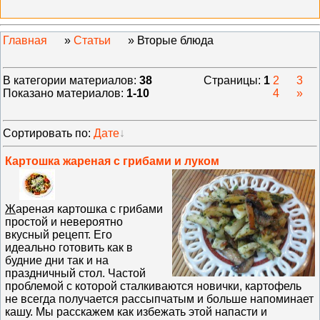
Главная
»
Статьи
» Вторые блюда
В категории материалов
:
38
Страницы
:
1
2
3
Показано материалов
:
1-10
4
»
Сортировать по
:
Дате
Картошка жареная с грибами и луком
Ж
ареная картошка с грибами
простой и невероятно
вкусный рецепт. Его
идеально готовить как в
будние дни так и на
праздничный стол. Частой
проблемой с которой сталкиваются новички, картофель
не всегда получается рассыпчатым и больше напоминает
кашу. Мы расскажем как избежать этой напасти и