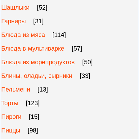
Шашлыки
[52]
Гарниры
[31]
Блюда из мяса
[114]
Блюда в мультиварке
[57]
Блюда из морепродуктов
[50]
Блины, оладьи, сырники
[33]
Пельмени
[13]
Торты
[123]
Пироги
[15]
Пиццы
[98]