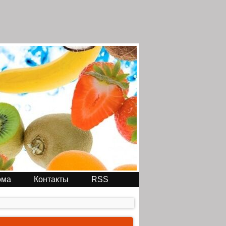
ома
Контакты
RSS