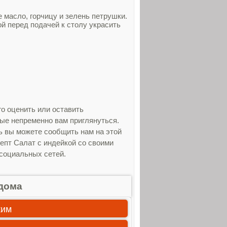
 масло, горчицу и зелень петрушки.
й перед подачей к столу украсить
о оценить или оставить
рые непременно вам приглянуться.
ь вы можете сообщить нам на этой
епт Салат с индейкой со своими
 социальных сетей.
дома
ким