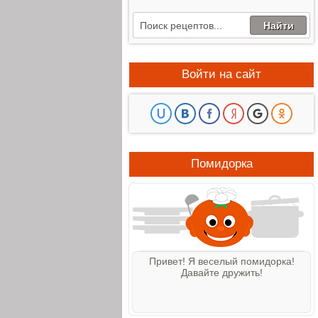
Войти на сайт
Помидорка
Привет! Я веселый помидорка!
Давайте дружить!