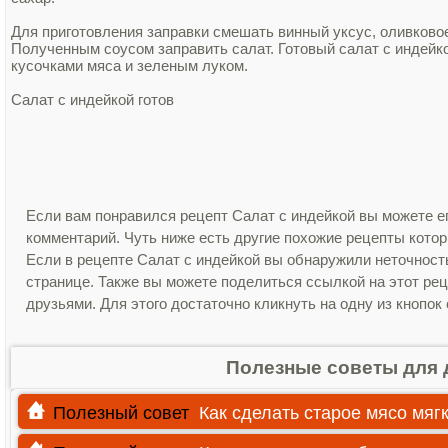
Для приготовления заправки смешать винный уксус, оливковое
Полученным соусом заправить салат. Готовый салат с индейко
кусочками мяса и зеленым луком.
Салат с индейкой готов
Если вам понравился рецепт Салат с индейкой вы можете ег
комментарий. Чуть ниже есть другие похожие рецепты кото
Если в рецепте Салат с индейкой вы обнаружили неточност
странице. Также вы можете поделиться ссылкой на этот рец
друзьями. Для этого достаточно кликнуть на одну из кнопок
Полезные советы для 
Полезный совет
Как сделать старое мясо мяг