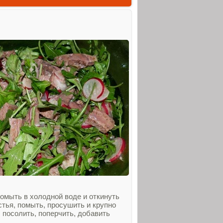
омыть в холодной воде и откинуть
стья, помыть, просушить и крупно
 посолить, поперчить, добавить