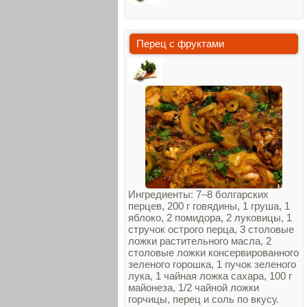
Перец с фруктами
Ингредиенты: 7–8 болгарских
перцев, 200 г говядины, 1 груша, 1
яблоко, 2 помидора, 2 луковицы, 1
стручок острого перца, 3 столовые
ложки растительного масла, 2
столовые ложки консервированного
зеленого горошка, 1 пучок зеленого
лука, 1 чайная ложка сахара, 100 г
майонеза, 1/2 чайной ложки
горчицы, перец и соль по вкусу.