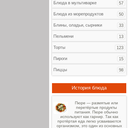
Блюда в мультиварке
57
Блюда из морепродуктов
50
Блины, оладьи, сырники
33
Пельмени
13
Торты
123
Пироги
15
Пиццы
98
История блюда
Пюре — размятые или
перетёртые продукты
питания. Пюре обычно
используют как гарнир. Так как
протёртая еда легко усваиваются
организмом, это один из основных