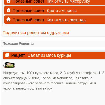
Полезный совет
Как отмыть мясорубку
Полезный совет
Диета экспресс
Полезный совет
Как отмыть разводы
Поделиться рецептом с друзьями
Похожие Рецепты
Рецепт
Салат из мяса курицы
Ингредиенты: 100 г куриного мяса, 2–3 клубня картофеля, 1–2
свежих огурца, 2 яйца, 1/2 банки майонеза, 1/3 стакана
консервированного зеленого горошка, зелень петрушки и
укропа, перец и соль по вкусу.