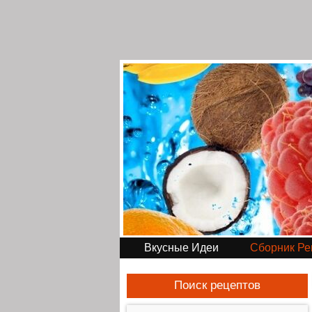
Вкусные Идеи
Сборник Ре
Поиск рецептов