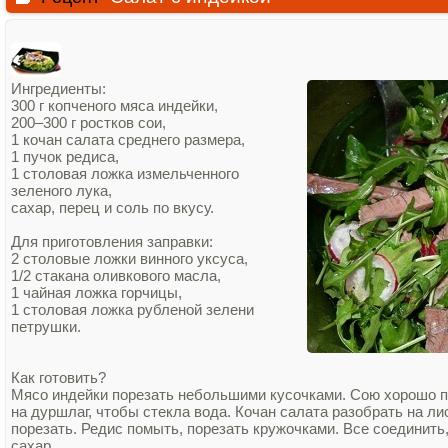
Ингредиенты:
300 г копченого мяса индейки,
200–300 г ростков сои,
1 кочан салата среднего размера,
1 пучок редиса,
1 столовая ложка измельченного
зеленого лука,
сахар, перец и соль по вкусу.
Для приготовления заправки:
2 столовые ложки винного уксуса,
1/2 стакана оливкового масла,
1 чайная ложка горчицы,
1 столовая ложка рубленой зелени
петрушки.
Как готовить?
Мясо индейки порезать небольшими кусочками. Сою хорошо п
на дуршлаг, чтобы стекла вода. Кочан салата разобрать на ли
порезать. Редис помыть, порезать кружочками. Все соединить,
сахар.