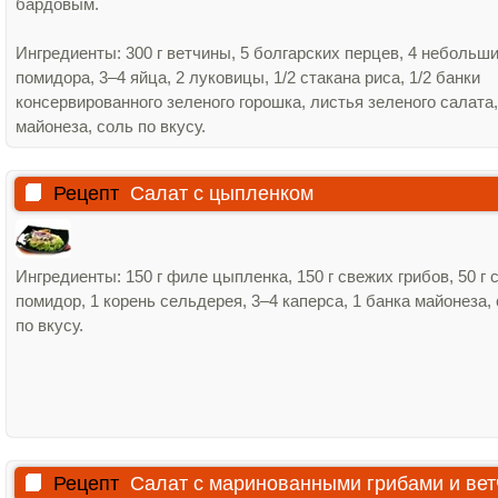
бардовым.
Ингредиенты: 300 г ветчины, 5 болгарских перцев, 4 небольш
помидора, 3–4 яйца, 2 луковицы, 1/2 стакана риса, 1/2 банки
консервированного зеленого горошка, листья зеленого салата,
майонеза, соль по вкусу.
Рецепт
Салат с цыпленком
Ингредиенты: 150 г филе цыпленка, 150 г свежих грибов, 50 г 
помидор, 1 корень сельдерея, 3–4 каперса, 1 банка майонеза,
по вкусу.
Рецепт
Салат с маринованными грибами и вет