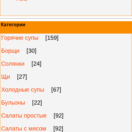
Категории
Горячие супы
[159]
Борщи
[30]
Солянки
[24]
Щи
[27]
Холодные супы
[67]
Бульоны
[22]
Салаты простые
[92]
Салаты с мясом
[92]