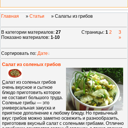
Главная
»
Статьи
» Салаты из грибов
В категории материалов
:
27
Страницы
:
1
2
3
Показано материалов
:
1-10
»
Сортировать по
:
Дате
Салат из соленых грибов
С
алат из соленых грибов
очень вкусное и сытное
блюдо приготовить которое
не составит большого труда.
Соленые грибы — это
универсальная закуска и
приятное дополнение к любому блюду. Но привычный
вкус грибов можно заметно освежить и разнообразить,
приготовив вкусный салат с солеными грибами. Отлично