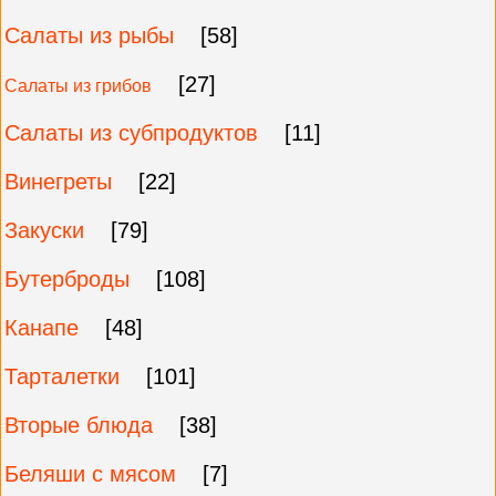
Салаты из рыбы
[58]
[27]
Салаты из грибов
Салаты из субпродуктов
[11]
Винегреты
[22]
Закуски
[79]
Бутерброды
[108]
Канапе
[48]
Тарталетки
[101]
Вторые блюда
[38]
Беляши с мясом
[7]