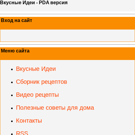
Вкусные Идеи - PDA версия
Вход на сайт
Меню сайта
Вкусные Идеи
Сборник рецептов
Видео рецепты
Полезные советы для дома
Контакты
RSS