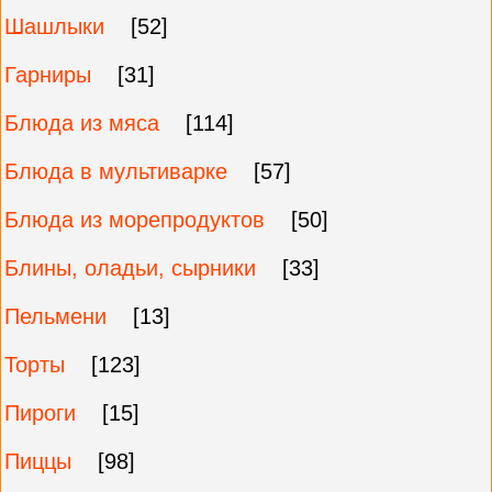
Шашлыки
[52]
Гарниры
[31]
Блюда из мяса
[114]
Блюда в мультиварке
[57]
Блюда из морепродуктов
[50]
Блины, оладьи, сырники
[33]
Пельмени
[13]
Торты
[123]
Пироги
[15]
Пиццы
[98]