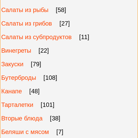
Салаты из рыбы
[58]
Салаты из грибов
[27]
Салаты из субпродуктов
[11]
Винегреты
[22]
Закуски
[79]
Бутерброды
[108]
Канапе
[48]
Тарталетки
[101]
Вторые блюда
[38]
Беляши с мясом
[7]