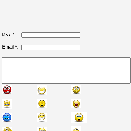
Имя *:
Email *: