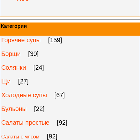
Категории
Горячие супы
[159]
Борщи
[30]
Солянки
[24]
Щи
[27]
Холодные супы
[67]
Бульоны
[22]
Салаты простые
[92]
[92]
Салаты с мясом