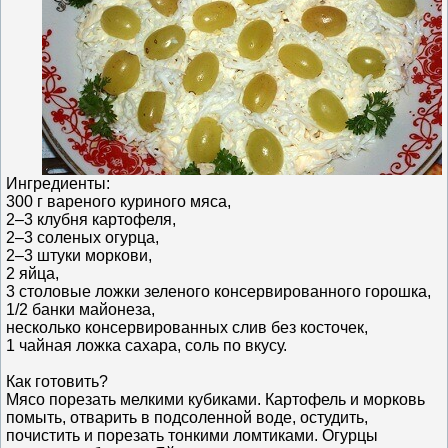
Ингредиенты:
300 г вареного куриного мяса,
2–3 клубня картофеля,
2–3 соленых огурца,
2–3 штуки моркови,
2 яйца,
3 столовые ложки зеленого консервированного горошка,
1/2 банки майонеза,
несколько консервированных слив без косточек,
1 чайная ложка сахара, соль по вкусу.
Как готовить?
Мясо порезать мелкими кубиками. Картофель и морковь
помыть, отварить в подсоленной воде, остудить,
почистить и порезать тонкими ломтиками. Огурцы