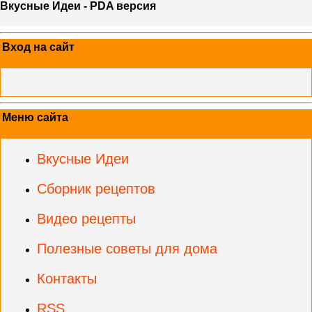
Вкусные Идеи - PDA версия
Вход на сайт
Меню сайта
Вкусные Идеи
Сборник рецептов
Видео рецепты
Полезные советы для дома
Контакты
RSS