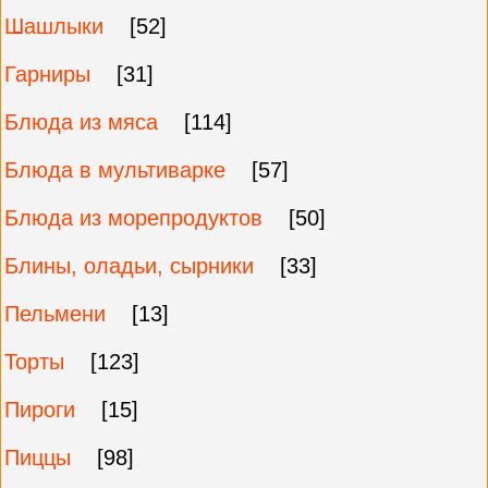
Шашлыки
[52]
Гарниры
[31]
Блюда из мяса
[114]
Блюда в мультиварке
[57]
Блюда из морепродуктов
[50]
Блины, оладьи, сырники
[33]
Пельмени
[13]
Торты
[123]
Пироги
[15]
Пиццы
[98]