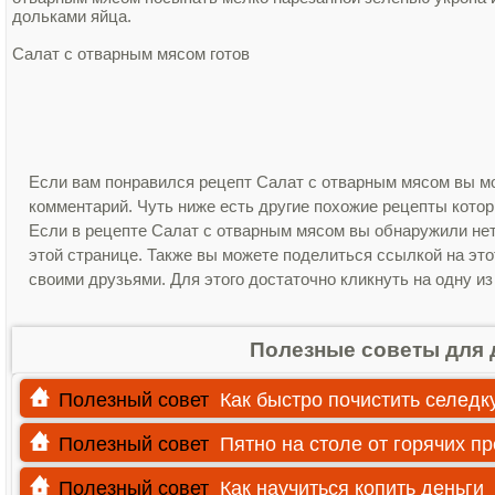
дольками яйца.
Салат с отварным мясом готов
Если вам понравился рецепт Салат с отварным мясом вы мо
комментарий. Чуть ниже есть другие похожие рецепты кото
Если в рецепте Салат с отварным мясом вы обнаружили не
этой странице. Также вы можете поделиться ссылкой на эт
своими друзьями. Для этого достаточно кликнуть на одну из
Полезные советы для 
Полезный совет
Как быстро почистить селедку
Полезный совет
Пятно на столе от горячих п
Полезный совет
Как научиться копить деньги