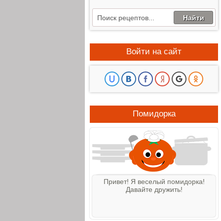
Войти на сайт
Помидорка
Привет! Я веселый помидорка!
Давайте дружить!