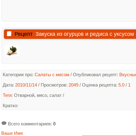
Рецепт
Закуска из огурцов и редиса с уксусом
Категория про:
Салаты с мясом
/
Опубликовал рецепт:
Вкусны
Дата:
2010/11/14
/ Просмотров:
2049
/
Оценка рецепта:
5.0
/
1
Теги:
Отварной
,
мясо
,
салат
/
Кратко
:
Всего комментариев
:
0
Ваше Имя