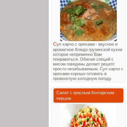
С
уп харчо с орехами - вкусное и
ароматное блюдо грузинской кухни
которое непременно Вам
понравиться. Обилие специй с
мясом говядины делает рецепт
просто незабываемым. Суп харчо с
орехами хорошо готовить в
промозглую холодную погоду.
Салат с красным болгарским
перцем