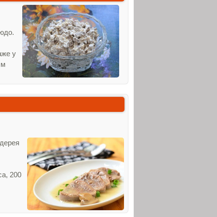
юдо.
аже у
ым
ьдерея
са, 200