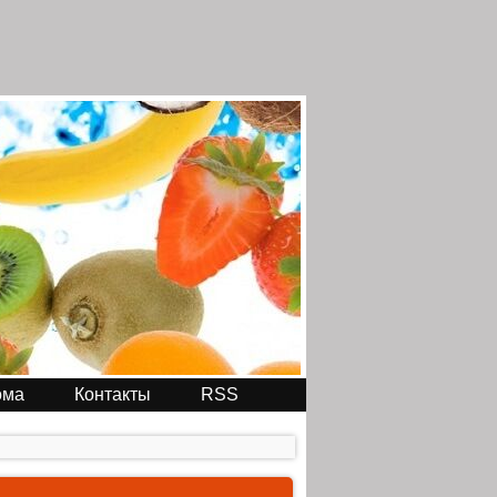
ома
Контакты
RSS