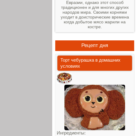
Евразии, однако этот способ
традиционен и для многих других
народов мира. Своими корнями
уходит в доисторические времена
когда добытое мясо жарили на
костре.
Рецепт дня
Торт чебурашка в домашних
условиях
Ингредиенты: