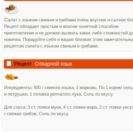
С
алат с языком свиным и грибами очень вкусное и сытное бл
Рецепт обладает простым и вполне понятной способом
приготовления и не должен вызвать каких либо сложностей д
новичка. Порадуйте себя и ваших близких этим замечательн
рецептом салата с языком свиным и грибами.
Рецепт
Отварной язык
Ингредиенты: 500 г свиного языка, 1 морковь, По 1 корню сел
и петрушки, 1 головка репчатого лука, Соль по вкусу.
Для соуса: 3 ст. ложки муки, 4 ст. ложки жира, 2 ст. ложки уксу
г свежих грибов, Соль по вкусу.