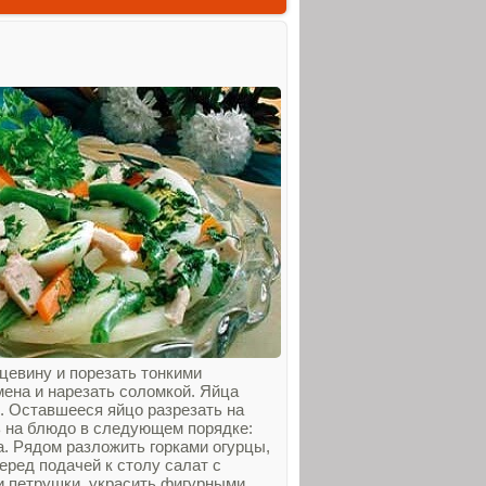
цевину и порезать тонкими
мена и нарезать соломкой. Яйца
ь. Оставшееся яйцо разрезать на
 на блюдо в следующем порядке:
. Рядом разложить горками огурцы,
еред подачей к столу салат с
и петрушки, украсить фигурными