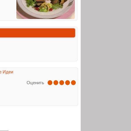
е Идеи
Оценить