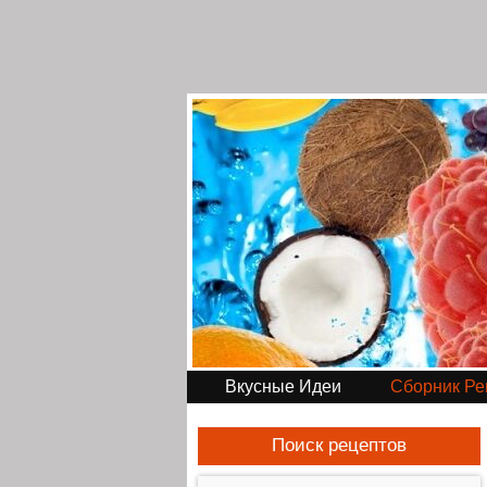
Вкусные Идеи
Сборник Ре
Поиск рецептов