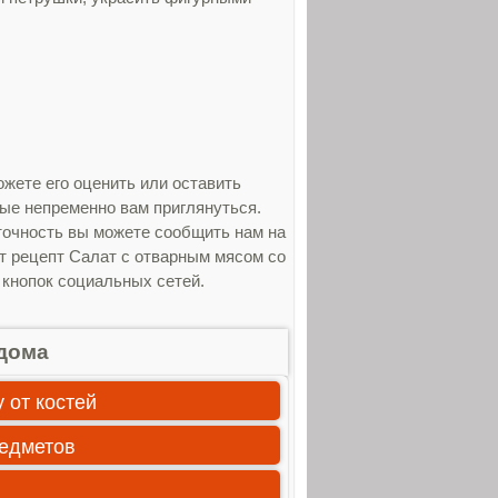
жете его оценить или оставить
рые непременно вам приглянуться.
точность вы можете сообщить нам на
от рецепт Салат с отварным мясом со
 кнопок социальных сетей.
дома
 от костей
редметов