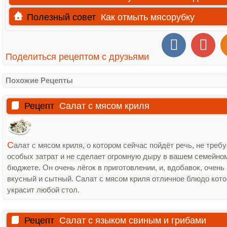
Полезный совет
Как отмыть мясорубку
Поделиться рецептом с друзьями
Похожие Рецепты
Рецепт
Салат с мясом криля
С
алат с мясом криля, о котором сейчас пойдёт речь, не требу
особых затрат и не сделает огромную дыру в вашем семейно
бюджете. Он очень лёгок в приготовлении, и, вдобавок, очень
вкусный и сытный. Салат с мясом криля отличное блюдо кот
украсит любой стол.
Рецепт
Салат с языком свиным и грибами