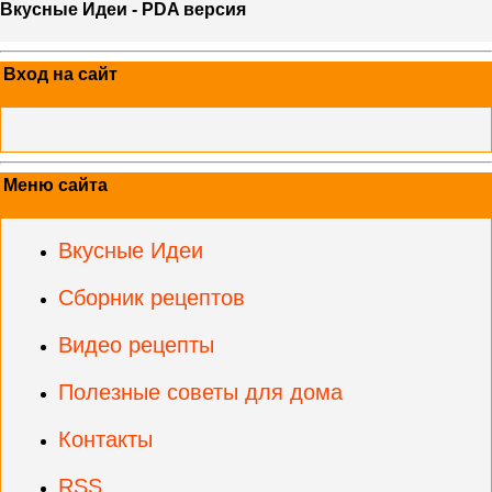
Вкусные Идеи - PDA версия
Вход на сайт
Меню сайта
Вкусные Идеи
Сборник рецептов
Видео рецепты
Полезные советы для дома
Контакты
RSS