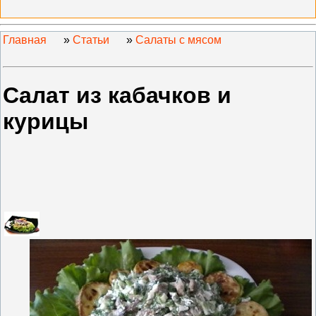
Главная
»
Статьи
»
Салаты с мясом
Салат из кабачков и
курицы