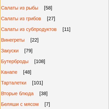
Салаты из рыбы
[58]
Салаты из грибов
[27]
Салаты из субпродуктов
[11]
Винегреты
[22]
Закуски
[79]
Бутерброды
[108]
Канапе
[48]
Тарталетки
[101]
Вторые блюда
[38]
Беляши с мясом
[7]