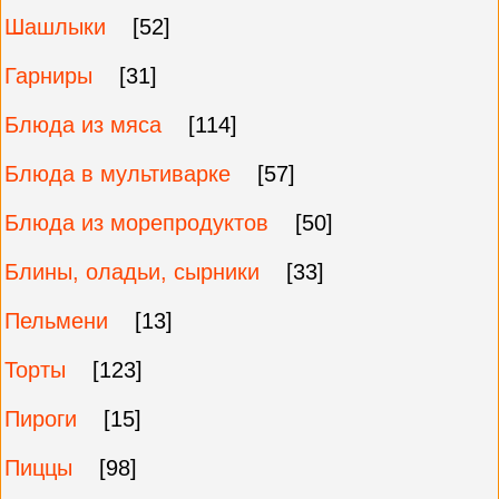
Шашлыки
[52]
Гарниры
[31]
Блюда из мяса
[114]
Блюда в мультиварке
[57]
Блюда из морепродуктов
[50]
Блины, оладьи, сырники
[33]
Пельмени
[13]
Торты
[123]
Пироги
[15]
Пиццы
[98]