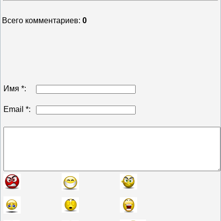
Всего комментариев
:
0
Имя *:
Email *: