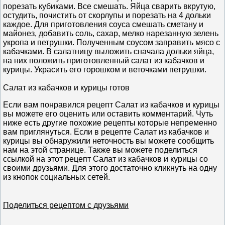
порезать кубиками. Все смешать. Яйца сварить вкрутую,
остудить, почистить от скорлупы и порезать на 4 дольки
каждое. Для приготовления соуса смешать сметану и
майонез, добавить соль, сахар, мелко нарезанную зелень
укропа и петрушки. Полученным соусом заправить мясо с
кабачками. В салатницу выложить сначала дольки яйца,
на них положить приготовленный салат из кабачков и
курицы. Украсить его горошком и веточками петрушки.
Салат из кабачков и курицы готов
Если вам понравился рецепт Салат из кабачков и курицы
вы можете его оценить или оставить комментарий. Чуть
ниже есть другие похожие рецепты которые непременно
вам приглянуться. Если в рецепте Салат из кабачков и
курицы вы обнаружили неточность вы можете сообщить
нам на этой странице. Также вы можете поделиться
ссылкой на этот рецепт Салат из кабачков и курицы со
своими друзьями. Для этого достаточно кликнуть на одну
из кнопок социальных сетей.
Поделиться рецептом с друзьями