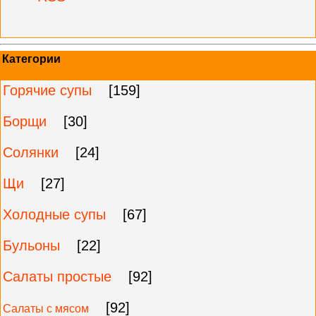
Категории
Горячие супы
[159]
Борщи
[30]
Солянки
[24]
Щи
[27]
Холодные супы
[67]
Бульоны
[22]
Салаты простые
[92]
[92]
Салаты с мясом