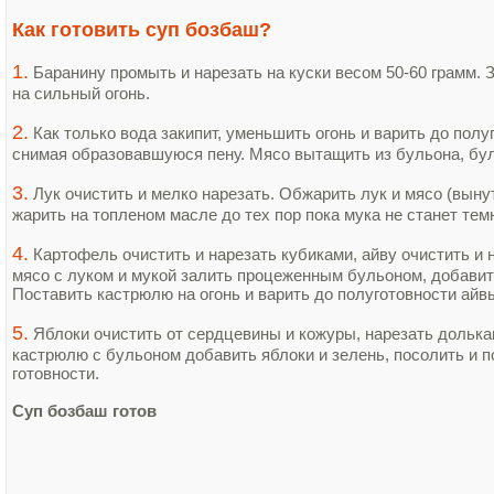
Как готовить суп бозбаш?
1.
Баранину промыть и нарезать на куски весом 50-60 грамм. 
на сильный огонь.
2.
Как только вода закипит, уменьшить огонь и варить до полу
снимая образовавшуюся пену. Мясо вытащить из бульона, бу
3.
Лук очистить и мелко нарезать. Обжарить лук и мясо (вынут
жарить на топленом масле до тех пор пока мука не станет тем
4.
Картофель очистить и нарезать кубиками, айву очистить и
мясо с луком и мукой залить процеженным бульоном, добавит
Поставить кастрюлю на огонь и варить до полуготовности айв
5.
Яблоки очистить от сердцевины и кожуры, нарезать долькам
кастрюлю с бульоном добавить яблоки и зелень, посолить и п
готовности.
Суп бозбаш готов