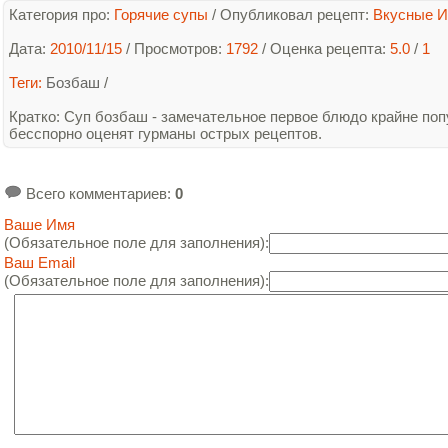
Категория про:
Горячие супы
/
Опубликовал рецепт:
Вкусные И
Дата:
2010/11/15
/ Просмотров:
1792
/
Оценка рецепта:
5.0
/
1
Теги:
Бозбаш
/
Кратко
: Суп бозбаш - замечательное первое блюдо крайне поп
бесспорно оценят гурманы острых рецептов.
Всего комментариев
:
0
Ваше Имя
(Обязательное поле для заполнения):
Ваш Email
(Обязательное поле для заполнения):