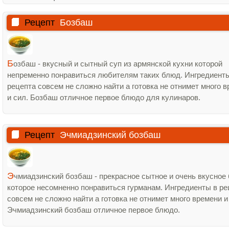
Рецепт
Бозбаш
Б
озбаш - вкусный и сытный суп из армянской кухни которой
непременно понравиться любителям таких блюд. Ингредиент
рецепта совсем не сложно найти а готовка не отнимет много 
и сил. Бозбаш отличное первое блюдо для кулинаров.
Рецепт
Эчмиадзинский бозбаш
Э
чмиадзинский бозбаш - прекрасное сытное и очень вкусное
которое несомненно понравиться гурманам. Ингредиенты в ре
совсем не сложно найти а готовка не отнимет много времени и
Эчмиадзинский бозбаш отличное первое блюдо.