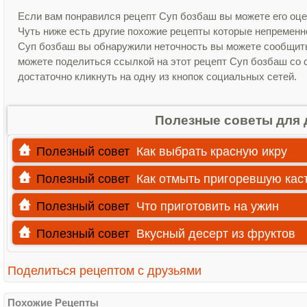
Если вам понравился рецепт Суп бозбаш вы можете его оце
Чуть ниже есть другие похожие рецепты которые непременно
Суп бозбаш вы обнаружили неточность вы можете сообщить 
можете поделиться ссылкой на этот рецепт Суп бозбаш со 
достаточно кликнуть на одну из кнопок социальных сетей.
Полезные советы для 
Полезный совет
Как выбрать красную икру
Полезный совет
Как отмыть пригоревшую ка
Полезный совет
Что приготовить на ужин
Полезный совет
Вкусный десерт из фруктов
Поделиться рецептом с друзьями
Похожие Рецепты