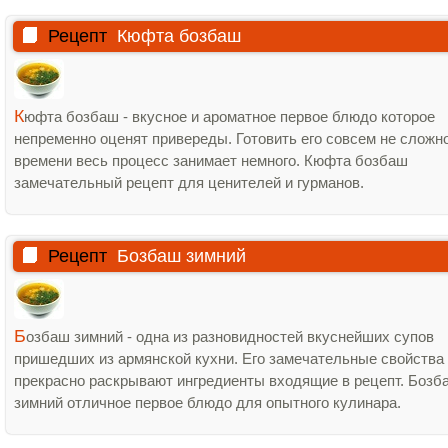
Рецепт
Кюфта бозбаш
К
юфта бозбаш - вкусное и ароматное первое блюдо которое
непременно оценят привереды. Готовить его совсем не сложно
времени весь процесс занимает немного. Кюфта бозбаш
замечательный рецепт для ценителей и гурманов.
Рецепт
Бозбаш зимний
Б
озбаш зимний - одна из разновидностей вкуснейших супов
пришедших из армянской кухни. Его замечательные свойства
прекрасно раскрывают ингредиенты входящие в рецепт. Бозб
зимний отличное первое блюдо для опытного кулинара.