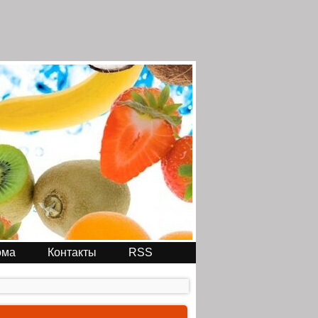
ома
Контакты
RSS