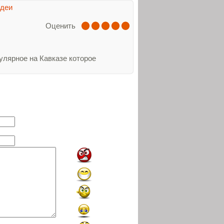
деи
Оценить
улярное на Кавказе которое