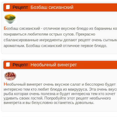
Рецепт
Бозбаш сисианский
Б
озбаш сисианский - отличное вкусное блюдо из баранины к
понравиться любителям острых супов. Прекрасно
сбалансированные ингредиенты делают рецепт очень сытным
ароматным. Бозбаш сисианский отличное первое блюдо.
Рецепт
Необычный винегрет
Н
еобычный винегрет очень вкусное салат и бесспорно будет
интересно тем кто любит блюда из макруруса. Эта очень вкус
рыба которая очень полезна и будет интересна тем кто хочет
удивить своих гостей. Попробуйте этот рецепт необычного
винегрета и вы безусловно останетесь довольны.