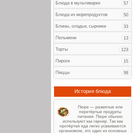
Блюда в мультиварке
57
Блюда из морепродуктов
50
Блины, оладьи, сырники
33
Пельмени
13
Торты
123
Пироги
15
Пиццы
98
История блюда
Пюре — размятые или
перетёртые продукты
питания. Пюре обычно
используют как гарнир. Так как
протёртая еда легко усваиваются
организмом, это один из основных