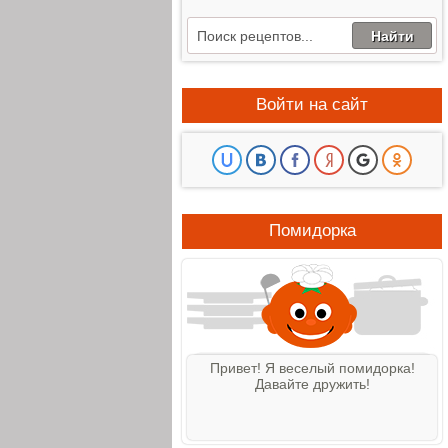
Войти на сайт
Помидорка
Привет! Я веселый помидорка!
Давайте дружить!