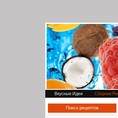
Вкусные Идеи
Сборник Ре
Поиск рецептов