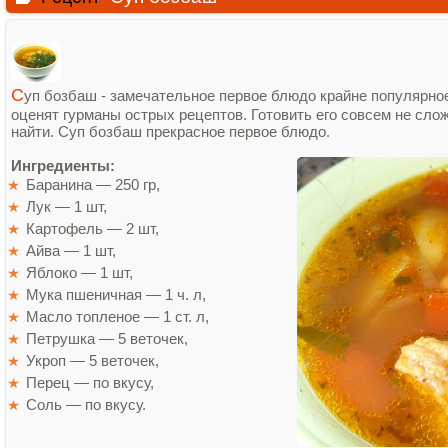
С
уп бозбаш - замечательное первое блюдо крайне популярное
оценят гурманы острых рецептов. Готовить его совсем не сло
найти. Суп бозбаш прекрасное первое блюдо.
Ингредиенты:
Баранина — 250 гр,
Лук — 1 шт,
Картофель — 2 шт,
Айва — 1 шт,
Яблоко — 1 шт,
Мука пшеничная — 1 ч. л,
Масло топленое — 1 ст. л,
Петрушка — 5 веточек,
Укроп — 5 веточек,
Перец — по вкусу,
Соль — по вкусу.