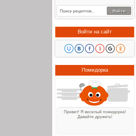
Войти на сайт
Помидорка
Привет! Я веселый помидорка!
Давайте дружить!