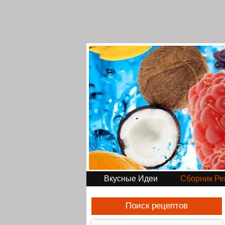
Вкусные Идеи
Сборник Ре
Поиск рецептов