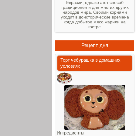
Евразии, однако этот способ
традиционен и для многих других
народов мира. Своими корнями
уходит в доисторические времена
когда добытое мясо жарили на
костре.
Рецепт дня
Торт чебурашка в домашних
условиях
Ингредиенты: