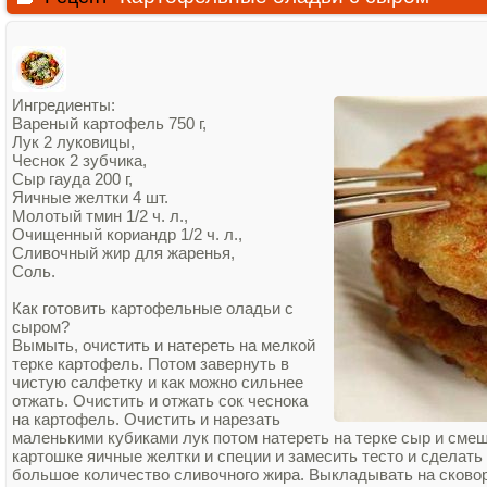
Ингредиенты:
Вареный картофель 750 г,
Лук 2 луковицы,
Чеснок 2 зубчика,
Сыр гауда 200 г,
Яичные желтки 4 шт.
Молотый тмин 1/2 ч. л.,
Очищенный кориандр 1/2 ч. л.,
Сливочный жир для жаренья,
Соль.
Как готовить картофельные оладьи с
сыром?
Вымыть, очистить и натереть на мелкой
терке картофель. Потом завернуть в
чистую салфетку и как можно сильнее
отжать. Очистить и отжать сок чеснока
на картофель. Очистить и нарезать
маленькими кубиками лук потом натереть на терке сыр и смеш
картошке яичные желтки и специи и замесить тесто и сделать
большое количество сливочного жира. Выкладывать на сково