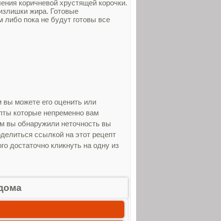
ления коричневой хрустящей корочки.
излишки жира. Готовые
 либо пока не будут готовы все
 вы можете его оценить или
епты которые непременно вам
ом вы обнаружили неточность вы
оделиться ссылкой на этот рецепт
о достаточно кликнуть на одну из
дома