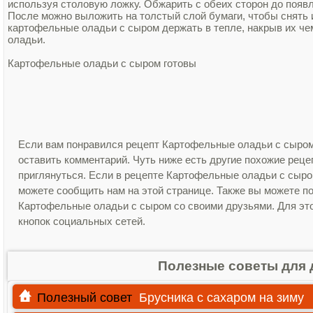
используя столовую ложку. Обжарить с обеих сторон до появ
После можно выложить на толстый слой бумаги, чтобы снять 
картофельные оладьи с сыром держать в тепле, накрыв их чем
оладьи.
Картофельные оладьи с сыром готовы
Если вам понравился рецепт Картофельные оладьи с сыром
оставить комментарий. Чуть ниже есть другие похожие рец
приглянуться. Если в рецепте Картофельные оладьи с сыр
можете сообщить нам на этой странице. Также вы можете п
Картофельные оладьи с сыром со своими друзьями. Для этог
кнопок социальных сетей.
Полезные советы для 
Полезный совет
Брусника с сахаром на зиму