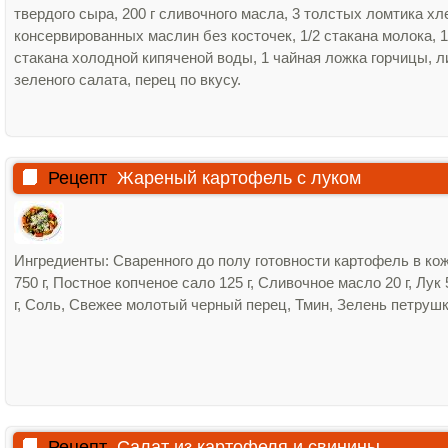
твердого сыра, 200 г сливочного масла, 3 толстых ломтика хл
консервированных маслин без косточек, 1/2 стакана молока, 1
стакана холодной кипяченой воды, 1 чайная ложка горчицы, л
зеленого салата, перец по вкусу.
Рецепт
Жареный картофель с луком
Ингредиенты: Сваренного до полу готовности картофель в ко
750 г, Постное копченое сало 125 г, Сливочное масло 20 г, Лук 
г, Соль, Свежее молотый черный перец, Тмин, Зелень петрушк
Рецепт
Салат из картофеля и свинины