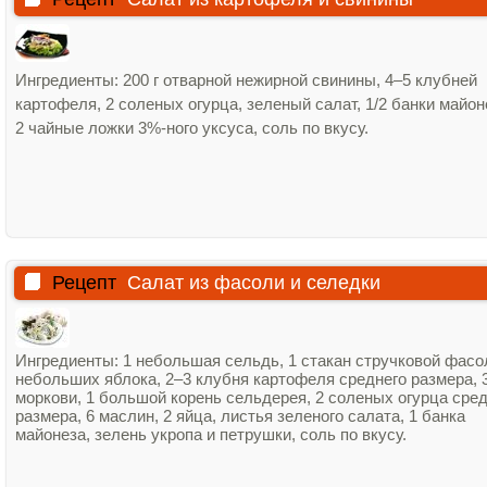
Ингредиенты: 200 г отварной нежирной свинины, 4–5 клубней
картофеля, 2 соленых огурца, зеленый салат, 1/2 банки майон
2 чайные ложки 3%‑ного уксуса, соль по вкусу.
Рецепт
Салат из фасоли и селедки
Ингредиенты: 1 небольшая сельдь, 1 стакан стручковой фасо
небольших яблока, 2–3 клубня картофеля среднего размера, 
моркови, 1 большой корень сельдерея, 2 соленых огурца сре
размера, 6 маслин, 2 яйца, листья зеленого салата, 1 банка
майонеза, зелень укропа и петрушки, соль по вкусу.