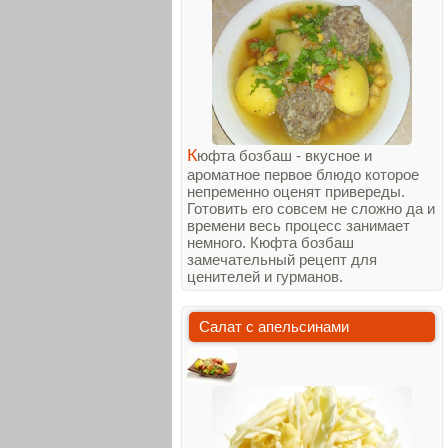
К
юфта бозбаш - вкусное и
ароматное первое блюдо которое
непременно оценят привереды.
Готовить его совсем не сложно да и
времени весь процесс занимает
немного. Кюфта бозбаш
замечательный рецепт для
ценителей и гурманов.
Салат с апельсинами