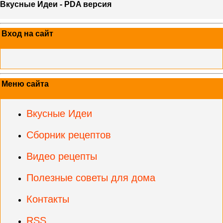
Вкусные Идеи - PDA версия
Вход на сайт
Меню сайта
Вкусные Идеи
Сборник рецептов
Видео рецепты
Полезные советы для дома
Контакты
RSS