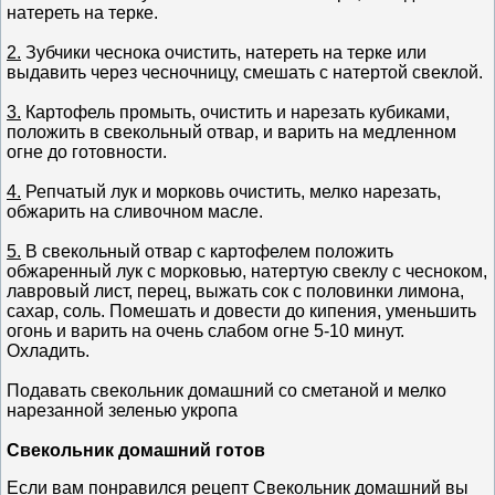
натереть на терке.
2.
Зубчики чеснока очистить, натереть на терке или
выдавить через чесночницу, смешать с натертой свеклой.
3.
Картофель промыть, очистить и нарезать кубиками,
положить в свекольный отвар, и варить на медленном
огне до готовности.
4.
Репчатый лук и морковь очистить, мелко нарезать,
обжарить на сливочном масле.
5.
В свекольный отвар с картофелем положить
обжаренный лук с морковью, натертую свеклу с чесноком,
лавровый лист, перец, выжать сок с половинки лимона,
сахар, соль. Помешать и довести до кипения, уменьшить
огонь и варить на очень слабом огне 5-10 минут.
Охладить.
Подавать свекольник домашний со сметаной и мелко
нарезанной зеленью укропа
Свекольник домашний готов
Если вам понравился рецепт Свекольник домашний вы