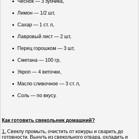
Чеснок — 3 зубчика,
Лимон — 1/2 шт,
Сахар — 1 ст. л,
Лавровый лист — 2 шт,
Перец горошком — 3 шт,
Сметана — 100 гр,
Укроп — 4 веточки,
Масло сливочное — 3 ст. л,
Соль — по вкусу.
Как готовить свекольник домашний?
1.
Свеклу промыть, очистить от кожуры и сварить до
готовности. Вынуть из свекольного отвара, охладить и