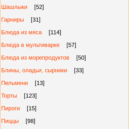
Шашлыки
[52]
Гарниры
[31]
Блюда из мяса
[114]
Блюда в мультиварке
[57]
Блюда из морепродуктов
[50]
Блины, оладьи, сырники
[33]
Пельмени
[13]
Торты
[123]
Пироги
[15]
Пиццы
[98]