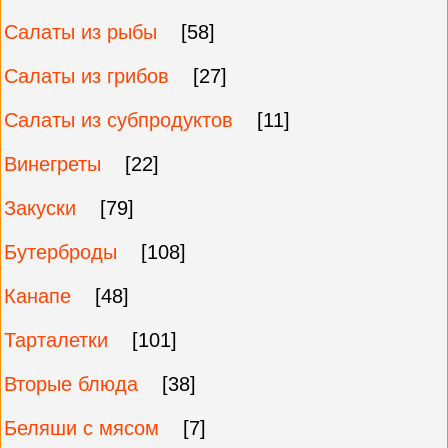
Салаты из рыбы
[58]
Салаты из грибов
[27]
Салаты из субпродуктов
[11]
Винегреты
[22]
Закуски
[79]
Бутерброды
[108]
Канапе
[48]
Тарталетки
[101]
Вторые блюда
[38]
Беляши с мясом
[7]