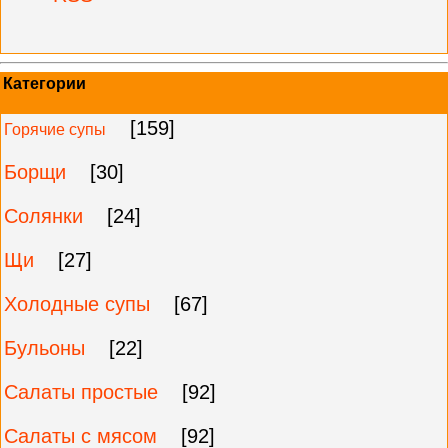
Категории
[159]
Горячие супы
Борщи
[30]
Солянки
[24]
Щи
[27]
Холодные супы
[67]
Бульоны
[22]
Салаты простые
[92]
Салаты с мясом
[92]