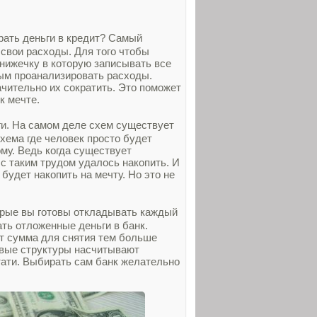
брать деньги в кредит? Самый
 свои расходы. Для того чтобы
нижечку в которую записывать все
ным проанализировать расходы.
ачительно их сократить. Это поможет
к мечте.
ги. На самом деле схем существует
хема где человек просто будет
му. Ведь когда существует
 с таким трудом удалось накопить. И
будет накопить на мечту. Но это не
орые вы готовы откладывать каждый
ть отложенные деньги в банк.
ет сумма для снятия тем больше
овые структуры насчитывают
тати. Выбирать сам банк желательно