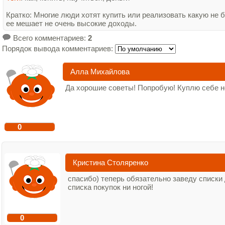
Кратко: Многие люди хотят купить или реализовать какую не 
ее мешает не очень высокие доходы.
Всего комментариев
:
2
Порядок вывода комментариев:
Алла Михайлова
Да хорошие советы! Попробую! Куплю себе н
0
Кристина Столяренко
спасибо) теперь обязательно заведу списки 
списка покупок ни ногой!
0