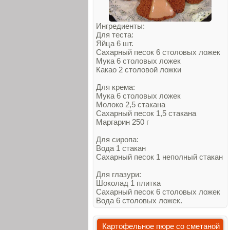
Ингредиенты:
Для теста:
Яйца 6 шт.
Сахарный песок 6 столовых ложек
Мука 6 столовых ложек
Какао 2 столовой ложки
Для крема:
Мука 6 столовых ложек
Молоко 2,5 стакана
Сахарный песок 1,5 стакана
Маргарин 250 г
Для сиропа:
Вода 1 стакан
Сахарный песок 1 неполный стакан
Для глазури:
Шоколад 1 плитка
Сахарный песок 6 столовых ложек
Вода 6 столовых ложек.
Картофельное пюре со сметаной