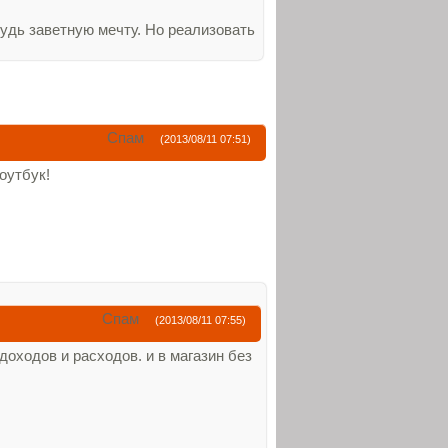
будь заветную мечту. Но реализовать
Спам
(2013/08/11 07:51)
оутбук!
Спам
(2013/08/11 07:55)
доходов и расходов. и в магазин без