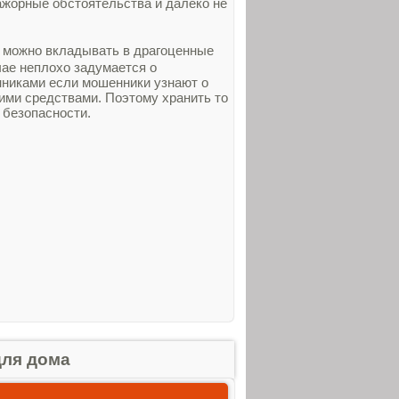
жорные обстоятельства и далеко не
е можно вкладывать в драгоценные
чае неплохо задумается о
енниками если мошенники узнают о
ми средствами. Поэтому хранить то
 безопасности.
для дома