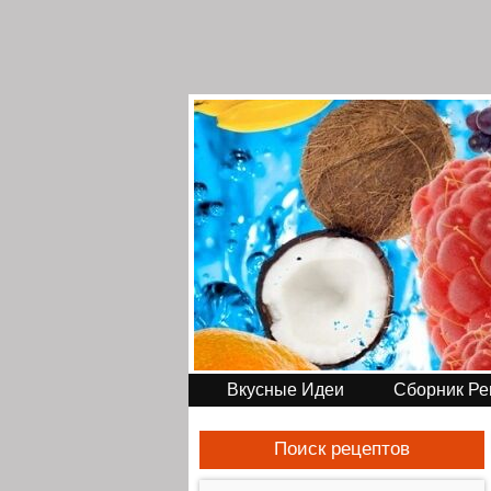
Вкусные Идеи
Сборник Ре
Поиск рецептов