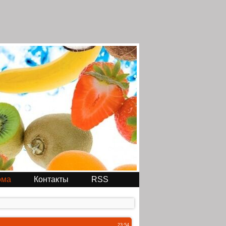
ома
Контакты
RSS
23:54