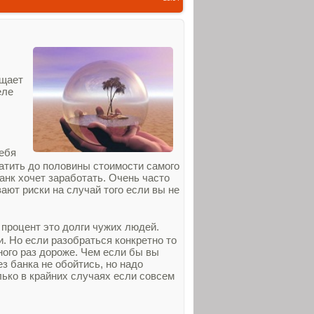
ещает
еле
себя
атить до половины стоимости самого
анк хочет заработать. Очень часто
ают риски на случай того если вы не
 процент это долги чужих людей.
. Но если разобраться конкретно то
ого раз дороже. Чем если бы вы
з банка не обойтись, но надо
лько в крайних случаях если совсем