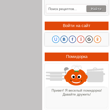
Войти на сайт
Помидорка
Привет! Я веселый помидорка!
Давайте дружить!