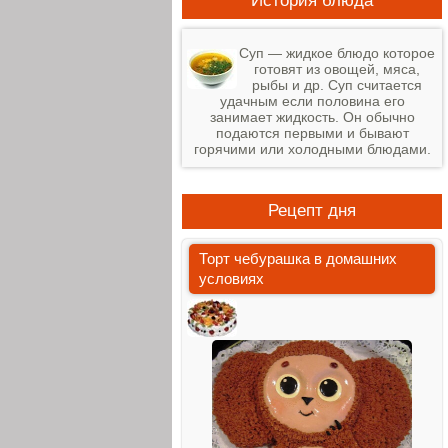
История блюда
Суп — жидкое блюдо которое
готовят из овощей, мяса,
рыбы и др. Суп считается
удачным если половина его
занимает жидкость. Он обычно
подаются первыми и бывают
горячими или холодными блюдами.
Рецепт дня
Торт чебурашка в домашних
условиях