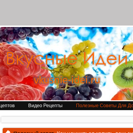
цептов
Видео Рецепты
Полезные Советы Для Д