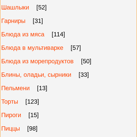
Шашлыки
[52]
Гарниры
[31]
Блюда из мяса
[114]
Блюда в мультиварке
[57]
Блюда из морепродуктов
[50]
Блины, оладьи, сырники
[33]
Пельмени
[13]
Торты
[123]
Пироги
[15]
Пиццы
[98]