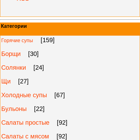
Категории
[159]
Горячие супы
Борщи
[30]
Солянки
[24]
Щи
[27]
Холодные супы
[67]
Бульоны
[22]
Салаты простые
[92]
Салаты с мясом
[92]