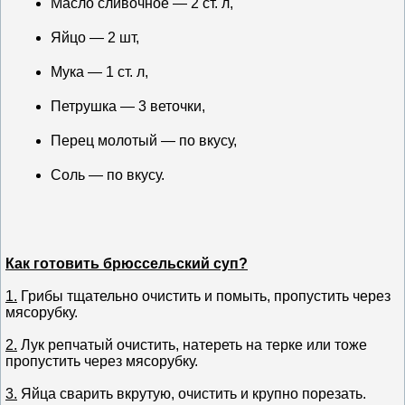
Масло сливочное — 2 ст. л,
Яйцо — 2 шт,
Мука — 1 ст. л,
Петрушка — 3 веточки,
Перец молотый — по вкусу,
Соль — по вкусу.
Как готовить брюссельский суп?
1.
Грибы тщательно очистить и помыть, пропустить через
мясорубку.
2.
Лук репчатый очистить, натереть на терке или тоже
пропустить через мясорубку.
3.
Яйца сварить вкрутую, очистить и крупно порезать.