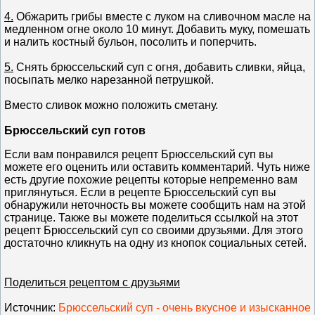
4.
Обжарить грибы вместе с луком на сливочном масле на
медленном огне около 10 минут. Добавить муку, помешать
и налить костный бульон, посолить и поперчить.
5.
Снять брюссельский суп с огня, добавить сливки, яйца,
посыпать мелко нарезанной петрушкой.
Вместо сливок можно положить сметану.
Брюссельский суп готов
Если вам понравился рецепт Брюссельский суп вы
можете его оценить или оставить комментарий. Чуть ниже
есть другие похожие рецепты которые непременно вам
приглянуться. Если в рецепте Брюссельский суп вы
обнаружили неточность вы можете сообщить нам на этой
странице. Также вы можете поделиться ссылкой на этот
рецепт Брюссельский суп со своими друзьями. Для этого
достаточно кликнуть на одну из кнопок социальных сетей.
Поделиться рецептом с друзьями
Источник
:
Брюссельский суп - очень вкусное и изысканное