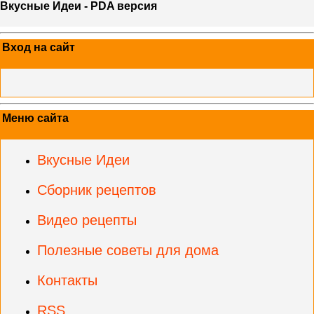
Вкусные Идеи - PDA версия
Вход на сайт
Меню сайта
Вкусные Идеи
Сборник рецептов
Видео рецепты
Полезные советы для дома
Контакты
RSS