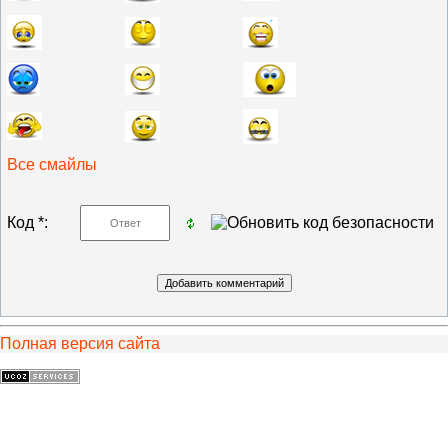
Все смайлы
Код *:
Полная версия сайта