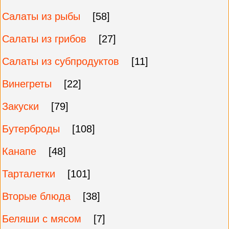
Салаты из рыбы
[58]
Салаты из грибов
[27]
Салаты из субпродуктов
[11]
Винегреты
[22]
Закуски
[79]
Бутерброды
[108]
Канапе
[48]
Тарталетки
[101]
Вторые блюда
[38]
Беляши с мясом
[7]