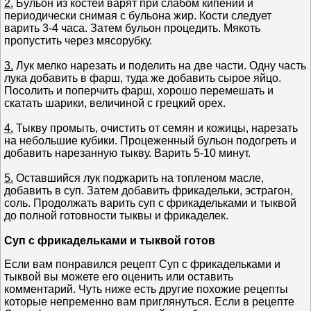
2.
Бульон из костей варят при слабом кипении и
периодически снимая с бульона жир. Кости следует
варить 3-4 часа. Затем бульон процедить. Мякоть
пропустить через мясорубку.
3.
Лук мелко нарезать и поделить на две части. Одну часть
лука добавить в фарш, туда же добавить сырое яйцо.
Посолить и поперчить фарш, хорошо перемешать и
скатать шарики, величиной с грецкий орех.
4.
Тыкву промыть, очистить от семян и кожицы, нарезать
на небольшие кубики. Процеженный бульон подогреть и
добавить нарезанную тыкву. Варить 5-10 минут.
5.
Оставшийся лук поджарить на топленом масле,
добавить в суп. Затем добавить фрикадельки, эстрагон,
соль. Продолжать варить суп с фрикадельками и тыквой
до полной готовности тыквы и фрикаделек.
Суп с фрикадельками и тыквой готов
Если вам понравился рецепт Суп с фрикадельками и
тыквой вы можете его оценить или оставить
комментарий. Чуть ниже есть другие похожие рецепты
которые непременно вам приглянуться. Если в рецепте