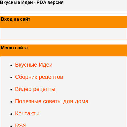
Вкусные Идеи - PDA версия
Вход на сайт
Меню сайта
Вкусные Идеи
Сборник рецептов
Видео рецепты
Полезные советы для дома
Контакты
RSS