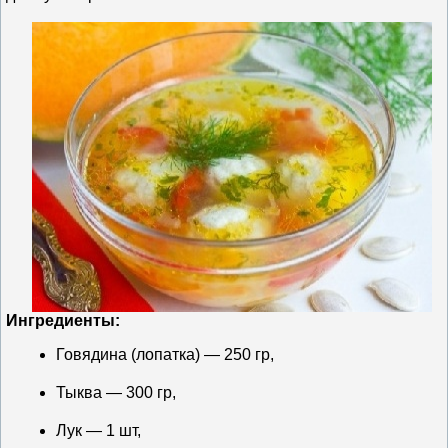
Ингредиенты:
Говядина (лопатка) — 250 гр,
Тыква — 300 гр,
Лук — 1 шт,