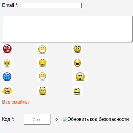
Email *:
Все смайлы
Код *: