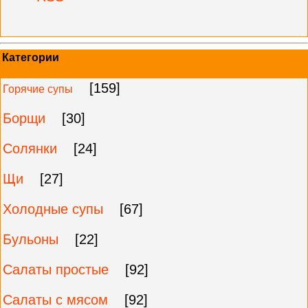
Категории
[159]
Горячие супы
Борщи
[30]
Солянки
[24]
Щи
[27]
Холодные супы
[67]
Бульоны
[22]
Салаты простые
[92]
Салаты с мясом
[92]