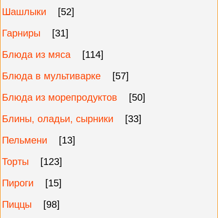
Шашлыки
[52]
Гарниры
[31]
Блюда из мяса
[114]
Блюда в мультиварке
[57]
Блюда из морепродуктов
[50]
Блины, оладьи, сырники
[33]
Пельмени
[13]
Торты
[123]
Пироги
[15]
Пиццы
[98]