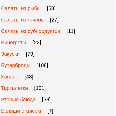
Салаты из рыбы
[58]
Салаты из грибов
[27]
Салаты из субпродуктов
[11]
Винегреты
[22]
Закуски
[79]
Бутерброды
[108]
Канапе
[48]
Тарталетки
[101]
Вторые блюда
[38]
Беляши с мясом
[7]