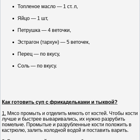
Топленое масло — 1 ст. л,
Яйцо — 1 шт,
Петрушка — 4 веточки,
Эстрагон (тархун) — 5 веточек,
Перец — по вкусу,
Соль — по вкусу.
Как готовить суп с фрикадельками и тыквой?
1.
Мясо промыть и отделить мякоть от костей. Чтобы кости
лучше и быстрее вываривались, их нужно разрубить
помельче. Промытые и разрубленные кости положить в
кастрюлю, залить холодной водой и поставить варить.