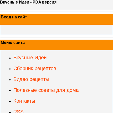
Вкусные Идеи - PDA версия
Вход на сайт
Меню сайта
Вкусные Идеи
Сборник рецептов
Видео рецепты
Полезные советы для дома
Контакты
RSS