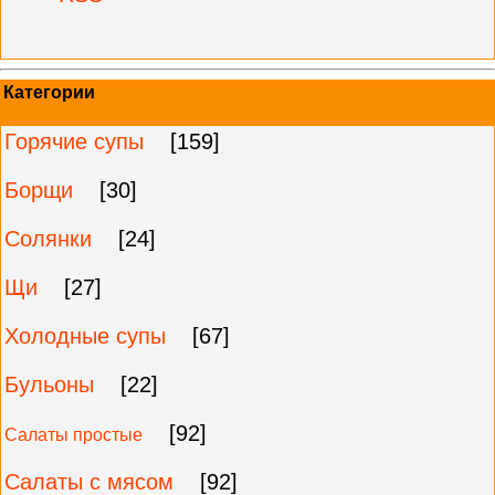
Категории
Горячие супы
[159]
Борщи
[30]
Солянки
[24]
Щи
[27]
Холодные супы
[67]
Бульоны
[22]
[92]
Салаты простые
Салаты с мясом
[92]