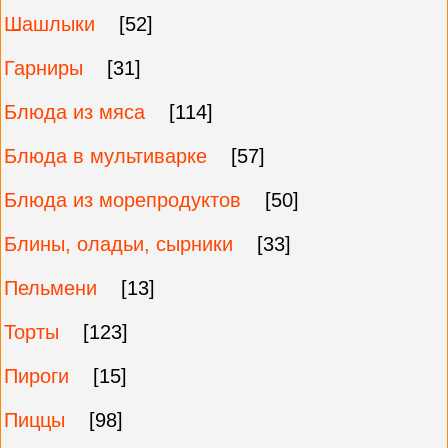
Шашлыки
[52]
Гарниры
[31]
Блюда из мяса
[114]
Блюда в мультиварке
[57]
Блюда из морепродуктов
[50]
Блины, оладьи, сырники
[33]
Пельмени
[13]
Торты
[123]
Пироги
[15]
Пиццы
[98]