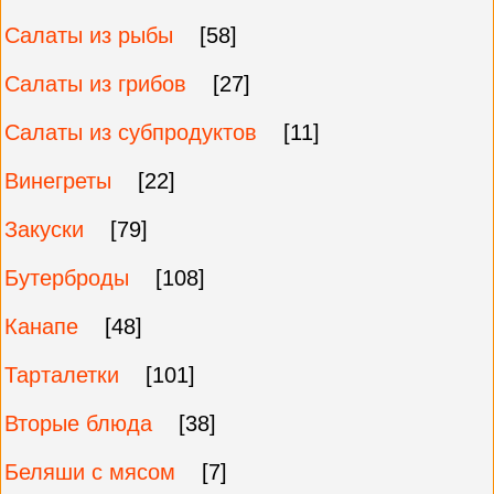
Салаты из рыбы
[58]
Салаты из грибов
[27]
Салаты из субпродуктов
[11]
Винегреты
[22]
Закуски
[79]
Бутерброды
[108]
Канапе
[48]
Тарталетки
[101]
Вторые блюда
[38]
Беляши с мясом
[7]