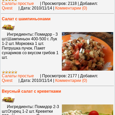
Салаты простые
|
Просмотров:
2118
|
Добавил:
Qvest
|
Дата:
2010/11/14
|
Комментарии (0)
Салат с шампиньонами
Ингредиенты: Помидор - 3
шт.Шампиньон 400-500 г. Лук
1-2 шт. Морковка 1 шт.
Петрушка пучок. Пакет
сухариков со вкусом грибов 1
шт.
Салаты простые
|
Просмотров:
2177
|
Добавил:
Qvest
|
Дата:
2010/11/14
|
Комментарии (0)
Вкусный салат с креветками
Ингредиенты: Помидор 2-3
шт.Огурец 1-2 шт. Креветки