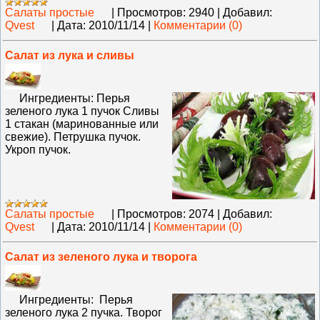
Салаты простые
|
Просмотров:
2940
|
Добавил:
Qvest
|
Дата:
2010/11/14
|
Комментарии (0)
Салат из лука и сливы
Ингредиенты: Перья
зеленого лука 1 пучок Сливы
1 стакан (маринованные или
свежие). Петрушка пучок.
Укроп пучок.
Салаты простые
|
Просмотров:
2074
|
Добавил:
Qvest
|
Дата:
2010/11/14
|
Комментарии (0)
Салат из зеленого лука и творога
Ингредиенты: Перья
зеленого лука 2 пучка. Творог