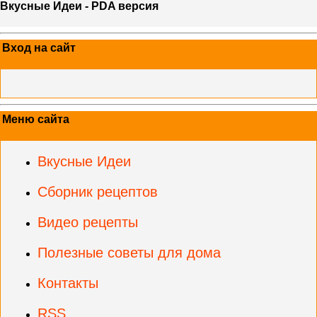
Вкусные Идеи - PDA версия
Вход на сайт
Меню сайта
Вкусные Идеи
Сборник рецептов
Видео рецепты
Полезные советы для дома
Контакты
RSS