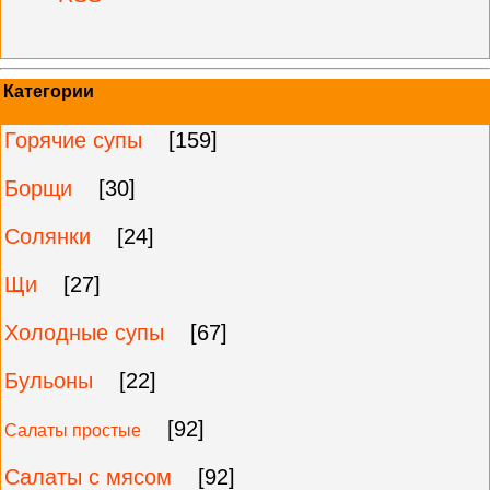
Категории
Горячие супы
[159]
Борщи
[30]
Солянки
[24]
Щи
[27]
Холодные супы
[67]
Бульоны
[22]
[92]
Салаты простые
Салаты с мясом
[92]