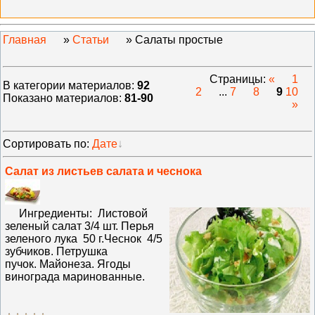
Главная
»
Статьи
» Салаты простые
Страницы
:
«
1
В категории материалов
:
92
2
...
7
8
9
10
Показано материалов
:
81-90
»
Сортировать по
:
Дате
Салат из листьев салата и чеснока
Ингредиенты: Листовой
зеленый салат 3/4 шт. Перья
зеленого лука 50 г.Чеснок 4/5
зубчиков. Петрушка
пучок. Майонеза. Ягоды
винограда маринованные.