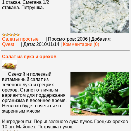
1 стакан. Сметана 1/2
стакана. Петрушка.
Салаты простые
|
Просмотров:
2006
|
Добавил:
Qvest
|
Дата:
2010/11/14
|
Комментарии (0)
Салат из лука и орехов
Свежий и полезный
витаминный салат из
зеленого лука и грецких
орехов. Станет отличным
вариантом для поддержания
организма в весеннее время.
Неплохо будет сочетаться с
жаренным мясом.
Ингредиенты: Перья зеленого лука пучок. Грецких орехов
10 шт. Майонез. Петрушка пучок.