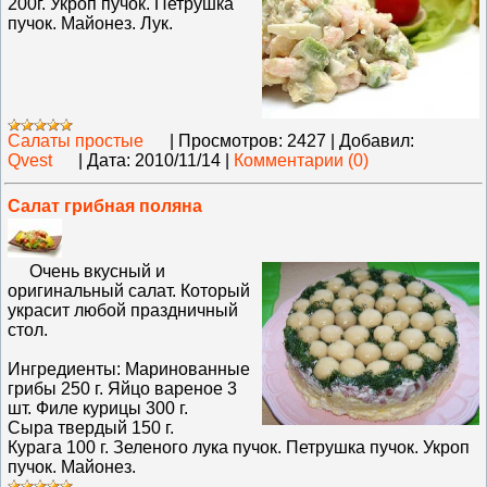
200г. Укроп пучок. Петрушка
пучок. Майонез. Лук.
Салаты простые
|
Просмотров:
2427
|
Добавил:
Qvest
|
Дата:
2010/11/14
|
Комментарии (0)
Салат грибная поляна
Очень вкусный и
оригинальный салат. Который
украсит любой праздничный
стол.
Ингредиенты: Маринованные
грибы 250 г. Яйцо вареное 3
шт. Филе курицы 300 г.
Сыра твердый 150 г.
Курага 100 г. Зеленого лука пучок. Петрушка пучок. Укроп
пучок. Майонез.