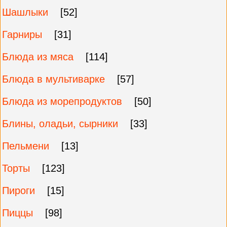
Шашлыки
[52]
Гарниры
[31]
Блюда из мяса
[114]
Блюда в мультиварке
[57]
Блюда из морепродуктов
[50]
Блины, оладьи, сырники
[33]
Пельмени
[13]
Торты
[123]
Пироги
[15]
Пиццы
[98]