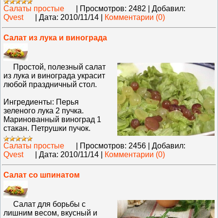
Салаты простые
|
Просмотров:
2482
|
Добавил:
Qvest
|
Дата:
2010/11/14
|
Комментарии (0)
Салат из лука и винограда
Простой, полезный салат
из лука и винограда украсит
любой праздничный стол.
Ингредиенты: Перья
зеленого лука 2 пучка.
Маринованный виноград 1
стакан. Петрушки пучок.
Салаты простые
|
Просмотров:
2456
|
Добавил:
Qvest
|
Дата:
2010/11/14
|
Комментарии (0)
Салат со шпинатом
Салат для борьбы с
лишним весом, вкусный и