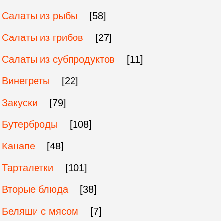
Салаты из рыбы
[58]
Салаты из грибов
[27]
Салаты из субпродуктов
[11]
Винегреты
[22]
Закуски
[79]
Бутерброды
[108]
Канапе
[48]
Тарталетки
[101]
Вторые блюда
[38]
Беляши с мясом
[7]