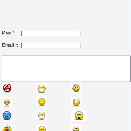
Имя *:
Email *: