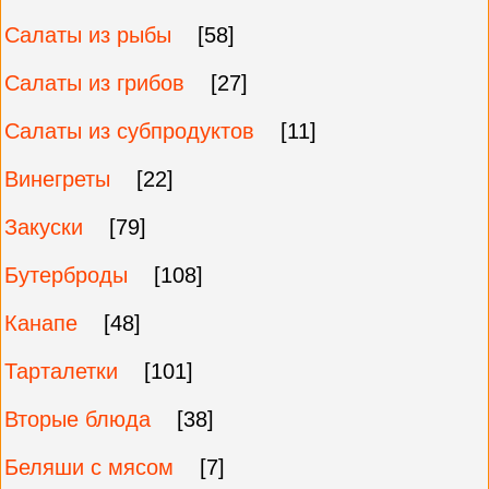
Салаты из рыбы
[58]
Салаты из грибов
[27]
Салаты из субпродуктов
[11]
Винегреты
[22]
Закуски
[79]
Бутерброды
[108]
Канапе
[48]
Тарталетки
[101]
Вторые блюда
[38]
Беляши с мясом
[7]