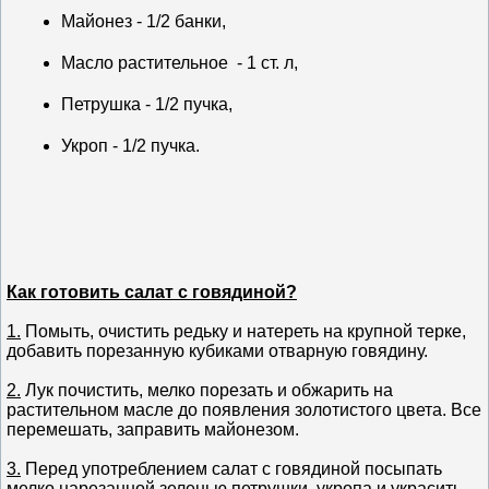
Майонез - 1/2 банки,
Масло растительное - 1 ст. л,
Петрушка - 1/2 пучка,
Укроп - 1/2 пучка.
Как готовить салат с говядиной?
1.
Помыть, очистить редьку и натереть на крупной терке,
добавить порезанную кубиками отварную говядину.
2.
Лук почистить, мелко порезать и обжарить на
растительном масле до появления золотистого цвета. Все
перемешать, заправить майонезом.
3.
Перед употреблением салат с говядиной посыпать
мелко нарезанной зеленью петрушки, укропа и украсить