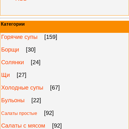
Категории
Горячие супы
[159]
Борщи
[30]
Солянки
[24]
Щи
[27]
Холодные супы
[67]
Бульоны
[22]
[92]
Салаты простые
Салаты с мясом
[92]