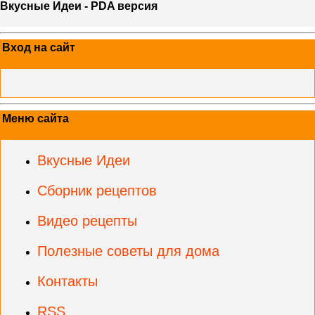
Вкусные Идеи - PDA версия
Вход на сайт
Меню сайта
Вкусные Идеи
Сборник рецептов
Видео рецепты
Полезные советы для дома
Контакты
RSS