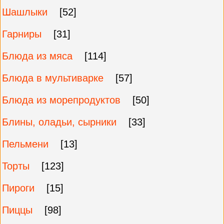
Шашлыки
[52]
Гарниры
[31]
Блюда из мяса
[114]
Блюда в мультиварке
[57]
Блюда из морепродуктов
[50]
Блины, оладьи, сырники
[33]
Пельмени
[13]
Торты
[123]
Пироги
[15]
Пиццы
[98]