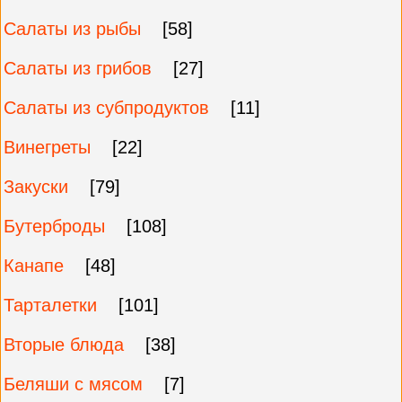
Салаты из рыбы
[58]
Салаты из грибов
[27]
Салаты из субпродуктов
[11]
Винегреты
[22]
Закуски
[79]
Бутерброды
[108]
Канапе
[48]
Тарталетки
[101]
Вторые блюда
[38]
Беляши с мясом
[7]