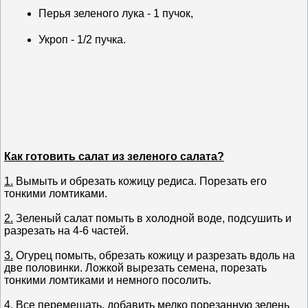
Перья зеленого лука - 1 пучок,
Укроп - 1/2 пучка.
Как готовить салат из зеленого салата?
1.
Вымыть и обрезать кожицу редиса. Порезать его
тонкими ломтиками.
2.
Зеленый салат помыть в холодной воде, подсушить и
разрезать на 4-6 частей.
3.
Огурец помыть, обрезать кожицу и разрезать вдоль на
две половинки. Ложкой вырезать семена, порезать
тонкими ломтиками и немного посолить.
4.
Все перемешать, добавить мелко порезанную зелень