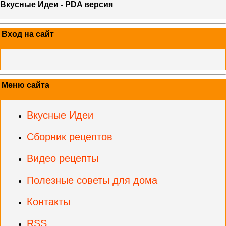
Вкусные Идеи - PDA версия
Вход на сайт
Меню сайта
Вкусные Идеи
Сборник рецептов
Видео рецепты
Полезные советы для дома
Контакты
RSS