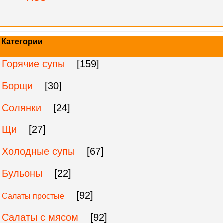
Категории
Горячие супы
[159]
Борщи
[30]
Солянки
[24]
Щи
[27]
Холодные супы
[67]
Бульоны
[22]
[92]
Салаты простые
Салаты с мясом
[92]