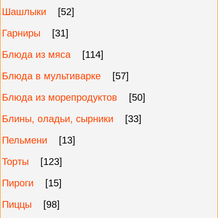
Шашлыки
[52]
Гарниры
[31]
Блюда из мяса
[114]
Блюда в мультиварке
[57]
Блюда из морепродуктов
[50]
Блины, оладьи, сырники
[33]
Пельмени
[13]
Торты
[123]
Пироги
[15]
Пиццы
[98]