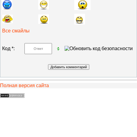
Все смайлы
Код *:
Полная версия сайта