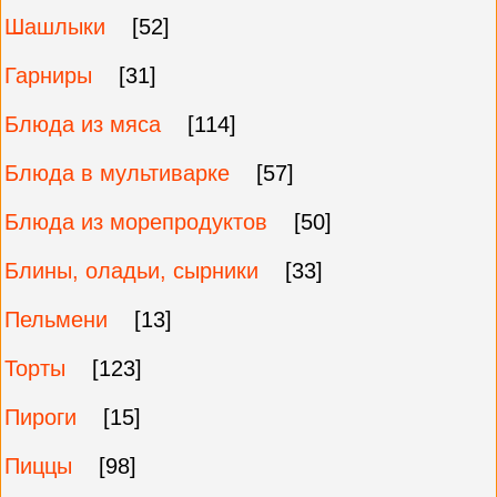
Шашлыки
[52]
Гарниры
[31]
Блюда из мяса
[114]
Блюда в мультиварке
[57]
Блюда из морепродуктов
[50]
Блины, оладьи, сырники
[33]
Пельмени
[13]
Торты
[123]
Пироги
[15]
Пиццы
[98]