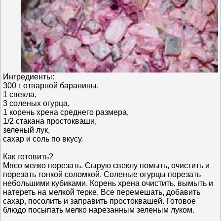
Ингредиенты:
300 г отварной баранины,
1 свекла,
3 соленых огурца,
1 корень хрена среднего размера,
1/2 стакана простокваши,
зеленый лук,
сахар и соль по вкусу.
Как готовить?
Мясо мелко порезать. Сырую свеклу помыть, очистить и
порезать тонкой соломкой. Соленые огурцы порезать
небольшими кубиками. Корень хрена очистить, вымыть и
натереть на мелкой терке. Все перемешать, добавить
сахар, посолить и заправить простоквашей. Готовое
блюдо посыпать мелко нарезанным зеленым луком.