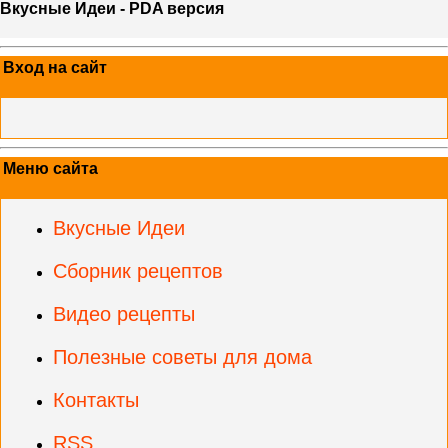
Вкусные Идеи - PDA версия
Вход на сайт
Меню сайта
Вкусные Идеи
Сборник рецептов
Видео рецепты
Полезные советы для дома
Контакты
RSS