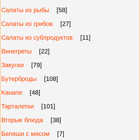
Салаты из рыбы
[58]
Салаты из грибов
[27]
Салаты из субпродуктов
[11]
Винегреты
[22]
Закуски
[79]
Бутерброды
[108]
Канапе
[48]
Тарталетки
[101]
Вторые блюда
[38]
Беляши с мясом
[7]