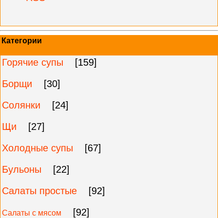
Категории
Горячие супы
[159]
Борщи
[30]
Солянки
[24]
Щи
[27]
Холодные супы
[67]
Бульоны
[22]
Салаты простые
[92]
[92]
Салаты с мясом