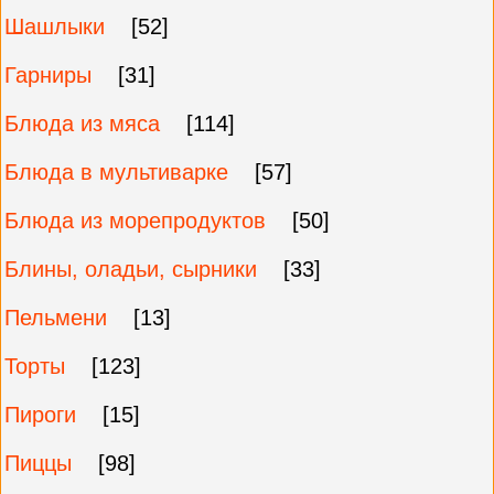
Шашлыки
[52]
Гарниры
[31]
Блюда из мяса
[114]
Блюда в мультиварке
[57]
Блюда из морепродуктов
[50]
Блины, оладьи, сырники
[33]
Пельмени
[13]
Торты
[123]
Пироги
[15]
Пиццы
[98]