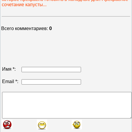
сочетание капусты...
Всего комментариев
:
0
Имя *:
Email *: