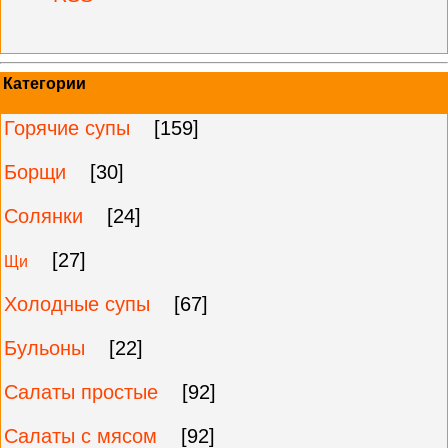
Категории
Горячие супы
[159]
Борщи
[30]
Солянки
[24]
[27]
Щи
Холодные супы
[67]
Бульоны
[22]
Салаты простые
[92]
Салаты с мясом
[92]