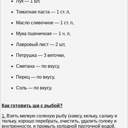
Лук — 1 шт,
Томатная паста — 1 ст. л,
Масло сливочное — 1 ст. л,
Мука пшеничная — 1 ч. л,
Лавровый лист — 2 шт,
Петрушка — 3 веточки,
Сметана — по вкусу,
Перец — по вкусу,
Соль — по вкусу.
Как готовить щи с рыбой?
1.
Взять мелкую соленую рыбу (хамсу, кильку, салаку и
тюльку, хорошо перебрать, очистить, удалить голову и
внутренности, и промыть холодной проточной водой.