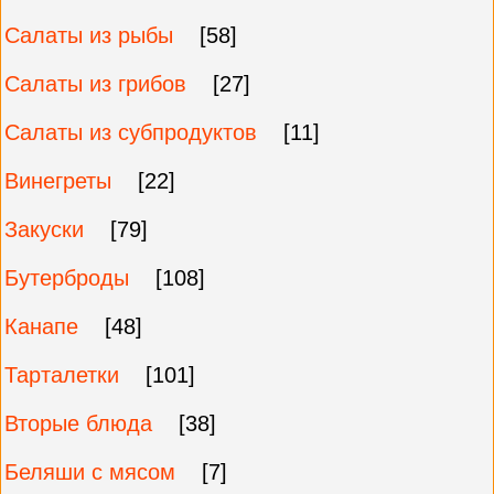
Салаты из рыбы
[58]
Салаты из грибов
[27]
Салаты из субпродуктов
[11]
Винегреты
[22]
Закуски
[79]
Бутерброды
[108]
Канапе
[48]
Тарталетки
[101]
Вторые блюда
[38]
Беляши с мясом
[7]