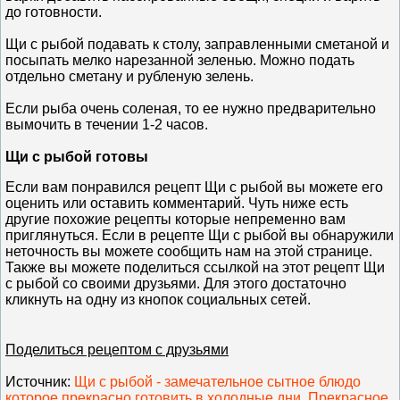
до готовности.
Щи с рыбой подавать к столу, заправленными сметаной и
посыпать мелко нарезанной зеленью. Можно подать
отдельно сметану и рубленую зелень.
Если рыба очень соленая, то ее нужно предварительно
вымочить в течении 1-2 часов.
Щи с рыбой готовы
Если вам понравился рецепт Щи с рыбой вы можете его
оценить или оставить комментарий. Чуть ниже есть
другие похожие рецепты которые непременно вам
приглянуться. Если в рецепте Щи с рыбой вы обнаружили
неточность вы можете сообщить нам на этой странице.
Также вы можете поделиться ссылкой на этот рецепт Щи
с рыбой со своими друзьями. Для этого достаточно
кликнуть на одну из кнопок социальных сетей.
Поделиться рецептом с друзьями
Источник
:
Щи с рыбой - замечательное сытное блюдо
которое прекрасно готовить в холодные дни. Прекрасное