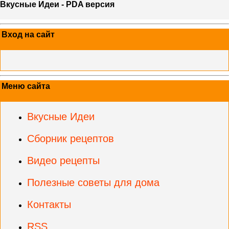
Вкусные Идеи - PDA версия
Вход на сайт
Меню сайта
Вкусные Идеи
Сборник рецептов
Видео рецепты
Полезные советы для дома
Контакты
RSS