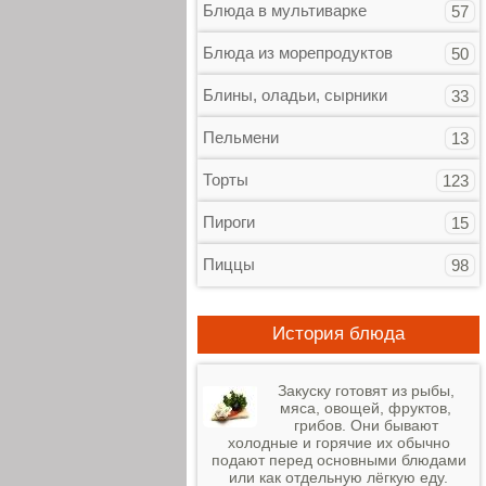
Блюда в мультиварке
57
Блюда из морепродуктов
50
Блины, оладьи, сырники
33
Пельмени
13
Торты
123
Пироги
15
Пиццы
98
История блюда
Закуску готовят из рыбы,
мяса, овощей, фруктов,
грибов. Они бывают
холодные и горячие их обычно
подают перед основными блюдами
или как отдельную лёгкую еду.