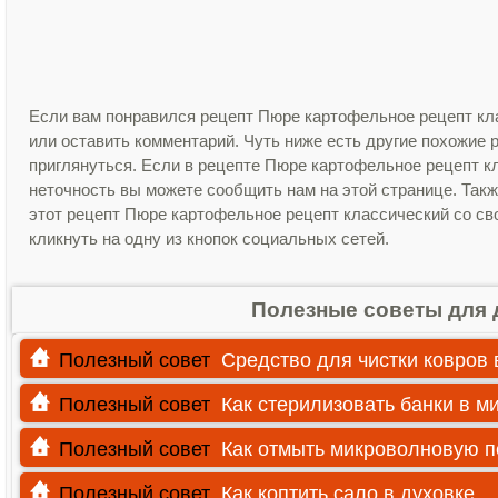
Если вам понравился рецепт Пюре картофельное рецепт кл
или оставить комментарий. Чуть ниже есть другие похожие
приглянуться. Если в рецепте Пюре картофельное рецепт 
неточность вы можете сообщить нам на этой странице. Так
этот рецепт Пюре картофельное рецепт классический со св
кликнуть на одну из кнопок социальных сетей.
Полезные советы для 
Полезный совет
Средство для чистки ковров
Полезный совет
Как стерилизовать банки в м
Полезный совет
Как отмыть микроволновую п
Полезный совет
Как коптить сало в духовке