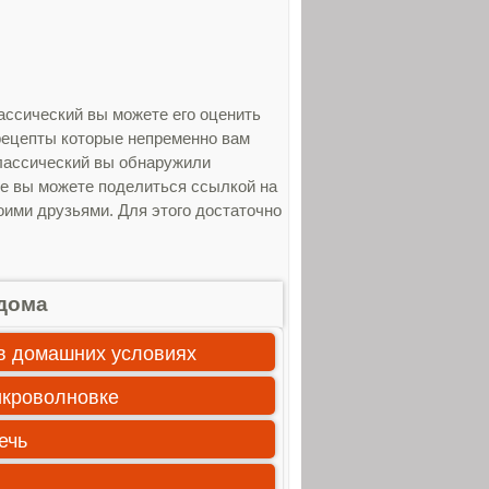
ассический вы можете его оценить
 рецепты которые непременно вам
классический вы обнаружили
же вы можете поделиться ссылкой на
оими друзьями. Для этого достаточно
дома
 в домашних условиях
икроволновке
ечь