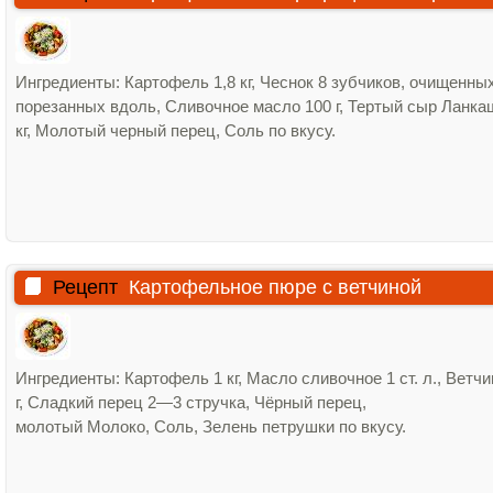
Ингредиенты: Картофель 1,8 кг, Чеснок 8 зубчиков, очищенны
порезанных вдоль, Сливочное масло 100 г, Тертый сыр Ланка
кг, Молотый черный перец, Соль по вкусу.
Рецепт
Картофельное пюре с ветчиной
Ингредиенты: Картофель 1 кг, Масло сливочное 1 ст. л., Ветчи
г, Сладкий перец 2—3 стручка, Чёрный перец,
молотый Молоко, Соль, Зелень петрушки по вкусу.