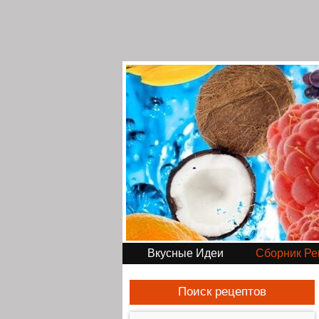
Вкусные Идеи
Сборник Ре
Поиск рецептов