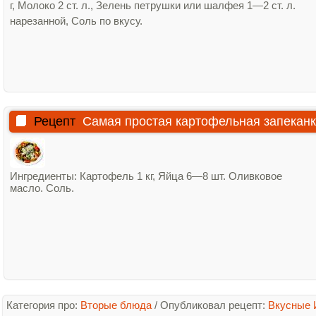
г, Молоко 2 ст. л., Зелень петрушки или шалфея 1—2 ст. л.
нарезанной, Соль по вкусу.
Рецепт
Самая простая картофельная запекан
Ингредиенты: Картофель 1 кг, Яйца 6—8 шт. Оливковое
масло. Соль.
Категория про:
Вторые блюда
/
Опубликовал рецепт:
Вкусные 