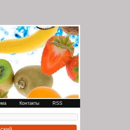
ома
Контакты
RSS
еский