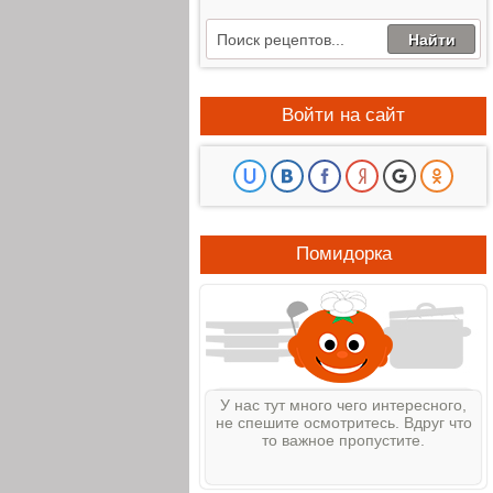
Войти на сайт
Помидорка
У нас тут много чего интересного,
не спешите осмотритесь. Вдруг что
то важное пропустите.