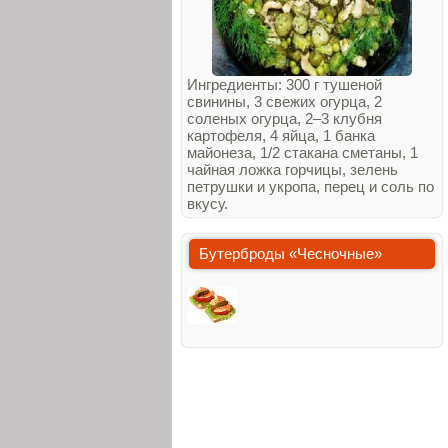
Ингредиенты: 300 г тушеной
свинины, 3 свежих огурца, 2
соленых огурца, 2–3 клубня
картофеля, 4 яйца, 1 банка
майонеза, 1/2 стакана сметаны, 1
чайная ложка горчицы, зелень
петрушки и укропа, перец и соль по
вкусу.
Бутерброды «Чесночные»