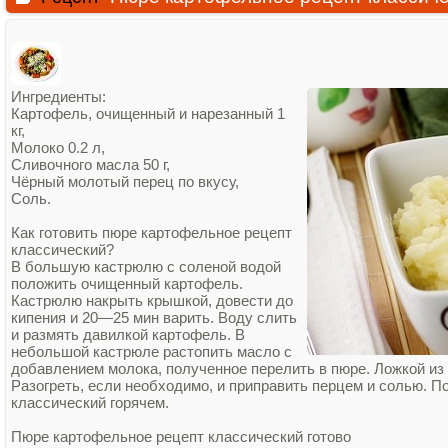
Ингредиенты:
Картофель, очищенный и нарезанный 1
кг,
Молоко 0.2 л,
Сливочного масла 50 г,
Чёрный молотый перец по вкусу,
Соль.
Как готовить пюре картофельное рецепт
классический?
В большую кастрюлю с соленой водой
положить очищенный картофель.
Кастрюлю накрыть крышкой, довести до
кипения и 20—25 мин варить. Воду слить
и размять давилкой картофель. В
небольшой кастрюле растопить масло с
добавлением молока, полученное перелить в пюре. Ложкой из 
Разогреть, если необходимо, и приправить перцем и солью. 
классический горячем.
Пюре картофельное рецепт классический готово