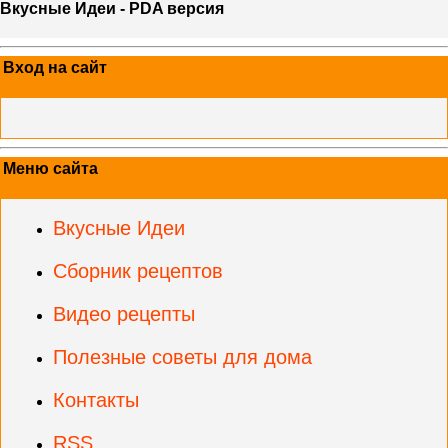
Вкусные Идеи - PDA версия
Вход на сайт
Меню сайта
Вкусные Идеи
Сборник рецептов
Видео рецепты
Полезные советы для дома
Контакты
RSS