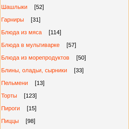
Шашлыки
[52]
Гарниры
[31]
Блюда из мяса
[114]
Блюда в мультиварке
[57]
Блюда из морепродуктов
[50]
Блины, оладьи, сырники
[33]
Пельмени
[13]
Торты
[123]
Пироги
[15]
Пиццы
[98]