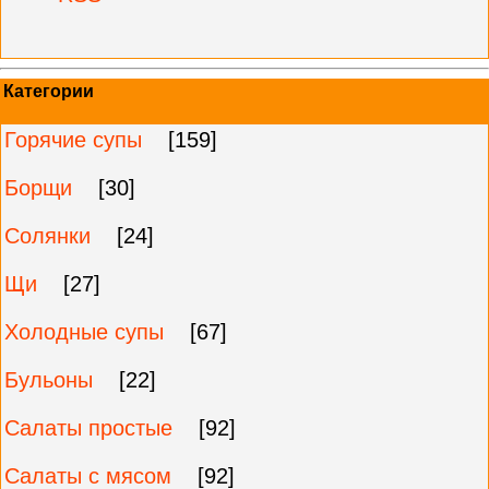
Категории
Горячие супы
[159]
Борщи
[30]
Солянки
[24]
Щи
[27]
Холодные супы
[67]
Бульоны
[22]
Салаты простые
[92]
Салаты с мясом
[92]