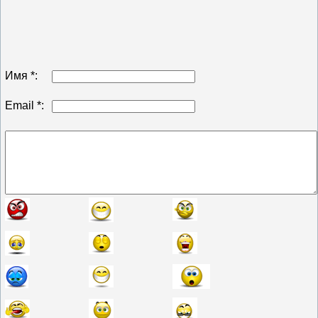
Имя *:
Email *: