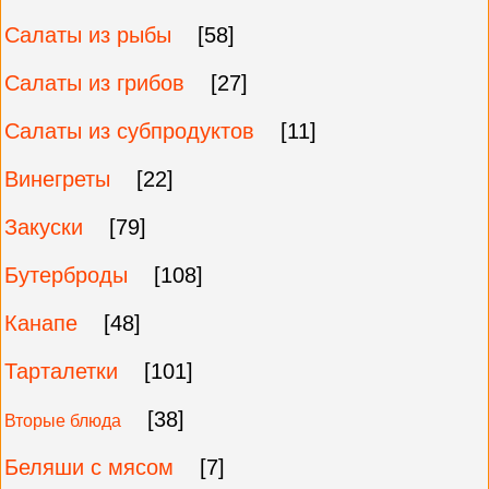
Салаты из рыбы
[58]
Салаты из грибов
[27]
Салаты из субпродуктов
[11]
Винегреты
[22]
Закуски
[79]
Бутерброды
[108]
Канапе
[48]
Тарталетки
[101]
[38]
Вторые блюда
Беляши с мясом
[7]