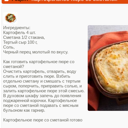
Ингредиенты:
Картофель 4 шт.
Сметана 1/2 стакана,
Тертый сыр 100 г,
Соль,
Черный перец молотый по вкусу.
Как готовить картофельное пюре со
сметаной?
Очистить картофель, отварить, воду
слить и приготовить пюре. Взбить
отдельно сметану и смешать с тертым
сыром, поперчить, приправить солью, и
залить картофельное пюре этой смесью.
В духовом шкафу запечь до появления
поджаренной корочки. Картофельное
пюре со сметаной подавать с мясным
бульоном как гарнир.
Картофельное пюре со сметаной готово