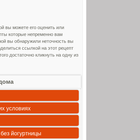
й вы можете его оценить или
епты которые непременно вам
ной вы обнаружили неточность вы
оделиться ссылкой на этот рецепт
ого достаточно кликнуть на одну из
дома
их условиях
 без йогуртницы