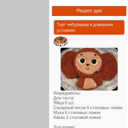
Рецепт дня
Торт чебурашка в домашних
условиях
Ингредиенты:
Для теста:
Яйца 6 шт.
Сахарный песок 6 столовых ложек
Мука 6 столовых ложек
Какао 2 столовой ложки
Для крема: