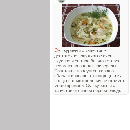
С
уп куриный с капустой -
достаточно популярное очень
вкусное и сытное блюдо которое
несомненно оценят привереды.
Сочетание продуктов хорошо
сбалансировано в этом рецепте а
процесс приготовления не отнимет
много времени. Суп куриный с
капустой отличное первое блюдо.