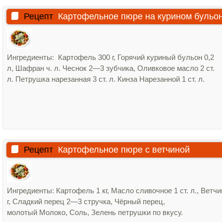
Рецепт
Картофельное пюре на курином бульо
Ингредиенты: Картофель 300 г, Горячий куриный бульон 0,2
л, Шафран ч. л. Чеснок 2—3 зубчика, Оливковое масло 2 ст.
л. Петрушка нарезанная 3 ст. л. Кинза Нарезанной 1 ст. л.
Рецепт
Картофельное пюре с ветчиной
Ингредиенты: Картофель 1 кг, Масло сливочное 1 ст. л., Ветчи
г, Сладкий перец 2—3 стручка, Чёрный перец,
молотый Молоко, Соль, Зелень петрушки по вкусу.