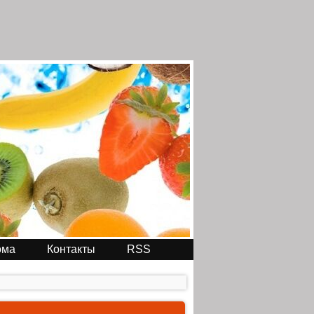
ома
Контакты
RSS