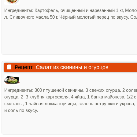
Ингредиенты: Картофель, очищенный и нарезанный 1 кг, Моло
л, Сливочного масла 50 г, Чёрный молотый перец по вкусу, Со
Рецепт
Салат из свинины и огурцов
Ингредиенты: 300 г тушеной свинины, 3 свежих огурца, 2 сол
огурца, 2–3 клубня картофеля, 4 яйца, 1 банка майонеза, 1/2 
сметаны, 1 чайная ложка горчицы, зелень петрушки и укропа,
и соль по вкусу.