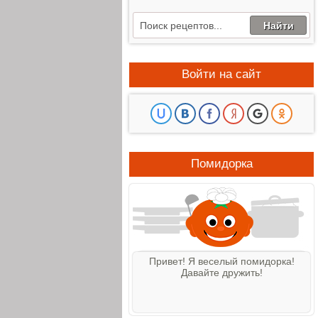
Войти на сайт
Помидорка
Привет! Я веселый помидорка!
Давайте дружить!