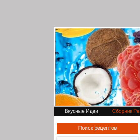
Вкусные Идеи
Сборник Ре
Поиск рецептов