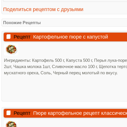
Поделиться рецептом с друзьями
Похожие Рецепты
Рецепт
Картофельное пюре с капустой
Ингредиенты: Картофель 500 г, Капуста 500 г, Перья лука-пор
2шт, Чашка молока 1шт, Сливочное масло 100 г, Щепотка терт
мускатного ореха, Соль, Черный перец молотый по вкусу.
Рецепт
Пюре картофельное рецепт классичес