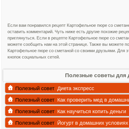
Если вам понравился рецепт Картофельное пюре со сметано
оставить комментарий. Чуть ниже есть другие похожие рец
приглянуться. Если в рецепте Картофельное пюре со смета
можете сообщить нам на этой странице. Также вы можете п
Картофельное пюре со сметаной со своими друзьями. Для эт
кнопок социальных сетей.
Полезные советы для 
Полезный совет
Диета экспресс
Полезный совет
Как проверить мед в домашн
Полезный совет
Как научиться копить деньги
Полезный совет
Йогурт в домашних условиях