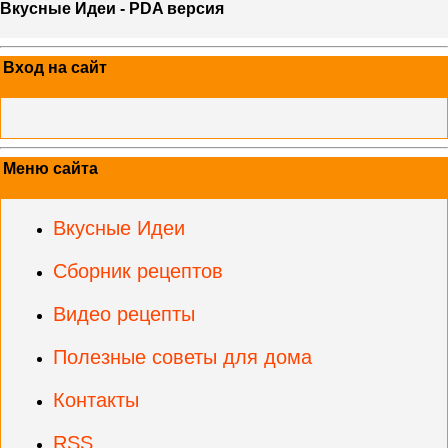
Вкусные Идеи - PDA версия
Вход на сайт
Меню сайта
Вкусные Идеи
Сборник рецептов
Видео рецепты
Полезные советы для дома
Контакты
RSS