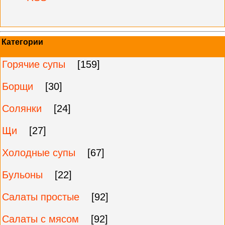
Категории
Горячие супы
[159]
Борщи
[30]
Солянки
[24]
Щи
[27]
Холодные супы
[67]
Бульоны
[22]
Салаты простые
[92]
Салаты с мясом
[92]