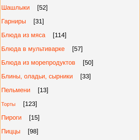
Шашлыки
[52]
Гарниры
[31]
Блюда из мяса
[114]
Блюда в мультиварке
[57]
Блюда из морепродуктов
[50]
Блины, оладьи, сырники
[33]
Пельмени
[13]
[123]
Торты
Пироги
[15]
Пиццы
[98]