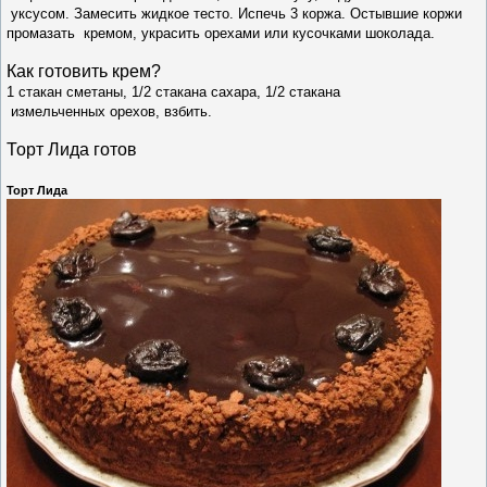
уксусом. Замесить жидкое тесто. Испечь 3 коржа. Остывшие коржи
промазать кремом, украсить орехами или кусочками шоколада.
Как готовить крем?
1 стакан сметаны, 1/2 стакана сахара, 1/2 стакана
измельченных орехов, взбить.
Торт Лида готов
Торт Лида