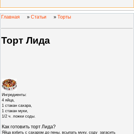
Главная
»
Статьи
»
Торты
Торт Лида
Ингредиенты:
4 яйца,
1 стакан сахара,
1 стакан муки,
1/2 ч. ложки соды.
Как готовить т
орт Лида
?
Яйца взбить с сахаром до пены, всыпать муку, соду загасить