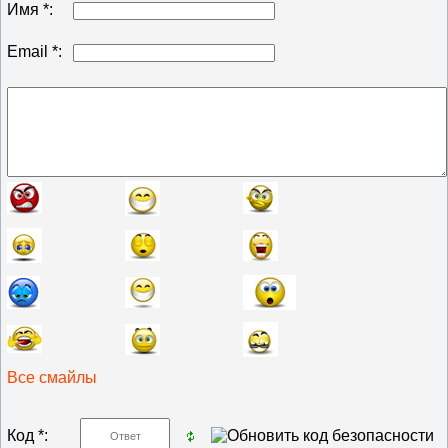
Имя *:
Email *:
Все смайлы
Код *: