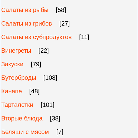
Салаты из рыбы
[58]
Салаты из грибов
[27]
Салаты из субпродуктов
[11]
Винегреты
[22]
Закуски
[79]
Бутерброды
[108]
Канапе
[48]
Тарталетки
[101]
Вторые блюда
[38]
Беляши с мясом
[7]