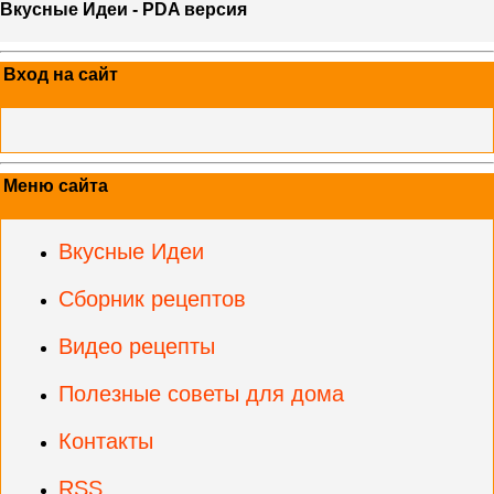
Вкусные Идеи - PDA версия
Вход на сайт
Меню сайта
Вкусные Идеи
Сборник рецептов
Видео рецепты
Полезные советы для дома
Контакты
RSS