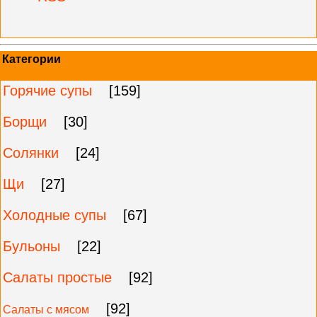
Категории
Горячие супы
[159]
Борщи
[30]
Солянки
[24]
Щи
[27]
Холодные супы
[67]
Бульоны
[22]
Салаты простые
[92]
[92]
Салаты с мясом