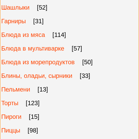
Шашлыки
[52]
Гарниры
[31]
Блюда из мяса
[114]
Блюда в мультиварке
[57]
Блюда из морепродуктов
[50]
Блины, оладьи, сырники
[33]
Пельмени
[13]
Торты
[123]
Пироги
[15]
Пиццы
[98]