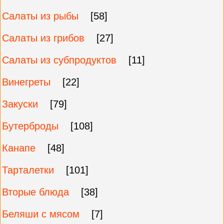
Салаты из рыбы
[58]
Салаты из грибов
[27]
Салаты из субпродуктов
[11]
Винегреты
[22]
Закуски
[79]
Бутерброды
[108]
Канапе
[48]
Тарталетки
[101]
Вторые блюда
[38]
Беляши с мясом
[7]