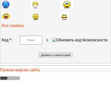
Все смайлы
Код *:
Полная версия сайта