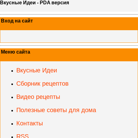
Вкусные Идеи - PDA версия
Вход на сайт
Меню сайта
Вкусные Идеи
Сборник рецептов
Видео рецепты
Полезные советы для дома
Контакты
RSS