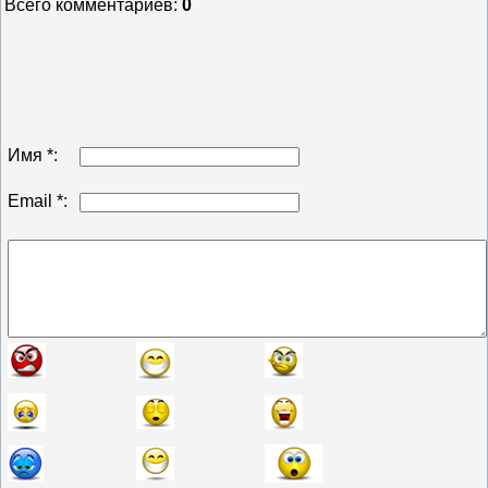
Всего комментариев
:
0
Имя *:
Email *: