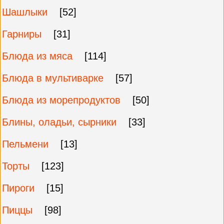
Шашлыки
[52]
Гарниры
[31]
Блюда из мяса
[114]
Блюда в мультиварке
[57]
Блюда из морепродуктов
[50]
Блины, оладьи, сырники
[33]
Пельмени
[13]
Торты
[123]
Пироги
[15]
Пиццы
[98]