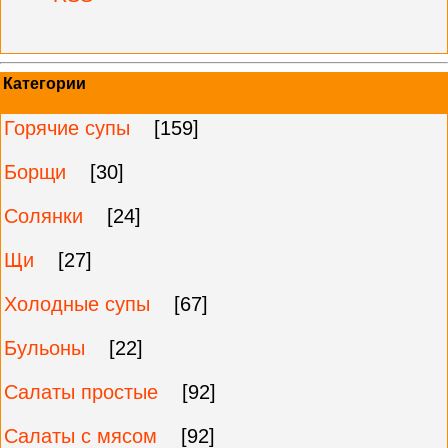
Категории
Горячие супы
[159]
Борщи
[30]
Солянки
[24]
Щи
[27]
Холодные супы
[67]
Бульоны
[22]
Салаты простые
[92]
Салаты с мясом
[92]