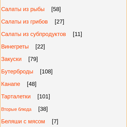
Салаты из рыбы
[58]
Салаты из грибов
[27]
Салаты из субпродуктов
[11]
Винегреты
[22]
Закуски
[79]
Бутерброды
[108]
Канапе
[48]
Тарталетки
[101]
[38]
Вторые блюда
Беляши с мясом
[7]