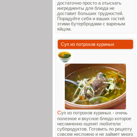
достаточно просто а отыскать
ингредиенты для блюда не
доставит больших трудностей.
Порадуйте себя и ваших гостей
этими бутербродами с вареным
яйцом.
Суп из потрохов куриных
С
уп из потрохов куриных - очень
полезное и вкусное блюдо которое
несомненно оценят любители
субпродуктов. Готовить по рецепту
совсем несложно и не займет много