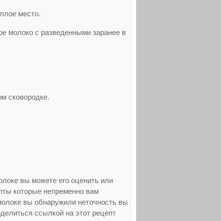
еплое место.
ое молоко с разведенными заранее в
м сковородке.
локе вы можете его оценить или
епты которые непременно вам
молоке вы обнаружили неточность вы
оделиться ссылкой на этот рецепт