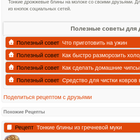
Тонкие дрожжевые блины на молоке со своими друзьями. Для
из кнопок социальных сетей.
Полезные советы для 
Полезный совет
Что приготовить на ужин
Полезный совет
Как быстро разморозить хол
Полезный совет
Как сделать домашние чипсы
Полезный совет
Средство для чистки ковров
Поделиться рецептом с друзьями
Похожие Рецепты
Рецепт
Тонкие блины из гречневой муки