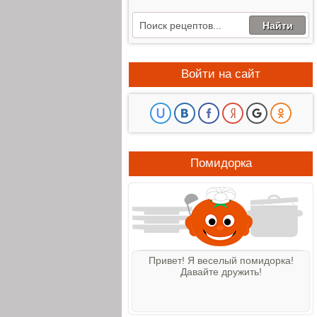
Войти на сайт
Помидорка
Привет! Я веселый помидорка!
Давайте дружить!