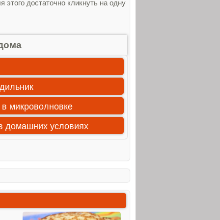
 этого достаточно кликнуть на одну
дома
одильник
 в микроволновке
 в домашних условиях