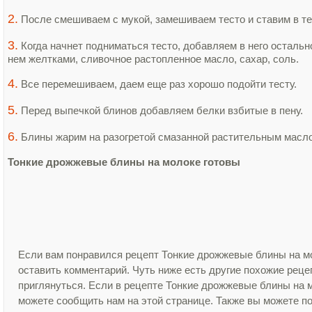
2.
После смешиваем с мукой, замешиваем тесто и ставим в т
3.
Когда начнет подниматься тесто, добавляем в него остальн
нем желтками, сливочное растопленное масло, сахар, соль.
4.
Все перемешиваем, даем еще раз хорошо подойти тесту.
5.
Перед выпечкой блинов добавляем белки взбитые в пену.
6.
Блины жарим на разогретой смазанной растительным масло
Тонкие дрожжевые блины на молоке готовы
Если вам понравился рецепт Тонкие дрожжевые блины на мо
оставить комментарий. Чуть ниже есть другие похожие рец
приглянуться. Если в рецепте Тонкие дрожжевые блины на 
можете сообщить нам на этой странице. Также вы можете п