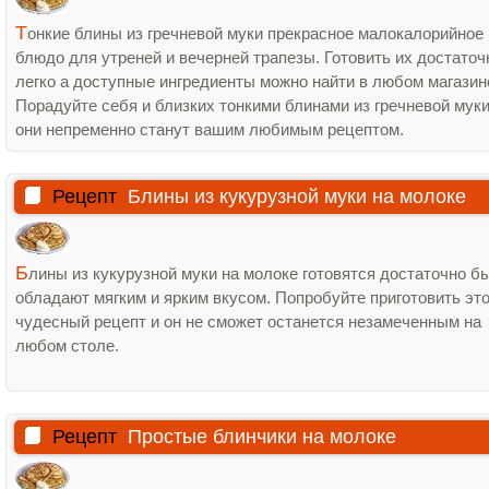
Т
онкие блины из гречневой муки прекрасное малокалорийное
блюдо для утреней и вечерней трапезы. Готовить их достаточ
легко а доступные ингредиенты можно найти в любом магазин
Порадуйте себя и близких тонкими блинами из гречневой муки
они непременно станут вашим любимым рецептом.
Рецепт
Блины из кукурузной муки на молоке
Б
лины из кукурузной муки на молоке готовятся достаточно б
обладают мягким и ярким вкусом. Попробуйте приготовить эт
чудесный рецепт и он не сможет останется незамеченным на
любом столе.
Рецепт
Простые блинчики на молоке