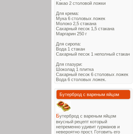
Какао 2 столовой ложки
Для крема:
Мука 6 столовых ложек
Молоко 2,5 стакана
Сахарный песок 1,5 стакана
Маргарин 250 г
Для сиропа:
Вода 1 стакан
Сахарный песок 1 неполный стакан
Для глазури:
Шоколад 1 плитка
Сахарный песок 6 столовых ложек
Вода 6 столовых ложек.
Бутерброд с вареным яйцом
Б
утерброд с вареным яйцом
вкусный рецепт который
непременно удивит гурманов и
невероятно прост. Готовить его