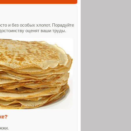
сто и без особых хлопот. Порадуйте
достоинству оценят ваши труды.
ке?
ожжи.