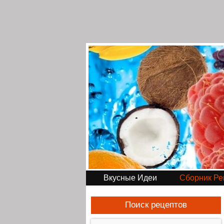
Вкусные Идеи
Сборник Ре
Поиск рецептов