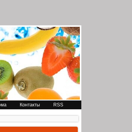
ома
Контакты
RSS