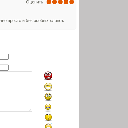
Оценить
чно просто и без особых хлопот.