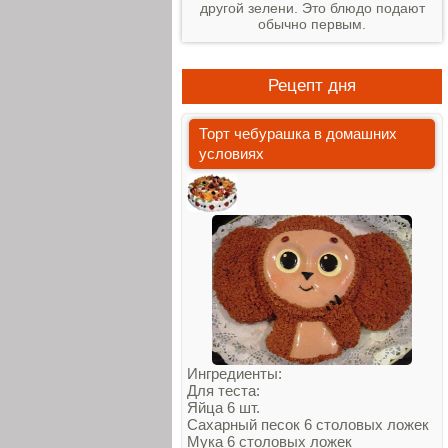
другой зелени. Это блюдо подают
обычно первым.
Рецепт дня
Торт чебурашка в домашних
условиях
Ингредиенты:
Для теста:
Яйца 6 шт.
Сахарный песок 6 столовых ложек
Мука 6 столовых ложек