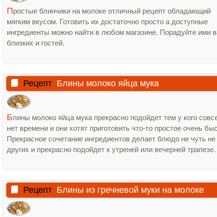
П
ростые блинчики на молоке отличный рецепт обладающий
мягким вкусом. Готовить их достаточно просто а доступные
ингредиенты можно найти в любом магазине. Порадуйте ими 
близких и гостей.
Рецепт
Блины молоко яйца мука
Б
лины молоко яйца мука прекрасно подойдет тем у кого совс
нет времени и они хотят приготовить что-то простое очень бы
Прекрасное сочетание ингредиентов делает блюдо не чуть не
других и прекрасно подойдет к утреней или вечерней трапезе.
Рецепт
Блины из гречневой муки на молоке