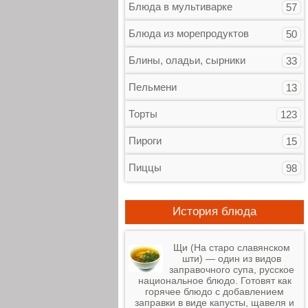
Блюда в мультиварке
57
Блюда из морепродуктов
50
Блины, оладьи, сырники
33
Пельмени
13
Торты
123
Пироги
15
Пиццы
98
История блюда
Щи (На старо славянском
шти) — один из видов
заправочного супа, русское
национальное блюдо. Готовят как
горячее блюдо с добавлением
заправки в виде капусты, щавеля и