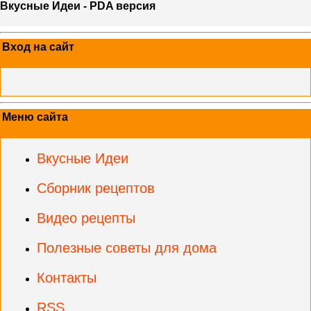
Вкусные Идеи - PDA версия
Вход на сайт
Меню сайта
Вкусные Идеи
Сборник рецептов
Видео рецепты
Полезные советы для дома
Контакты
RSS