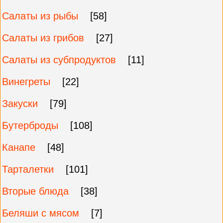
Салаты из рыбы
[58]
Салаты из грибов
[27]
Салаты из субпродуктов
[11]
Винегреты
[22]
Закуски
[79]
Бутерброды
[108]
Канапе
[48]
Тарталетки
[101]
Вторые блюда
[38]
Беляши с мясом
[7]