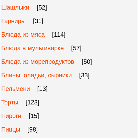
Шашлыки
[52]
Гарниры
[31]
Блюда из мяса
[114]
Блюда в мультиварке
[57]
Блюда из морепродуктов
[50]
Блины, оладьи, сырники
[33]
Пельмени
[13]
Торты
[123]
Пироги
[15]
Пиццы
[98]