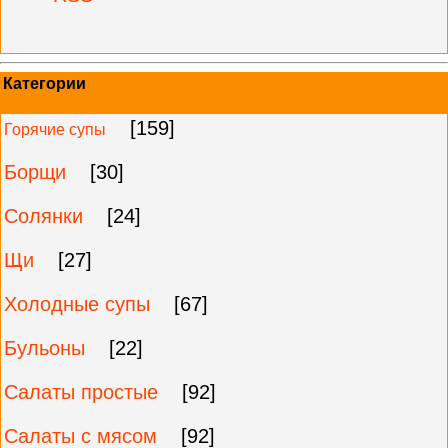
Категории
[159]
Горячие супы
Борщи
[30]
Солянки
[24]
Щи
[27]
Холодные супы
[67]
Бульоны
[22]
Салаты простые
[92]
Салаты с мясом
[92]