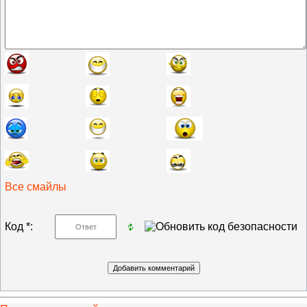
Все смайлы
Код *: