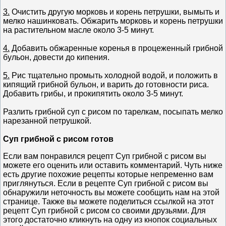
3.
Очистить другую морковь и корень петрушки, вымыть и
мелко нашинковать. Обжарить морковь и корень петрушки
на растительном масле около 3-5 минут.
4.
Добавить обжаренные коренья в процеженный грибной
бульон, довести до кипения.
5.
Рис тщательно промыть холодной водой, и положить в
кипящий грибной бульон, и варить до готовности риса.
Добавить грибы, и прокипятить около 3-5 минут.
Разлить грибной суп с рисом по тарелкам, посыпать мелко
нарезанной петрушкой.
Суп грибной с рисом готов
Если вам понравился рецепт Суп грибной с рисом вы
можете его оценить или оставить комментарий. Чуть ниже
есть другие похожие рецепты которые непременно вам
приглянуться. Если в рецепте Суп грибной с рисом вы
обнаружили неточность вы можете сообщить нам на этой
странице. Также вы можете поделиться ссылкой на этот
рецепт Суп грибной с рисом со своими друзьями. Для
этого достаточно кликнуть на одну из кнопок социальных