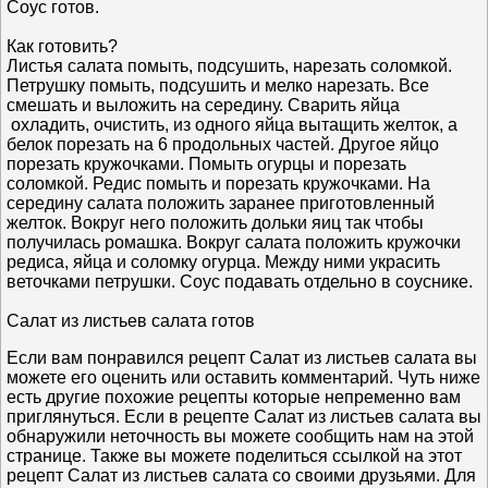
Соус готов.
Как готовить?
Листья салата помыть, подсушить, нарезать соломкой.
Петрушку помыть, подсушить и мелко нарезать. Все
смешать и выложить на середину. Сварить яйца
охладить, очистить, из одного яйца вытащить желток, а
белок порезать на 6 продольных частей. Другое яйцо
порезать кружочками. Помыть огурцы и порезать
соломкой. Редис помыть и порезать кружочками. На
середину салата положить заранее приготовленный
желток. Вокруг него положить дольки яиц так чтобы
получилась ромашка. Вокруг салата положить кружочки
редиса, яйца и соломку огурца. Между ними украсить
веточками петрушки. Соус подавать отдельно в соуснике.
Салат из листьев салата готов
Если вам понравился рецепт Салат из листьев салата вы
можете его оценить или оставить комментарий. Чуть ниже
есть другие похожие рецепты которые непременно вам
приглянуться. Если в рецепте Салат из листьев салата вы
обнаружили неточность вы можете сообщить нам на этой
странице. Также вы можете поделиться ссылкой на этот
рецепт Салат из листьев салата со своими друзьями. Для