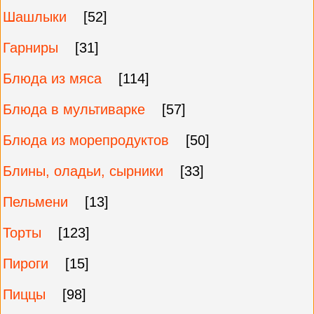
Шашлыки
[52]
Гарниры
[31]
Блюда из мяса
[114]
Блюда в мультиварке
[57]
Блюда из морепродуктов
[50]
Блины, оладьи, сырники
[33]
Пельмени
[13]
Торты
[123]
Пироги
[15]
Пиццы
[98]