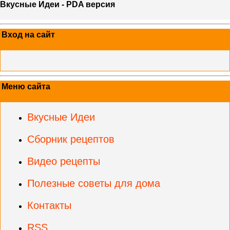
Вкусные Идеи - PDA версия
Вход на сайт
Меню сайта
Вкусные Идеи
Сборник рецептов
Видео рецепты
Полезные советы для дома
Контакты
RSS