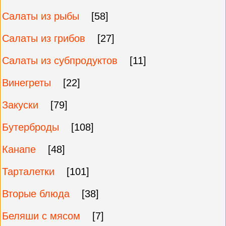
Салаты из рыбы
[58]
Салаты из грибов
[27]
Салаты из субпродуктов
[11]
Винегреты
[22]
Закуски
[79]
Бутерброды
[108]
Канапе
[48]
Тарталетки
[101]
Вторые блюда
[38]
Беляши с мясом
[7]