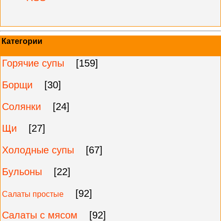
Категории
Горячие супы
[159]
Борщи
[30]
Солянки
[24]
Щи
[27]
Холодные супы
[67]
Бульоны
[22]
[92]
Салаты простые
Салаты с мясом
[92]