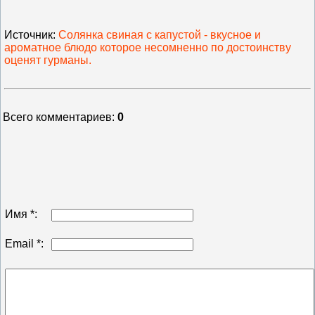
Источник
:
Солянка свиная с капустой - вкусное и
ароматное блюдо которое несомненно по достоинству
оценят гурманы.
Всего комментариев
:
0
Имя *:
Email *: