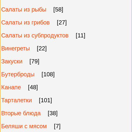
Салаты из рыбы
[58]
Салаты из грибов
[27]
Салаты из субпродуктов
[11]
Винегреты
[22]
Закуски
[79]
Бутерброды
[108]
Канапе
[48]
Тарталетки
[101]
Вторые блюда
[38]
Беляши с мясом
[7]