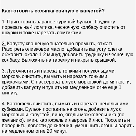
Как готовить солянку свиную с капустой?
1.
Приготовить заранее куриный бульон. Грудинку
порезать на 4 ломтика, чесночную колбасу очистить от
шкурки и тоже нарезать ломтиками.
2.
Капусту квашеную тщательно промыть, отжать.
Разогреть оливковое масло, добавить капусту, слегка
обжарить около 1-2 минут, добавить грудинку и чесночную
колбасу. Выложить на тарелку и накрыть крышкой.
3.
Лук очистить и нарезать тонкими полукольцами,
морковь очистить, вымыть и нарезать тонкими
кружочками. С пассеровать лук с морковкой до мягкости,
добавить капусту и тушить на медленном огне еще 1
минуту.
4.
Картофель очистить, вымыть и нарезать небольшими
кубиками. Бульон поставить на огонь, добавить лук с
морковью и капустой, вино, ягоды можжевельника (по
желанию), тмин, картофель и лавровый лист. Посолить и
поперчить, довести до кипения, уменьшить огонь и варить
на медленном огне 20 минут.