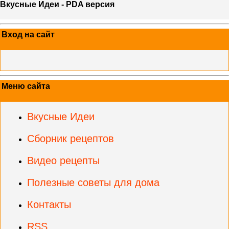
Вкусные Идеи - PDA версия
Вход на сайт
Меню сайта
Вкусные Идеи
Сборник рецептов
Видео рецепты
Полезные советы для дома
Контакты
RSS