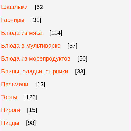
Шашлыки
[52]
Гарниры
[31]
Блюда из мяса
[114]
Блюда в мультиварке
[57]
Блюда из морепродуктов
[50]
Блины, оладьи, сырники
[33]
Пельмени
[13]
Торты
[123]
Пироги
[15]
Пиццы
[98]