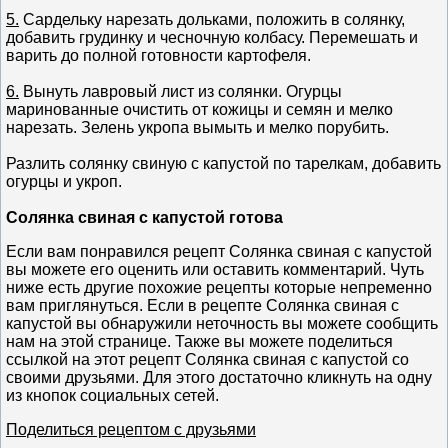
5.
Сардельку нарезать дольками, положить в солянку,
добавить грудинку и чесночную колбасу. Перемешать и
варить до полной готовности картофеля.
6.
Вынуть лавровый лист из солянки. Огурцы
маринованные очистить от кожицы и семян и мелко
нарезать. Зелень укропа вымыть и мелко порубить.
Разлить солянку свиную с капустой по тарелкам, добавить
огурцы и укроп.
Солянка свиная с капустой готова
Если вам понравился рецепт Солянка свиная с капустой
вы можете его оценить или оставить комментарий. Чуть
ниже есть другие похожие рецепты которые непременно
вам приглянуться. Если в рецепте Солянка свиная с
капустой вы обнаружили неточность вы можете сообщить
нам на этой странице. Также вы можете поделиться
ссылкой на этот рецепт Солянка свиная с капустой со
своими друзьями. Для этого достаточно кликнуть на одну
из кнопок социальных сетей.
Поделиться рецептом с друзьями