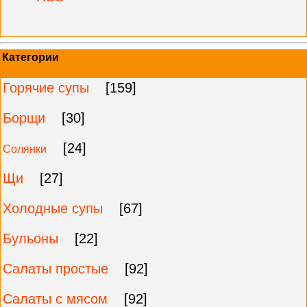
Категории
Горячие супы
[159]
Борщи
[30]
[24]
Солянки
Щи
[27]
Холодные супы
[67]
Бульоны
[22]
Салаты простые
[92]
Салаты с мясом
[92]