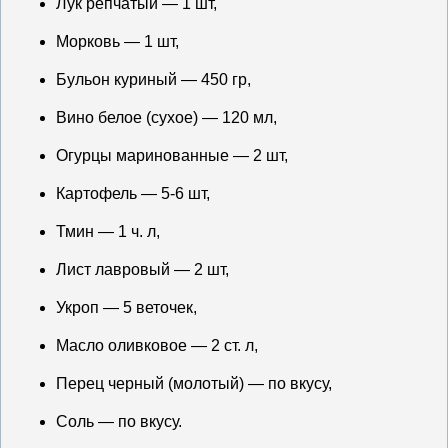
Лук репчатый — 1 шт,
Морковь — 1 шт,
Бульон куриный — 450 гр,
Вино белое (сухое) — 120 мл,
Огурцы маринованные — 2 шт,
Картофель — 5-6 шт,
Тмин — 1 ч. л,
Лист лавровый — 2 шт,
Укроп — 5 веточек,
Масло оливковое — 2 ст. л,
Перец черный (молотый) — по вкусу,
Соль — по вкусу.