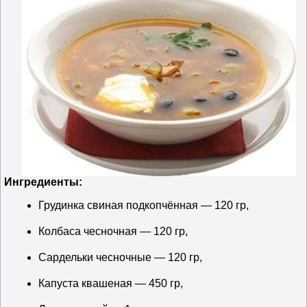
Ингредиенты:
Грудинка свиная подкопчённая — 120 гр,
Колбаса чесночная — 120 гр,
Сардельки чесночные — 120 гр,
Капуста квашеная — 450 гр,