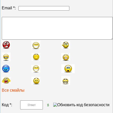
Email *:
Все смайлы
Код *: