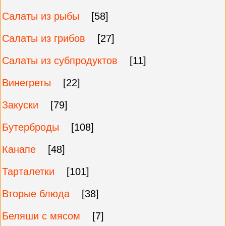
Салаты из рыбы
[58]
Салаты из грибов
[27]
Салаты из субпродуктов
[11]
Винегреты
[22]
Закуски
[79]
Бутерброды
[108]
Канапе
[48]
Тарталетки
[101]
Вторые блюда
[38]
Беляши с мясом
[7]