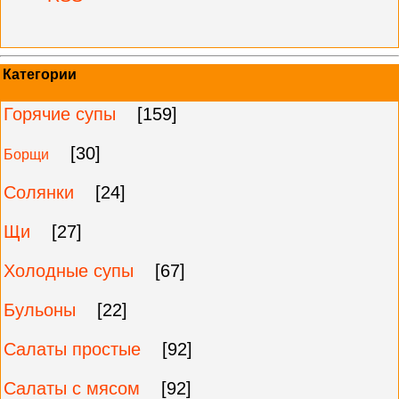
Категории
Горячие супы
[159]
[30]
Борщи
Солянки
[24]
Щи
[27]
Холодные супы
[67]
Бульоны
[22]
Салаты простые
[92]
Салаты с мясом
[92]