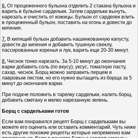
6.
От процеженного бульона отделить 2 стакана бульона и
варить в бульоне сардельки. Затем сардельки вынуть,
нарезать и очистить от кожицы. Бульон от сарделек влить
в процеженный бульон, поставить на огонь и довести до
кипения.
7.
В кипящий бульон добавить нашинкованную капусту,
довести до кипения и добавить тушеную свеклу,
пассированные коренья и лук, варить еще 20-30 минут.
8.
Чеснок тонко нарезать. За 5-10 минут до окончания
варки добавить соль (по вкусу), уксус, томатную пасту,
сахар, чеснок. Борщ можно заправить перцем и
лавровым листом, но его нужно вытащить из борща за 5
минут до окончания варки.
При подаче положить в тарелку сардельки, налить борщ,
добавить сметану и мелко нарезанную зелень.
Борщ с сардельками готов
Если вам понравился рецепт Борщ с сардельками вы
можете его оценить или оставить комментарий. Чуть ниже
есть другие похожие рецепты которые непременно вам