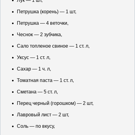
Лук — 1 шт,
Петрушка (корень) — 1 шт,
Петрушка — 4 веточки,
Чеснок — 2 зубчика,
Сало топленое свиное — 1 ст. л,
Уксус — 1 ст. л,
Сахар — 1 ч. л,
Томатная паста — 1 ст. л,
Сметана — 5 ст. л,
Перец черный (горошком) — 2 шт,
Лавровый лист — 2 шт,
Соль — по вкусу,