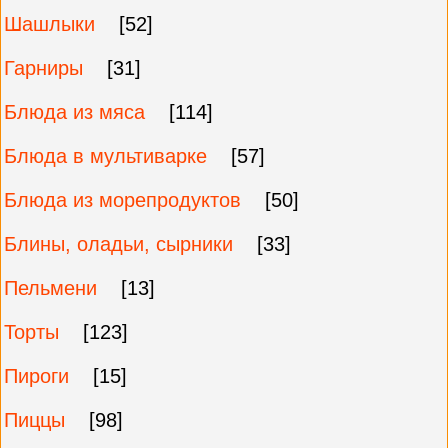
Шашлыки
[52]
Гарниры
[31]
Блюда из мяса
[114]
Блюда в мультиварке
[57]
Блюда из морепродуктов
[50]
Блины, оладьи, сырники
[33]
Пельмени
[13]
Торты
[123]
Пироги
[15]
Пиццы
[98]