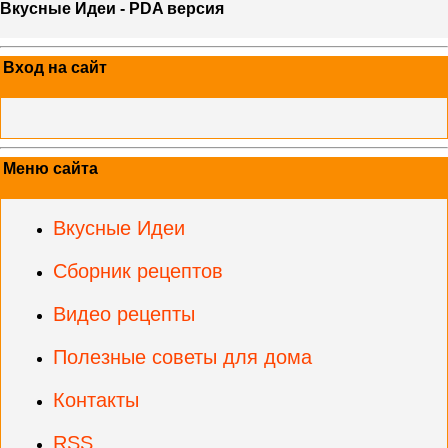
Вкусные Идеи - PDA версия
Вход на сайт
Меню сайта
Вкусные Идеи
Сборник рецептов
Видео рецепты
Полезные советы для дома
Контакты
RSS