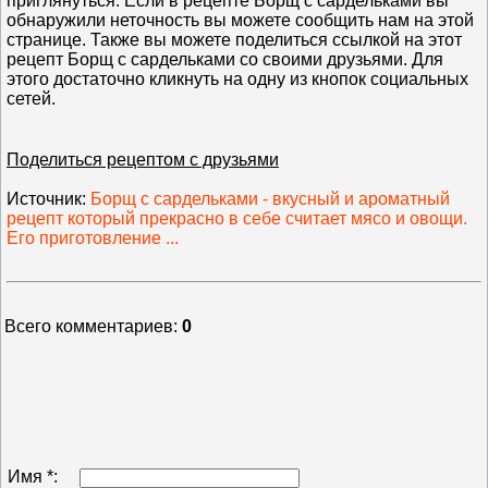
приглянуться. Если в рецепте Борщ с сардельками вы
обнаружили неточность вы можете сообщить нам на этой
странице. Также вы можете поделиться ссылкой на этот
рецепт Борщ с сардельками со своими друзьями. Для
этого достаточно кликнуть на одну из кнопок социальных
сетей.
Поделиться рецептом с друзьями
Источник
:
Борщ с сардельками - вкусный и ароматный
рецепт который прекрасно в себе считает мясо и овощи.
Его приготовление ...
Всего комментариев
:
0
Имя *: