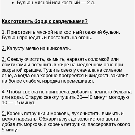
Бульон мясной или костный — 2 л.
Как готовить борщ с сардельками?
1.
Приготовить мясной или костный говяжий бульон.
Бульон процедить и поставить на огонь.
2.
Капусту мелко нашинковать.
3.
Свеклу очистить, вымыть, нарезать соломкой или
ломтиками и потушить в жире на медленном огне при
закрытой крышке. Тушить свеклу сначала на сильном
огне, а когда она хорошо прогреется и жидкость закипит
на более слабом, изредка перемешивая.
4.
Чтобы свекла не пригорела, добавить немного бульона
или воды. Старую свеклу тушить 30—40 минут, молодую
10 — 15 минут.
5.
Корень петрушки и морковь, лук очистить, вымыть и
мелко нарезать. Обжарить лук до золотистого цвета,
добавить морковь и корень петрушки, пассеровать около
5 минут.