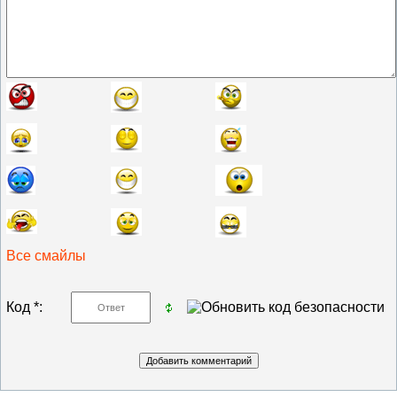
Все смайлы
Код *: