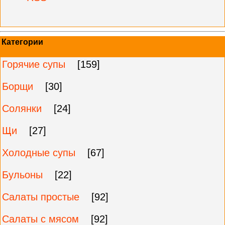
Категории
Горячие супы
[159]
Борщи
[30]
Солянки
[24]
Щи
[27]
Холодные супы
[67]
Бульоны
[22]
Салаты простые
[92]
Салаты с мясом
[92]