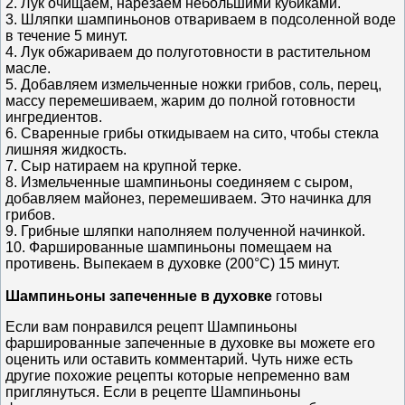
2. Лук очищаем, нарезаем небольшими кубиками.
3. Шляпки шампиньонов отвариваем в подсоленной воде
в течение 5 минут.
4. Лук обжариваем до полуготовности в растительном
масле.
5. Добавляем измельченные ножки грибов, соль, перец,
массу перемешиваем, жарим до полной готовности
ингредиентов.
6. Сваренные грибы откидываем на сито, чтобы стекла
лишняя жидкость.
7. Сыр натираем на крупной терке.
8. Измельченные шампиньоны соединяем с сыром,
добавляем майонез, перемешиваем. Это начинка для
грибов.
9. Грибные шляпки наполняем полученной начинкой.
10. Фаршированные шампиньоны помещаем на
противень. Выпекаем в духовке (200°С) 15 минут.
Шампиньоны запеченные в духовке
готовы
Если вам понравился рецепт Шампиньоны
фаршированные запеченные в духовке вы можете его
оценить или оставить комментарий. Чуть ниже есть
другие похожие рецепты которые непременно вам
приглянуться. Если в рецепте Шампиньоны