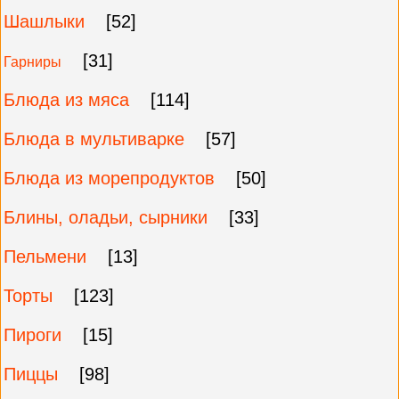
Шашлыки
[52]
[31]
Гарниры
Блюда из мяса
[114]
Блюда в мультиварке
[57]
Блюда из морепродуктов
[50]
Блины, оладьи, сырники
[33]
Пельмени
[13]
Торты
[123]
Пироги
[15]
Пиццы
[98]