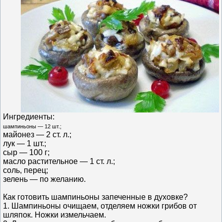
Ингредиенты:
шампиньоны — 12 шт.;
майонез — 2 ст. л.;
лук — 1 шт.;
сыр — 100 г;
масло растительное — 1 ст. л.;
соль, перец;
зелень — по желанию.
Как готовить шампиньоны запеченные в духовке?
1. Шампиньоны очищаем, отделяем ножки грибов от
шляпок. Ножки измельчаем.