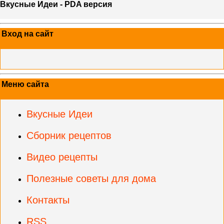
Вкусные Идеи - PDA версия
Вход на сайт
Меню сайта
Вкусные Идеи
Сборник рецептов
Видео рецепты
Полезные советы для дома
Контакты
RSS