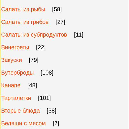
Салаты из рыбы
[58]
Салаты из грибов
[27]
Салаты из субпродуктов
[11]
Винегреты
[22]
Закуски
[79]
Бутерброды
[108]
Канапе
[48]
Тарталетки
[101]
Вторые блюда
[38]
Беляши с мясом
[7]