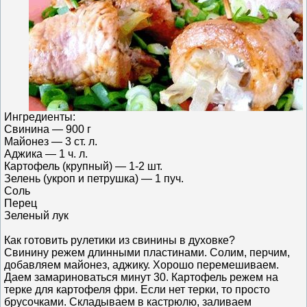
Ингредиенты:
Свинина — 900 г
Майонез — 3 ст. л.
Аджика — 1 ч. л.
Картофель (крупный) — 1-2 шт.
Зелень (укроп и петрушка) — 1 пуч.
Соль
Перец
Зеленый лук
Как готовить рулетики из свинины в духовке?
Свинину режем длинными пластинами. Солим, перчим,
добавляем майонез, аджику. Хорошо перемешиваем.
Даем замариноваться минут 30. Картофель режем на
терке для картофеля фри. Если нет терки, то просто
брусочками. Складываем в кастрюлю, заливаем