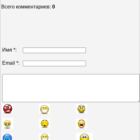
Всего комментариев
:
0
Имя *:
Email *: