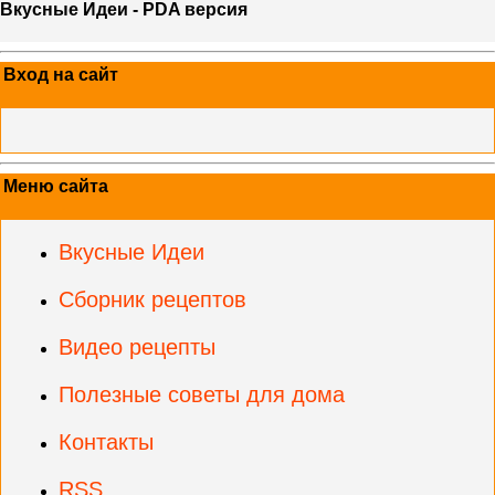
Вкусные Идеи - PDA версия
Вход на сайт
Меню сайта
Вкусные Идеи
Сборник рецептов
Видео рецепты
Полезные советы для дома
Контакты
RSS