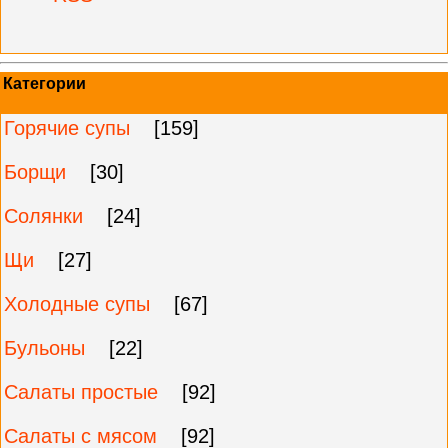
Категории
Горячие супы
[159]
Борщи
[30]
Солянки
[24]
Щи
[27]
Холодные супы
[67]
Бульоны
[22]
Салаты простые
[92]
Салаты с мясом
[92]