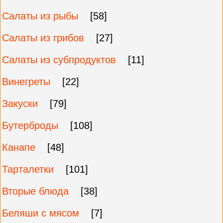
Салаты из рыбы
[58]
Салаты из грибов
[27]
Салаты из субпродуктов
[11]
Винегреты
[22]
Закуски
[79]
Бутерброды
[108]
Канапе
[48]
Тарталетки
[101]
Вторые блюда
[38]
Беляши с мясом
[7]