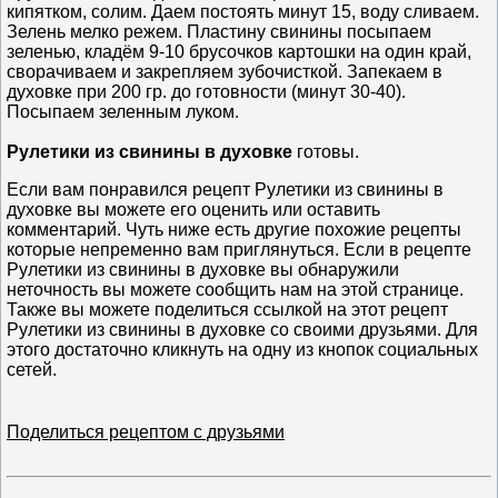
кипятком, солим. Даем постоять минут 15, воду сливаем.
Зелень мелко режем. Пластину свинины посыпаем
зеленью, кладём 9-10 брусочков картошки на один край,
сворачиваем и закрепляем зубочисткой. Запекаем в
духовке при 200 гр. до готовности (минут 30-40).
Посыпаем зеленным луком.
Рулетики из свинины в духовке
готовы.
Если вам понравился рецепт Рулетики из свинины в
духовке вы можете его оценить или оставить
комментарий. Чуть ниже есть другие похожие рецепты
которые непременно вам приглянуться. Если в рецепте
Рулетики из свинины в духовке вы обнаружили
неточность вы можете сообщить нам на этой странице.
Также вы можете поделиться ссылкой на этот рецепт
Рулетики из свинины в духовке со своими друзьями. Для
этого достаточно кликнуть на одну из кнопок социальных
сетей.
Поделиться рецептом с друзьями