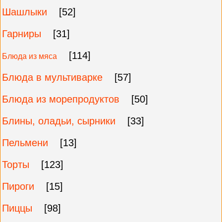
Шашлыки
[52]
Гарниры
[31]
[114]
Блюда из мяса
Блюда в мультиварке
[57]
Блюда из морепродуктов
[50]
Блины, оладьи, сырники
[33]
Пельмени
[13]
Торты
[123]
Пироги
[15]
Пиццы
[98]