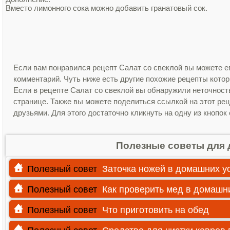
Вместо лимонного сока можно добавить гранатовый сок.
Если вам понравился рецепт Салат со свеклой вы можете ег
комментарий. Чуть ниже есть другие похожие рецепты кото
Если в рецепте Салат со свеклой вы обнаружили неточност
странице. Также вы можете поделиться ссылкой на этот рец
друзьями. Для этого достаточно кликнуть на одну из кнопок
Полезные советы для 
Полезный совет
Заточка ножей в домашних у
Полезный совет
Как проверить мед в домашн
Полезный совет
Что приготовить на обед