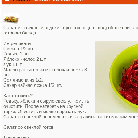
Салат из свеклы и редьки - простой рецепт, подробное описан
готового блюда.
Ингредиенты:
Свекла 1/2 шт.
Редька 1 шт.
Яблоко кислое 2 шт.
Лук 1 шт.
Масло растительное столовая ложка 3
шт.
Сок лимона из 1/2.
Сахар чайная ложка 1/3 шт.
Как готовить?
Редьку, яблоки и сырую свеклу, помыть,
очистить. После натереть на крупной
терке. Очистить и мелко нарезать лук.
Салат со свеклой перемешать и заправить растительным масл
Салат со свеклой готов
Дополнение: