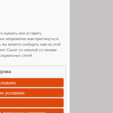
о оценить или оставить
рые непременно вам приглянуться.
ь вы можете сообщить нам на этой
епт Салат со свеклой со своими
 социальных сетей.
дома
словиях
их условиях