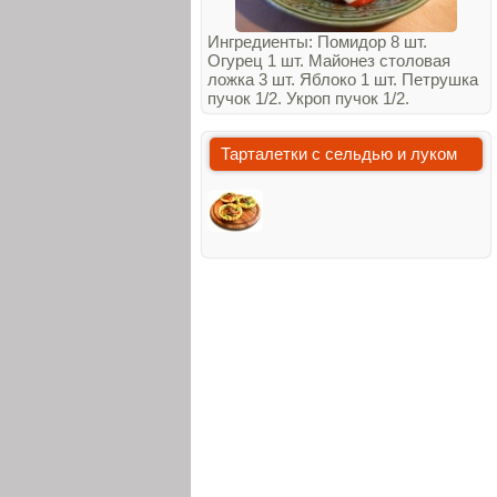
Ингредиенты: Помидор 8 шт.
Огурец 1 шт. Майонез столовая
ложка 3 шт. Яблоко 1 шт. Петрушка
пучок 1/2. Укроп пучок 1/2.
Тарталетки с сельдью и луком