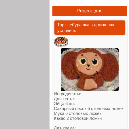
Рецепт дня
Торт чебурашка в домашних
условиях
Ингредиенты:
Для теста:
Яйца 6 шт.
Сахарный песок 6 столовых ложек
Мука 6 столовых ложек
Какао 2 столовой ложки
Для крема: