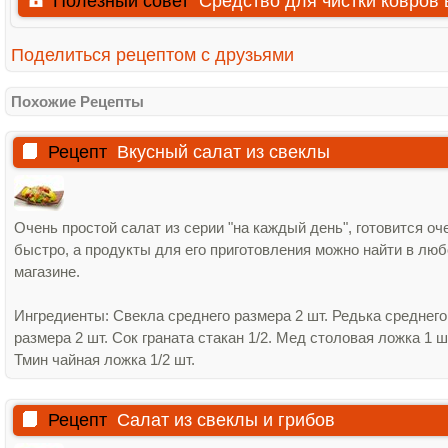
Полезный совет
Средство для чистки ковров
Поделиться рецептом с друзьями
Похожие Рецепты
Рецепт
Вкусный салат из свеклы
Очень простой салат из серии "на каждый день", готовится оч
быстро, а продукты для его приготовления можно найти в лю
магазине.
Ингредиенты: Свекла среднего размера 2 шт. Редька среднего
размера 2 шт. Сок граната стакан 1/2. Мед столовая ложка 1 ш
Тмин чайная ложка 1/2 шт.
Рецепт
Салат из свеклы и грибов