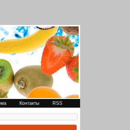
ома
Контакты
RSS