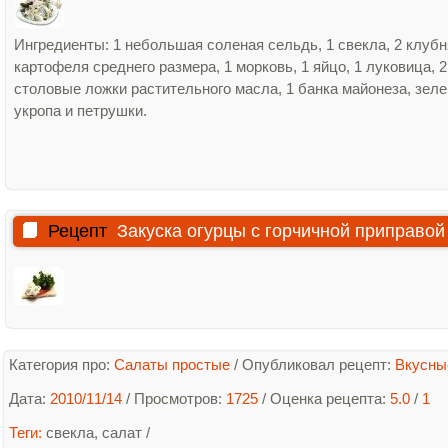
Ингредиенты: 1 небольшая соленая сельдь, 1 свекла, 2 клубн
картофеля среднего размера, 1 морковь, 1 яйцо, 1 луковица, 2
столовые ложки растительного масла, 1 банка майонеза, зел
укропа и петрушки.
Рецепт
Закуска огурцы с горчичной приправой
Категория про:
Салаты простые
/
Опубликовал рецепт:
Вкусны
Дата:
2010/11/14
/ Просмотров:
1725
/
Оценка рецепта:
5.0
/
1
Теги:
свекла
,
салат
/