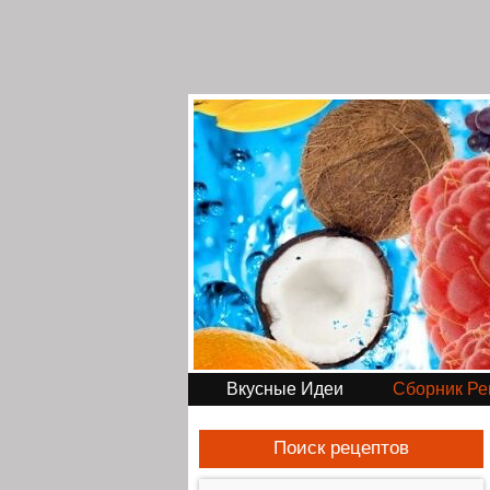
Вкусные Идеи
Сборник Ре
Поиск рецептов