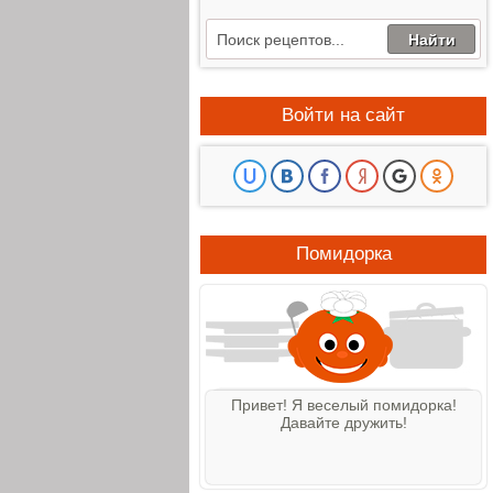
Войти на сайт
Помидорка
Привет! Я веселый помидорка!
Давайте дружить!