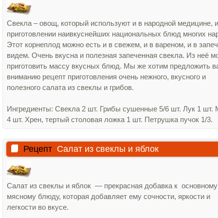
Свекла – овощ, который используют и в народной медицине, и
приготовлении наивкуснейших национальных блюд многих на
Этот корнеплод можно есть и в свежем, и в вареном, и в запе
видем. Очень вкусна и полезная запеченная свекла. Из неё м
приготовить массу вкусных блюд. Мы же хотим предложить 
вниманию рецепт приготовления очень нежного, вкусного и
полезного салата из свеклы и грибов.
Ингредиенты: Свекла 2 шт. Грибы сушенные 5/6 шт. Лук 1 шт.
4 шт. Хрен, тертый столовая ложка 1 шт. Петрушка пучок 1/3.
Рецепт
Салат из свеклы и яблок
Салат из свеклы и яблок — прекрасная добавка к основному
мясному блюду, которая добавляет ему сочности, яркости и
легкости во вкусе.