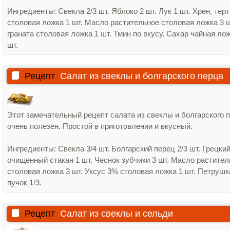
Ингредиенты: Свекла 2/3 шт. Яблоко 2 шт. Лук 1 шт. Хрен, тер
столовая ложка 1 шт. Масло растительное столовая ложка 3 ш
граната столовая ложка 1 шт. Тмин по вкусу. Сахар чайная ло
шт.
Рецепт
Салат из свеклы и болгарского перца
Этот замечательный рецепт салата из свеклы и болгарского 
очень полезен. Простой в приготовлении и вкусный.
Ингредиенты: Свекла 3/4 шт. Болгарский перец 2/3 шт. Грецкий
очищенный стакан 1 шт. Чеснок зубчики 3 шт. Масло растите
столовая ложка 3 шт. Уксус 3% столовая ложка 1 шт. Петрушк
пучок 1/3.
Рецепт
Салат из свеклы и сельди