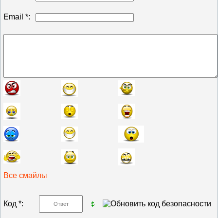
Email *:
Все смайлы
Код *: