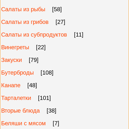
Салаты из рыбы
[58]
Салаты из грибов
[27]
Салаты из субпродуктов
[11]
Винегреты
[22]
Закуски
[79]
Бутерброды
[108]
Канапе
[48]
Тарталетки
[101]
Вторые блюда
[38]
Беляши с мясом
[7]