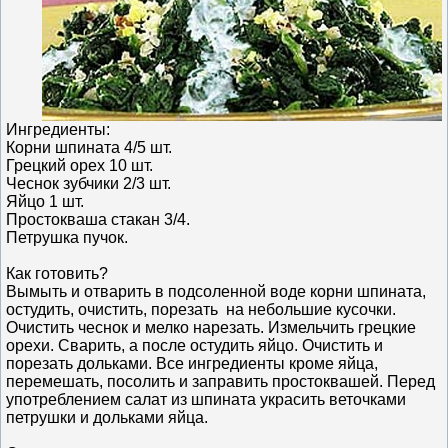
Ингредиенты:
Корни шпината 4/5 шт.
Грецкий орех 10 шт.
Чеснок зубчики 2/3 шт.
Яйцо 1 шт.
Простокваша стакан 3/4.
Петрушка пучок.
Как готовить?
Вымыть и отварить в подсоленной воде корни шпината,
остудить, очистить, порезать на небольшие кусочки.
Очистить чеснок и мелко нарезать. Измельчить грецкие
орехи. Сварить, а после остудить яйцо. Очистить и
порезать дольками. Все ингредиенты кроме яйца,
перемешать, посолить и заправить простоквашей. Перед
употреблением салат из шпината украсить веточками
петрушки и дольками яйца.