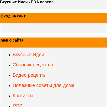
Вкусные Идеи - PDA версия
Вход на сайт
Меню сайта
Вкусные Идеи
Сборник рецептов
Видео рецепты
Полезные советы для дома
Контакты
RSS