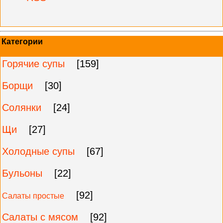
Категории
Горячие супы
[159]
Борщи
[30]
Солянки
[24]
Щи
[27]
Холодные супы
[67]
Бульоны
[22]
[92]
Салаты простые
Салаты с мясом
[92]