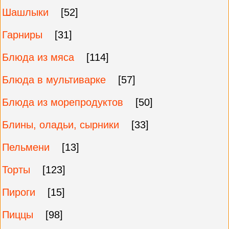
Шашлыки
[52]
Гарниры
[31]
Блюда из мяса
[114]
Блюда в мультиварке
[57]
Блюда из морепродуктов
[50]
Блины, оладьи, сырники
[33]
Пельмени
[13]
Торты
[123]
Пироги
[15]
Пиццы
[98]