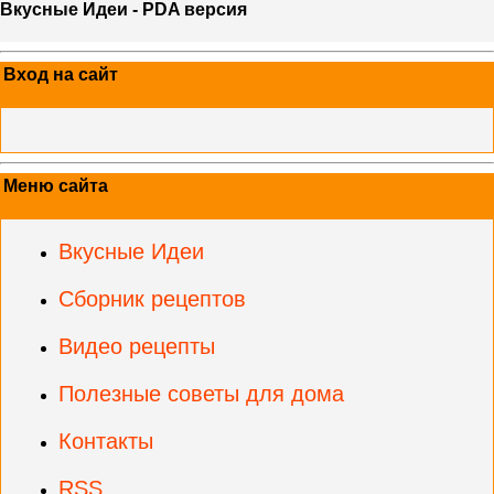
Вкусные Идеи - PDA версия
Вход на сайт
Меню сайта
Вкусные Идеи
Сборник рецептов
Видео рецепты
Полезные советы для дома
Контакты
RSS