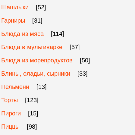
Шашлыки
[52]
Гарниры
[31]
Блюда из мяса
[114]
Блюда в мультиварке
[57]
Блюда из морепродуктов
[50]
Блины, оладьи, сырники
[33]
Пельмени
[13]
Торты
[123]
Пироги
[15]
Пиццы
[98]