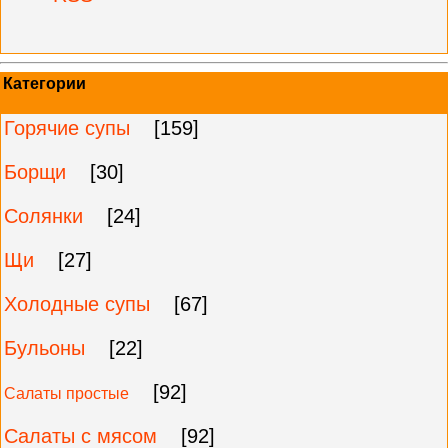
Категории
Горячие супы
[159]
Борщи
[30]
Солянки
[24]
Щи
[27]
Холодные супы
[67]
Бульоны
[22]
[92]
Салаты простые
Салаты с мясом
[92]