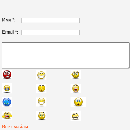
Имя *:
Email *:
Все смайлы