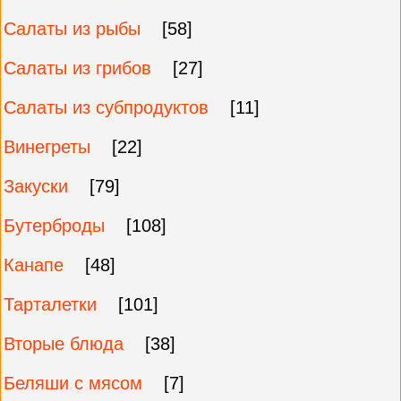
Салаты из рыбы
[58]
Салаты из грибов
[27]
Салаты из субпродуктов
[11]
Винегреты
[22]
Закуски
[79]
Бутерброды
[108]
Канапе
[48]
Тарталетки
[101]
Вторые блюда
[38]
Беляши с мясом
[7]