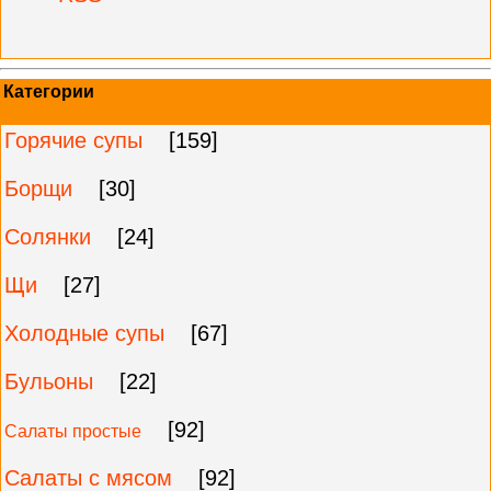
Категории
Горячие супы
[159]
Борщи
[30]
Солянки
[24]
Щи
[27]
Холодные супы
[67]
Бульоны
[22]
[92]
Салаты простые
Салаты с мясом
[92]