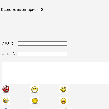
Всего комментариев
:
0
Имя *:
Email *: