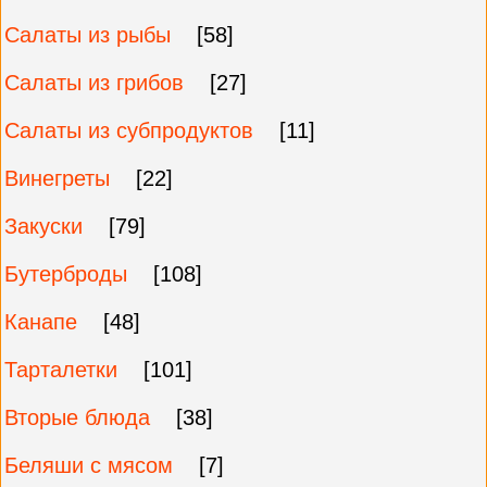
Салаты из рыбы
[58]
Салаты из грибов
[27]
Салаты из субпродуктов
[11]
Винегреты
[22]
Закуски
[79]
Бутерброды
[108]
Канапе
[48]
Тарталетки
[101]
Вторые блюда
[38]
Беляши с мясом
[7]