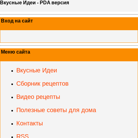
Вкусные Идеи - PDA версия
Вход на сайт
Меню сайта
Вкусные Идеи
Сборник рецептов
Видео рецепты
Полезные советы для дома
Контакты
RSS