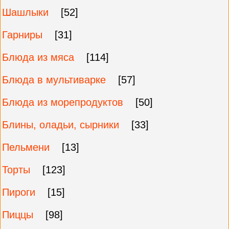
Шашлыки
[52]
Гарниры
[31]
Блюда из мяса
[114]
Блюда в мультиварке
[57]
Блюда из морепродуктов
[50]
Блины, оладьи, сырники
[33]
Пельмени
[13]
Торты
[123]
Пироги
[15]
Пиццы
[98]