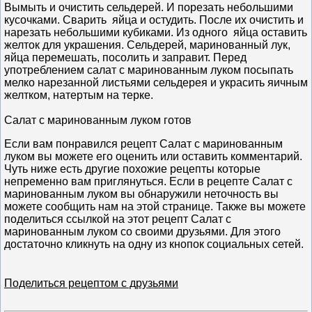
Вымыть и очистить сельдерей. И порезать небольшими
кусочками. Сварить яйца и остудить. После их очистить и
нарезать небольшими кубиками. Из одного яйца оставить
желток для украшения. Сельдерей, маринованный лук,
яйца перемешать, посолить и заправит. Перед
употреблением салат с маринованным луком посыпать
мелко нарезанной листьями сельдерея и украсить яичным
желтком, натертым на терке.
Салат с маринованным луком готов
Если вам понравился рецепт Салат с маринованным
луком вы можете его оценить или оставить комментарий.
Чуть ниже есть другие похожие рецепты которые
непременно вам приглянуться. Если в рецепте Салат с
маринованным луком вы обнаружили неточность вы
можете сообщить нам на этой странице. Также вы можете
поделиться ссылкой на этот рецепт Салат с
маринованным луком со своими друзьями. Для этого
достаточно кликнуть на одну из кнопок социальных сетей.
Поделиться рецептом с друзьями