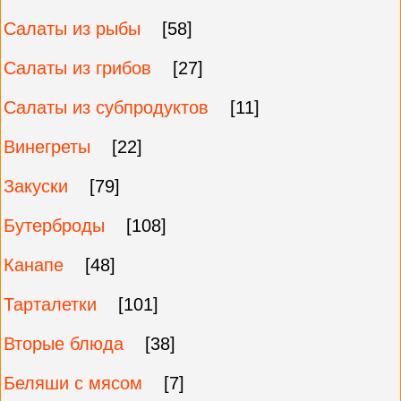
Салаты из рыбы
[58]
Салаты из грибов
[27]
Салаты из субпродуктов
[11]
Винегреты
[22]
Закуски
[79]
Бутерброды
[108]
Канапе
[48]
Тарталетки
[101]
Вторые блюда
[38]
Беляши с мясом
[7]