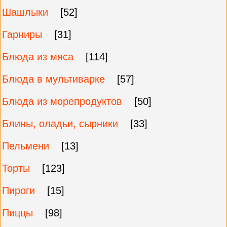
Шашлыки
[52]
Гарниры
[31]
Блюда из мяса
[114]
Блюда в мультиварке
[57]
Блюда из морепродуктов
[50]
Блины, оладьи, сырники
[33]
Пельмени
[13]
Торты
[123]
Пироги
[15]
Пиццы
[98]