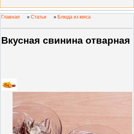
Главная
»
Статьи
»
Блюда из мяса
Вкусная свинина отварная