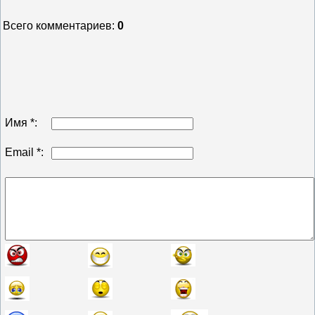
Всего комментариев
:
0
Имя *:
Email *: