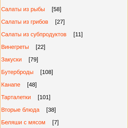
Салаты из рыбы
[58]
Салаты из грибов
[27]
Салаты из субпродуктов
[11]
Винегреты
[22]
Закуски
[79]
Бутерброды
[108]
Канапе
[48]
Тарталетки
[101]
Вторые блюда
[38]
Беляши с мясом
[7]