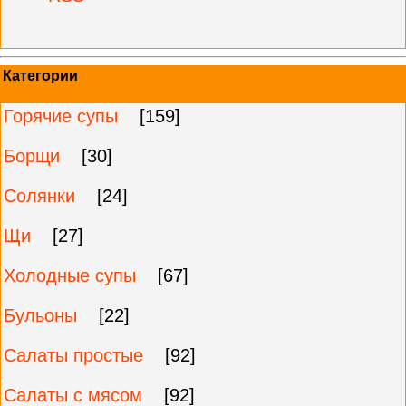
Категории
Горячие супы
[159]
Борщи
[30]
Солянки
[24]
Щи
[27]
Холодные супы
[67]
Бульоны
[22]
Салаты простые
[92]
Салаты с мясом
[92]