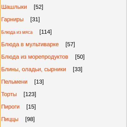
Шашлыки
[52]
Гарниры
[31]
[114]
Блюда из мяса
Блюда в мультиварке
[57]
Блюда из морепродуктов
[50]
Блины, оладьи, сырники
[33]
Пельмени
[13]
Торты
[123]
Пироги
[15]
Пиццы
[98]