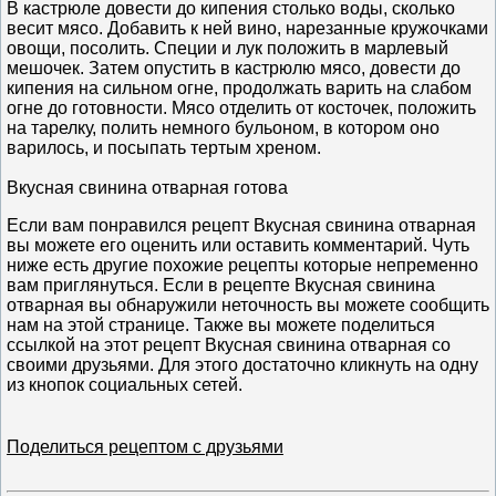
B кастрюле довести до кипения столько воды, сколько
весит мясо. Добавить к ней вино, нарезанные кружочками
овощи, посолить. Специи и лук положить в марлевый
мешочек. Затем опустить в кастрюлю мясо, довести до
кипения на сильном огне, продолжать варить на слабом
огне до готовности. Мясо отделить от косточек, положить
на тарелку, полить немного бульоном, в котором оно
варилось, и посыпать тертым хреном.
Вкусная свинина отварная готова
Если вам понравился рецепт Вкусная свинина отварная
вы можете его оценить или оставить комментарий. Чуть
ниже есть другие похожие рецепты которые непременно
вам приглянуться. Если в рецепте Вкусная свинина
отварная вы обнаружили неточность вы можете сообщить
нам на этой странице. Также вы можете поделиться
ссылкой на этот рецепт Вкусная свинина отварная со
своими друзьями. Для этого достаточно кликнуть на одну
из кнопок социальных сетей.
Поделиться рецептом с друзьями