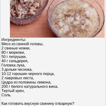
Ингредиенты:
Мясо из свиной головы,
2 свиные ножки,
80 г моркови,
50 г петрушки,
40 г сельдерея,
Головка лука,
3 дольки чеснока,
10-12 горошин черного перца,
2 лавровых листа,
Цедра из половины лимона,
200 г белого натурального вина,
Тертый хрен,
Соль.
Как готовить вкусную свинину отварную?