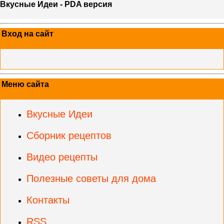
Вкусные Идеи - PDA версия
Вход на сайт
Меню сайта
Вкусные Идеи
Сборник рецептов
Видео рецепты
Полезные советы для дома
Контакты
RSS