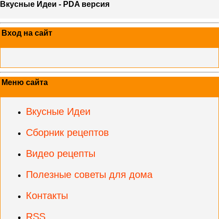
Вкусные Идеи - PDA версия
Вход на сайт
Меню сайта
Вкусные Идеи
Сборник рецептов
Видео рецепты
Полезные советы для дома
Контакты
RSS