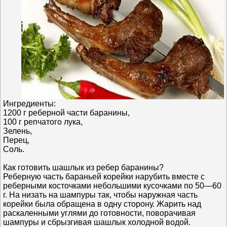
Ингредиенты:
1200 г реберной части баранины,
100 г репчатого лука,
Зелень,
Перец,
Соль.
Как готовить шашлык из ребер баранины?
Реберную часть бараньей корейки нарубить вместе с
реберными косточками небольшими кусочками по 50—60
г. На низать на шампуры так, чтобы наружная часть
корейки была обращена в одну сторону. Жарить над
раскаленными углями до готовности, поворачивая
шампуры и сбрызгивая шашлык холодной водой.