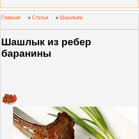
Главная
»
Статьи
»
Шашлыки
Шашлык из ребер
баранины