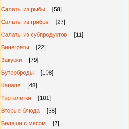
Салаты из рыбы
[58]
Салаты из грибов
[27]
Салаты из субпродуктов
[11]
Винегреты
[22]
Закуски
[79]
Бутерброды
[108]
Канапе
[48]
Тарталетки
[101]
Вторые блюда
[38]
Беляши с мясом
[7]