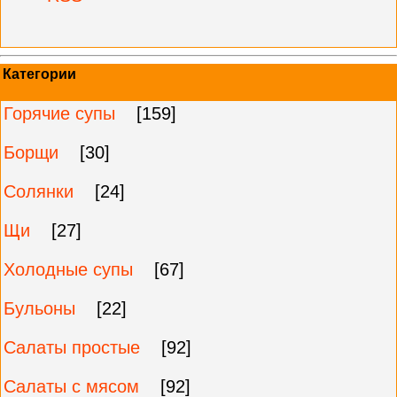
Категории
Горячие супы
[159]
Борщи
[30]
Солянки
[24]
Щи
[27]
Холодные супы
[67]
Бульоны
[22]
Салаты простые
[92]
Салаты с мясом
[92]