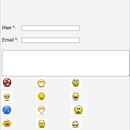
Имя *:
Email *: