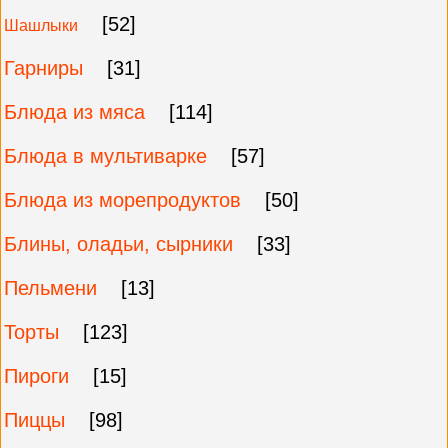
[52]
Шашлыки
Гарниры
[31]
Блюда из мяса
[114]
Блюда в мультиварке
[57]
Блюда из морепродуктов
[50]
Блины, оладьи, сырники
[33]
Пельмени
[13]
Торты
[123]
Пироги
[15]
Пиццы
[98]