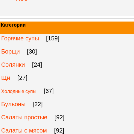
Категории
Горячие супы
[159]
Борщи
[30]
Солянки
[24]
Щи
[27]
[67]
Холодные супы
Бульоны
[22]
Салаты простые
[92]
Салаты с мясом
[92]