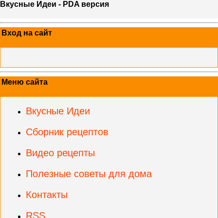
Вкусные Идеи - PDA версия
Вход на сайт
Меню сайта
Вкусные Идеи
Сборник рецептов
Видео рецепты
Полезные советы для дома
Контакты
RSS