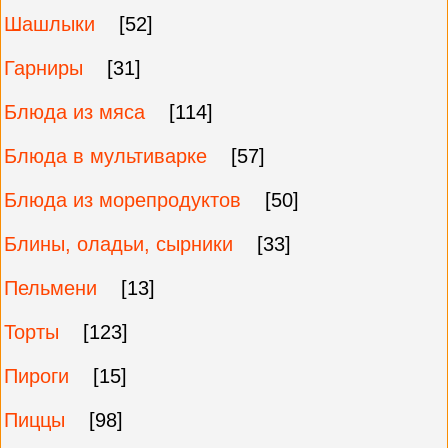
Шашлыки
[52]
Гарниры
[31]
Блюда из мяса
[114]
Блюда в мультиварке
[57]
Блюда из морепродуктов
[50]
Блины, оладьи, сырники
[33]
Пельмени
[13]
Торты
[123]
Пироги
[15]
Пиццы
[98]