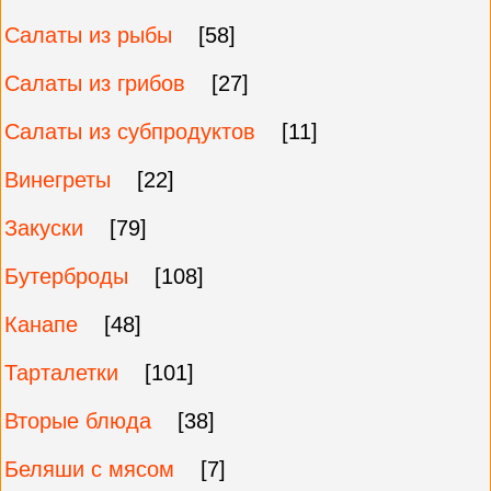
Салаты из рыбы
[58]
Салаты из грибов
[27]
Салаты из субпродуктов
[11]
Винегреты
[22]
Закуски
[79]
Бутерброды
[108]
Канапе
[48]
Тарталетки
[101]
Вторые блюда
[38]
Беляши с мясом
[7]