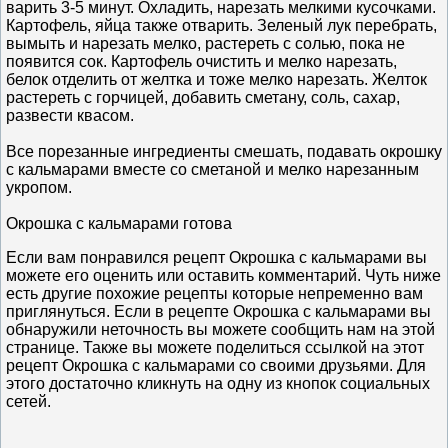
варить 3-5 минут. Охладить, нарезать мелкими кусочками.
Картофель, яйца также отварить. Зеленый лук перебрать,
вымыть и нарезать мелко, растереть с солью, пока не
появится сок. Картофель очистить и мелко нарезать,
белок отделить от желтка и тоже мелко нарезать. Желток
растереть с горчицей, добавить сметану, соль, сахар,
развести квасом.
Все порезанные ингредиенты смешать, подавать окрошку
с кальмарами вместе со сметаной и мелко нарезанным
укропом.
Окрошка с кальмарами готова
Если вам понравился рецепт Окрошка с кальмарами вы
можете его оценить или оставить комментарий. Чуть ниже
есть другие похожие рецепты которые непременно вам
приглянуться. Если в рецепте Окрошка с кальмарами вы
обнаружили неточность вы можете сообщить нам на этой
странице. Также вы можете поделиться ссылкой на этот
рецепт Окрошка с кальмарами со своими друзьями. Для
этого достаточно кликнуть на одну из кнопок социальных
сетей.