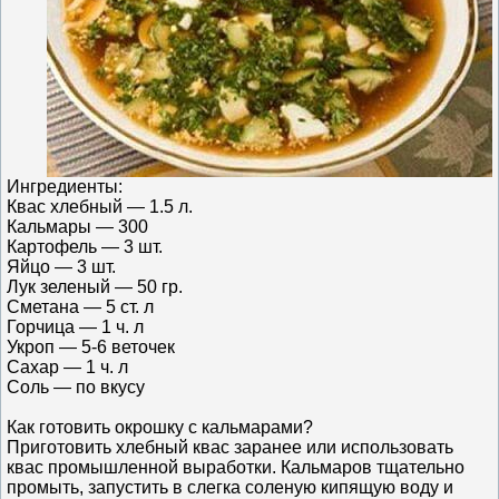
Ингредиенты:
Квас хлебный — 1.5 л.
Кальмары — 300
Картофель — 3 шт.
Яйцо — 3 шт.
Лук зеленый — 50 гр.
Сметана — 5 ст. л
Горчица — 1 ч. л
Укроп — 5-6 веточек
Сахар — 1 ч. л
Соль — по вкусу
Как готовить окрошку с кальмарами?
Приготовить хлебный квас заранее или использовать
квас промышленной выработки. Кальмаров тщательно
промыть, запустить в слегка соленую кипящую воду и