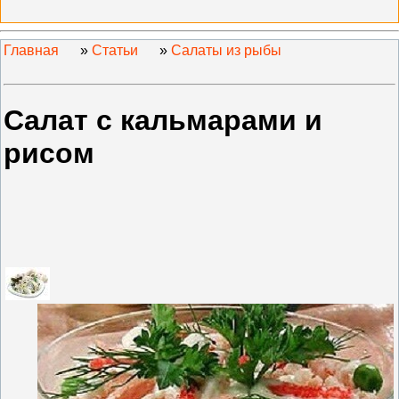
Главная
»
Статьи
»
Салаты из рыбы
Салат с кальмарами и
рисом