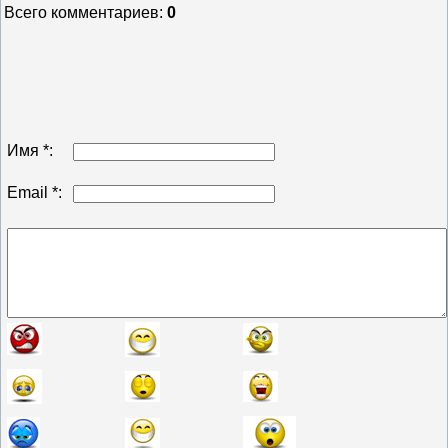
Всего комментариев
:
0
Имя *:
Email *: