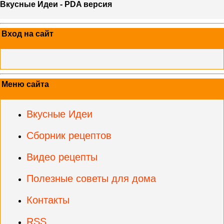
Вкусные Идеи - PDA версия
Вход на сайт
Меню сайта
Вкусные Идеи
Сборник рецептов
Видео рецепты
Полезные советы для дома
Контакты
RSS