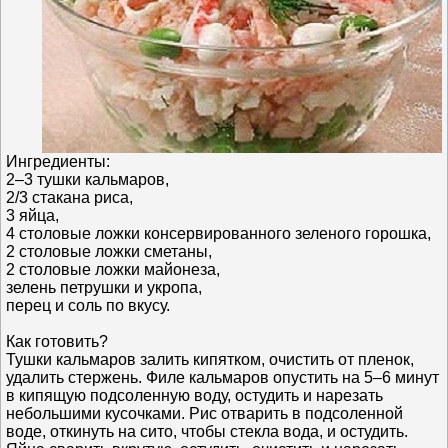
Ингредиенты:
2–3 тушки кальмаров,
2/3 стакана риса,
3 яйца,
4 столовые ложки консервированного зеленого горошка,
2 столовые ложки сметаны,
2 столовые ложки майонеза,
зелень петрушки и укропа,
перец и соль по вкусу.
Как готовить?
Тушки кальмаров залить кипятком, очистить от пленок,
удалить стержень. Филе кальмаров опустить на 5–6 минут
в кипящую подсоленную воду, остудить и нарезать
небольшими кусочками. Рис отварить в подсоленной
воде, откинуть на сито, чтобы стекла вода, и остудить.