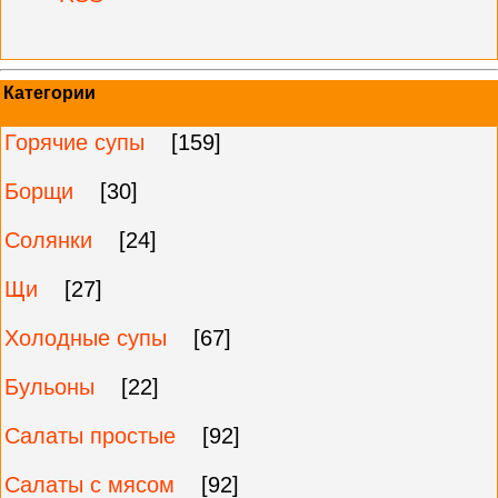
Категории
Горячие супы
[159]
Борщи
[30]
Солянки
[24]
Щи
[27]
Холодные супы
[67]
Бульоны
[22]
Салаты простые
[92]
Салаты с мясом
[92]