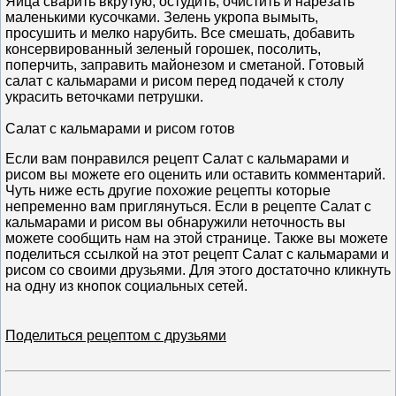
Яйца сварить вкрутую, остудить, очистить и нарезать
маленькими кусочками. Зелень укропа вымыть,
просушить и мелко нарубить. Все смешать, добавить
консервированный зеленый горошек, посолить,
поперчить, заправить майонезом и сметаной. Готовый
салат с кальмарами и рисом перед подачей к столу
украсить веточками петрушки.
Салат с кальмарами и рисом готов
Если вам понравился рецепт Салат с кальмарами и
рисом вы можете его оценить или оставить комментарий.
Чуть ниже есть другие похожие рецепты которые
непременно вам приглянуться. Если в рецепте Салат с
кальмарами и рисом вы обнаружили неточность вы
можете сообщить нам на этой странице. Также вы можете
поделиться ссылкой на этот рецепт Салат с кальмарами и
рисом со своими друзьями. Для этого достаточно кликнуть
на одну из кнопок социальных сетей.
Поделиться рецептом с друзьями