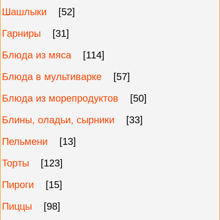
Шашлыки
[52]
Гарниры
[31]
Блюда из мяса
[114]
Блюда в мультиварке
[57]
Блюда из морепродуктов
[50]
Блины, оладьи, сырники
[33]
Пельмени
[13]
Торты
[123]
Пироги
[15]
Пиццы
[98]