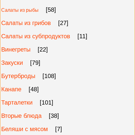
[58]
Салаты из рыбы
Салаты из грибов
[27]
Салаты из субпродуктов
[11]
Винегреты
[22]
Закуски
[79]
Бутерброды
[108]
Канапе
[48]
Тарталетки
[101]
Вторые блюда
[38]
Беляши с мясом
[7]