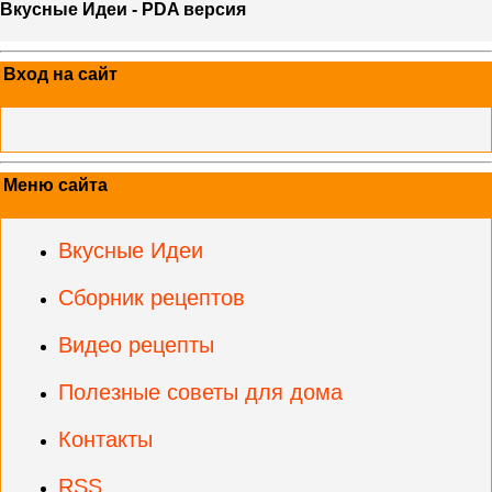
Вкусные Идеи - PDA версия
Вход на сайт
Меню сайта
Вкусные Идеи
Сборник рецептов
Видео рецепты
Полезные советы для дома
Контакты
RSS