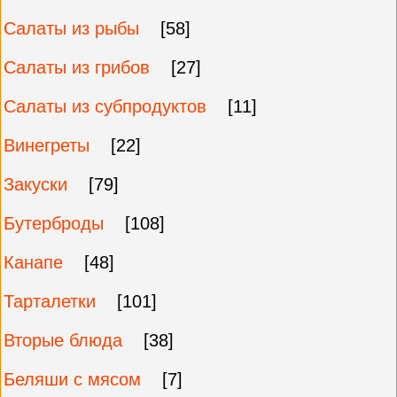
Салаты из рыбы
[58]
Салаты из грибов
[27]
Салаты из субпродуктов
[11]
Винегреты
[22]
Закуски
[79]
Бутерброды
[108]
Канапе
[48]
Тарталетки
[101]
Вторые блюда
[38]
Беляши с мясом
[7]