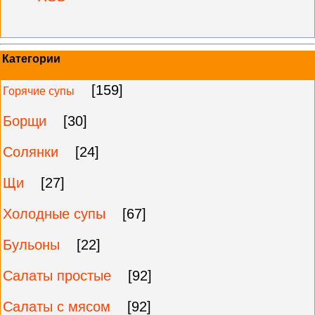
Категории
[159]
Горячие супы
Борщи
[30]
Солянки
[24]
Щи
[27]
Холодные супы
[67]
Бульоны
[22]
Салаты простые
[92]
Салаты с мясом
[92]