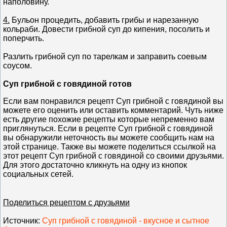
наполовину.
4.
Бульон процедить, добавить грибы и нарезанную
кольраби. Довести грибной суп до кипения, посолить и
поперчить.
Разлить грибной суп по тарелкам и заправить соевым
соусом.
Суп грибной с говядиной готов
Если вам понравился рецепт Суп грибной с говядиной вы
можете его оценить или оставить комментарий. Чуть ниже
есть другие похожие рецепты которые непременно вам
приглянуться. Если в рецепте Суп грибной с говядиной
вы обнаружили неточность вы можете сообщить нам на
этой странице. Также вы можете поделиться ссылкой на
этот рецепт Суп грибной с говядиной со своими друзьями.
Для этого достаточно кликнуть на одну из кнопок
социальных сетей.
Поделиться рецептом с друзьями
Источник
:
Суп грибной с говядиной - вкусное и сытное