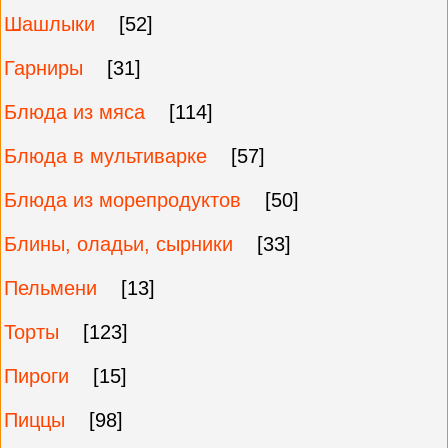
Шашлыки
[52]
Гарниры
[31]
Блюда из мяса
[114]
Блюда в мультиварке
[57]
Блюда из морепродуктов
[50]
Блины, оладьи, сырники
[33]
Пельмени
[13]
Торты
[123]
Пироги
[15]
Пиццы
[98]