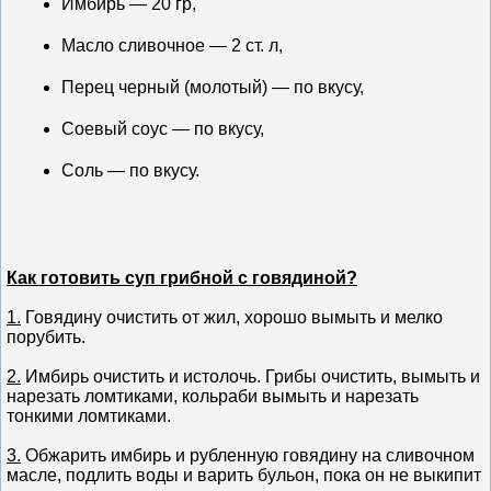
Имбирь — 20 гр,
Масло сливочное — 2 ст. л,
Перец черный (молотый) — по вкусу,
Соевый соус — по вкусу,
Соль — по вкусу.
Как готовить суп грибной с говядиной?
1.
Говядину очистить от жил, хорошо вымыть и мелко
порубить.
2.
Имбирь очистить и истолочь. Грибы очистить, вымыть и
нарезать ломтиками, кольраби вымыть и нарезать
тонкими ломтиками.
3.
Обжарить имбирь и рубленную говядину на сливочном
масле, подлить воды и варить бульон, пока он не выкипит