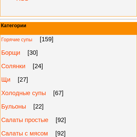
Категории
[159]
Горячие супы
Борщи
[30]
Солянки
[24]
Щи
[27]
Холодные супы
[67]
Бульоны
[22]
Салаты простые
[92]
Салаты с мясом
[92]