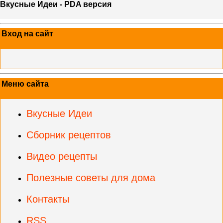
Вкусные Идеи - PDA версия
Вход на сайт
Меню сайта
Вкусные Идеи
Сборник рецептов
Видео рецепты
Полезные советы для дома
Контакты
RSS