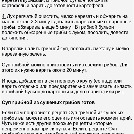
нарезать кубиками. В грибной бульон положить
картофель и варить до готовности картофеля.
4.
Лук репчатый очистить, мелко нарезать и обжарить на
масле около 2-3 минут, добавить нарезанные отваренные
грибы, обжаривать еще 5 минут. В грибной бульон
положить обжаренные грибы с луком, посолить, довести
до кипения.
В тарелки налить грибной суп, положить сметану и мелко
нарезанную зелень.
Суп грибной можно приготовить и из свежих грибов. Для
этого их нужно варить около 20 минут.
Иногда добавляют в суп перловую крупу (ее надо или
варить отдельно или предварительно замачивать и класть
в грибной бульон до картошки и долго варить) или рис.
Суп грибной из сушеных грибов готов
Если вам понравился рецепт Суп грибной из сушеных
грибов вы можете его оценить или оставить комментарий.
Чуть ниже есть другие похожие рецепты которые
непременно вам приглянуться. Если в рецепте Суп