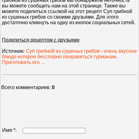
грибной из сушеных грибов вы обнаружили неточность
вы можете сообщить нам на этой странице. Также вы
можете поделиться ссылкой на этот рецепт Суп грибной
из сушеных грибов со своими друзьями. Для этого
достаточно кликнуть на одну из кнопок социальных сетей.
Поделиться рецептом с друзьями
Источник
:
Суп грибной из сушеных грибов - очень вкусное
блюдо которое бесспорно понравиться гурманам.
Приготовить его ...
Всего комментариев
:
0
Имя *: