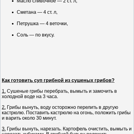
Масло сливочное — 2 ст. л,
Сметана — 4 ст. л,
Петрушка — 4 веточки,
Соль — по вкусу.
Как готовить суп грибной из сушеных грибов?
1.
Сушеные грибы перебрать, вымыть и замочить в
холодной воде на 3 часа.
2.
Грибы вынуть, воду осторожно перелить в другую
кастрюлю. Поставить кастрюлю на огонь, положить грибы
и варить около 30 минут.
3.
Грибы вынуть, нарезать. Картофель очистить, вымыть и