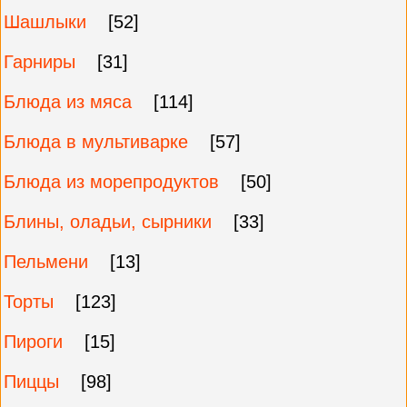
Шашлыки
[52]
Гарниры
[31]
Блюда из мяса
[114]
Блюда в мультиварке
[57]
Блюда из морепродуктов
[50]
Блины, оладьи, сырники
[33]
Пельмени
[13]
Торты
[123]
Пироги
[15]
Пиццы
[98]