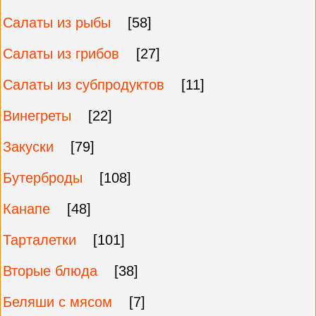
Салаты из рыбы
[58]
Салаты из грибов
[27]
Салаты из субпродуктов
[11]
Винегреты
[22]
Закуски
[79]
Бутерброды
[108]
Канапе
[48]
Тарталетки
[101]
Вторые блюда
[38]
Беляши с мясом
[7]