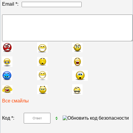
Email *:
Все смайлы
Код *: