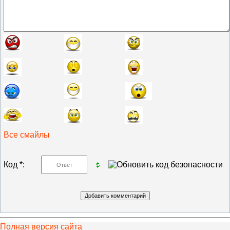
Все смайлы
Код *:
Полная версия сайта