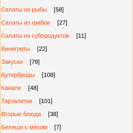
Салаты из рыбы
[58]
Салаты из грибов
[27]
Салаты из субпродуктов
[11]
Винегреты
[22]
Закуски
[79]
Бутерброды
[108]
Канапе
[48]
Тарталетки
[101]
Вторые блюда
[38]
Беляши с мясом
[7]