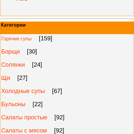
Категории
[159]
Горячие супы
Борщи
[30]
Солянки
[24]
Щи
[27]
Холодные супы
[67]
Бульоны
[22]
Салаты простые
[92]
Салаты с мясом
[92]