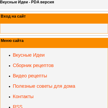
Вкусные Идеи - PDA версия
Вход на сайт
Меню сайта
Вкусные Идеи
Сборник рецептов
Видео рецепты
Полезные советы для дома
Контакты
RSS