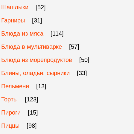
Шашлыки
[52]
Гарниры
[31]
Блюда из мяса
[114]
Блюда в мультиварке
[57]
Блюда из морепродуктов
[50]
Блины, оладьи, сырники
[33]
Пельмени
[13]
Торты
[123]
Пироги
[15]
Пиццы
[98]