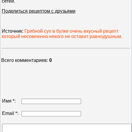
сетей.
Поделиться рецептом с друзьями
Источник
:
Грибной суп в булке очень вкусный рецепт
который несомненно некого не оставит равнодушным.
Всего комментариев
:
0
Имя *:
Email *: