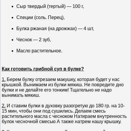
Сыр твердый (тертый) — 100 г,
Специи (соль. Перец),
Булка ржаная (на дрожжах) — 4 шт,
Чеснок — 2 зуб,
Масло растительное.
Как готовить грибной суп в булке?
1.
Берем булку отрезаем макушку, которая будет у нас
крышкой. Вынимаем из булки мякиш. Не повредите дно
булки и не делайте его тонким! Тщательно не надо
вынимать мякиш.
2.
И ставим булки в духовку разогретую до 180 гр. на 10-
15 мин, чтобы они под сушились. Делаем смесь
растительного масла с чесноком Натираем внутренность
булок чесночной смесью А также натрем нашу крышку.