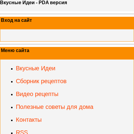
Вкусные Идеи - PDA версия
Вход на сайт
Меню сайта
Вкусные Идеи
Сборник рецептов
Видео рецепты
Полезные советы для дома
Контакты
RSS