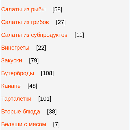
Салаты из рыбы
[58]
Салаты из грибов
[27]
Салаты из субпродуктов
[11]
Винегреты
[22]
Закуски
[79]
Бутерброды
[108]
Канапе
[48]
Тарталетки
[101]
Вторые блюда
[38]
Беляши с мясом
[7]