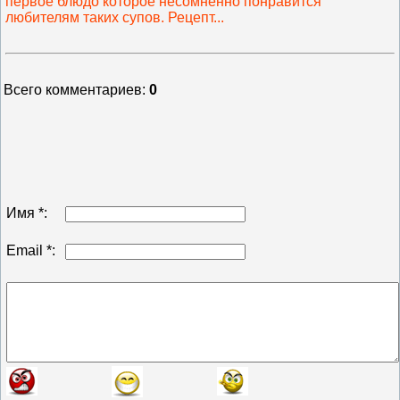
первое блюдо которое несомненно понравится
любителям таких супов. Рецепт...
Всего комментариев
:
0
Имя *:
Email *: