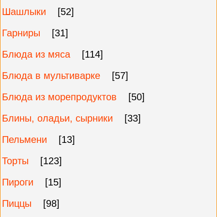
Шашлыки
[52]
Гарниры
[31]
Блюда из мяса
[114]
Блюда в мультиварке
[57]
Блюда из морепродуктов
[50]
Блины, оладьи, сырники
[33]
Пельмени
[13]
Торты
[123]
Пироги
[15]
Пиццы
[98]