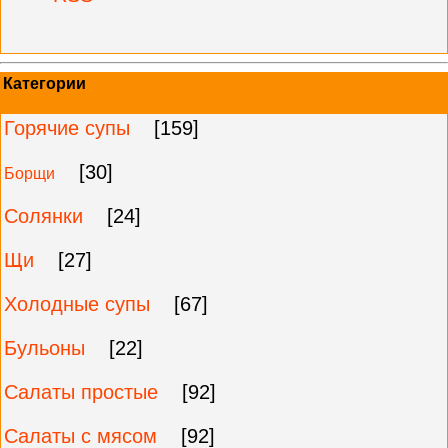
Категории
Горячие супы
[159]
[30]
Борщи
Солянки
[24]
Щи
[27]
Холодные супы
[67]
Бульоны
[22]
Салаты простые
[92]
Салаты с мясом
[92]