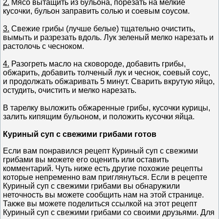
2.
Мясо вытащить из бульона, порезать на мелкие
кусочки, бульон заправить солью и соевым соусом.
3.
Свежие грибы (лучше белые) тщательно очистить,
вымыть и разрезать вдоль. Лук зеленый мелко нарезать и
растолочь с чесноком.
4.
Разогреть масло на сковороде, добавить грибы,
обжарить, добавить толченый лук и чеснок, соевый соус,
и продолжать обжаривать 5 минут. Сварить вкрутую яйцо,
остудить, очистить и мелко нарезать.
В тарелку выложить обжаренные грибы, кусочки курицы,
залить кипящим бульоном, и положить кусочки яйца.
Куриный суп с свежими грибами готов
Если вам понравился рецепт Куриный суп с свежими
грибами вы можете его оценить или оставить
комментарий. Чуть ниже есть другие похожие рецепты
которые непременно вам приглянуться. Если в рецепте
Куриный суп с свежими грибами вы обнаружили
неточность вы можете сообщить нам на этой странице.
Также вы можете поделиться ссылкой на этот рецепт
Куриный суп с свежими грибами со своими друзьями. Для