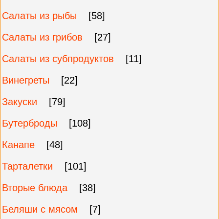
Салаты из рыбы
[58]
Салаты из грибов
[27]
Салаты из субпродуктов
[11]
Винегреты
[22]
Закуски
[79]
Бутерброды
[108]
Канапе
[48]
Тарталетки
[101]
Вторые блюда
[38]
Беляши с мясом
[7]