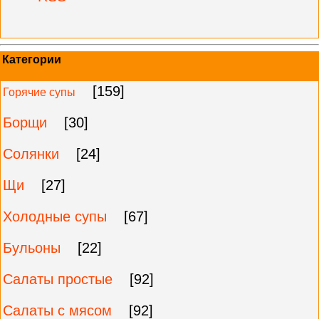
Категории
[159]
Горячие супы
Борщи
[30]
Солянки
[24]
Щи
[27]
Холодные супы
[67]
Бульоны
[22]
Салаты простые
[92]
Салаты с мясом
[92]