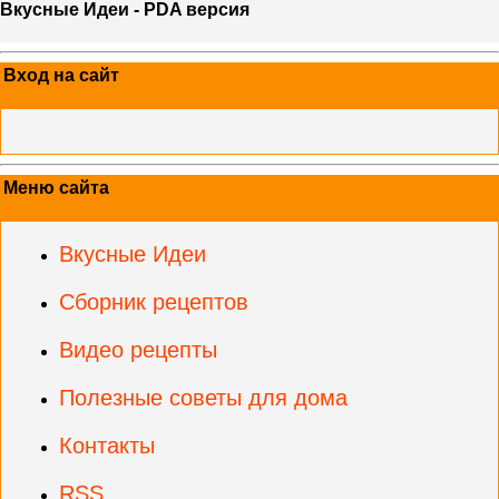
Вкусные Идеи - PDA версия
Вход на сайт
Меню сайта
Вкусные Идеи
Сборник рецептов
Видео рецепты
Полезные советы для дома
Контакты
RSS