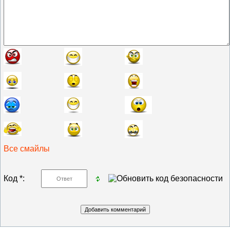
Все смайлы
Код *: