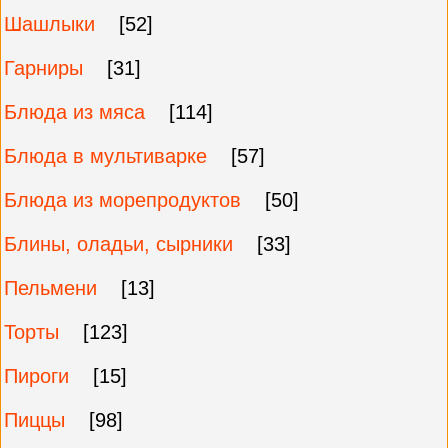
Шашлыки
[52]
Гарниры
[31]
Блюда из мяса
[114]
Блюда в мультиварке
[57]
Блюда из морепродуктов
[50]
Блины, оладьи, сырники
[33]
Пельмени
[13]
Торты
[123]
Пироги
[15]
Пиццы
[98]