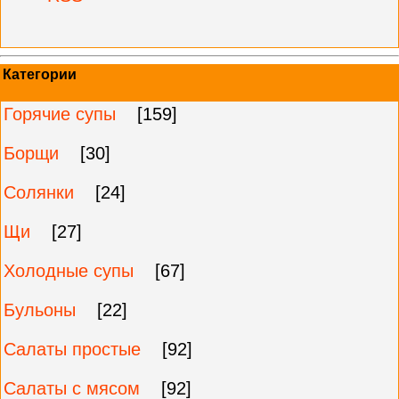
Категории
Горячие супы
[159]
Борщи
[30]
Солянки
[24]
Щи
[27]
Холодные супы
[67]
Бульоны
[22]
Салаты простые
[92]
Салаты с мясом
[92]