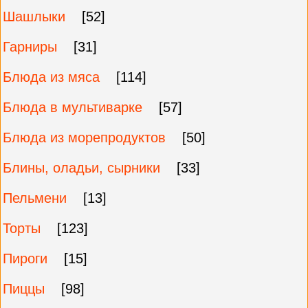
Шашлыки
[52]
Гарниры
[31]
Блюда из мяса
[114]
Блюда в мультиварке
[57]
Блюда из морепродуктов
[50]
Блины, оладьи, сырники
[33]
Пельмени
[13]
Торты
[123]
Пироги
[15]
Пиццы
[98]