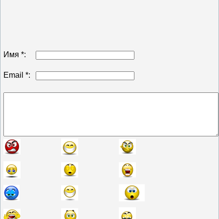
Имя *:
Email *: