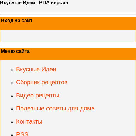
Вкусные Идеи - PDA версия
Вход на сайт
Меню сайта
Вкусные Идеи
Сборник рецептов
Видео рецепты
Полезные советы для дома
Контакты
RSS