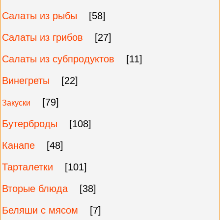
Салаты из рыбы
[58]
Салаты из грибов
[27]
Салаты из субпродуктов
[11]
Винегреты
[22]
[79]
Закуски
Бутерброды
[108]
Канапе
[48]
Тарталетки
[101]
Вторые блюда
[38]
Беляши с мясом
[7]