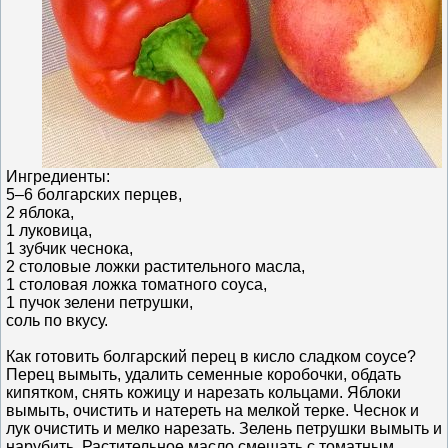
Ингредиенты:
5–6 болгарских перцев,
2 яблока,
1 луковица,
1 зубчик чеснока,
2 столовые ложки растительного масла,
1 столовая ложка томатного соуса,
1 пучок зелени петрушки,
соль по вкусу.
Как готовить болгарский перец в кисло сладком соусе?
Перец вымыть, удалить семенные коробочки, обдать
кипятком, снять кожицу и нарезать кольцами. Яблоки
вымыть, очистить и натереть на мелкой терке. Чеснок и
лук очистить и мелко нарезать. Зелень петрушки вымыть и
нарубить. Растительное масло смешать с томатным