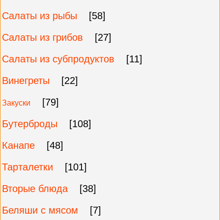
Салаты из рыбы
[58]
Салаты из грибов
[27]
Салаты из субпродуктов
[11]
Винегреты
[22]
[79]
Закуски
Бутерброды
[108]
Канапе
[48]
Тарталетки
[101]
Вторые блюда
[38]
Беляши с мясом
[7]