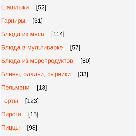
Шашлыки
[52]
Гарниры
[31]
Блюда из мяса
[114]
Блюда в мультиварке
[57]
Блюда из морепродуктов
[50]
Блины, оладьи, сырники
[33]
Пельмени
[13]
Торты
[123]
Пироги
[15]
Пиццы
[98]