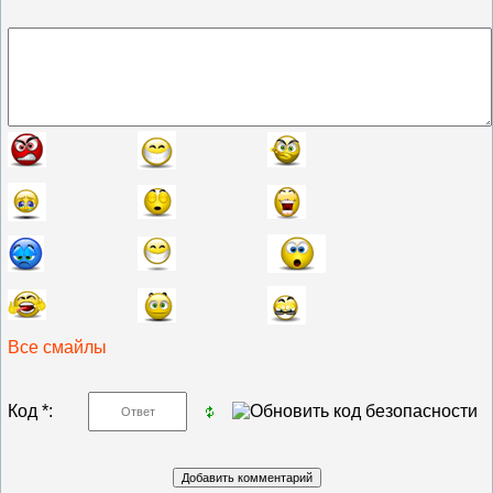
Все смайлы
Код *: