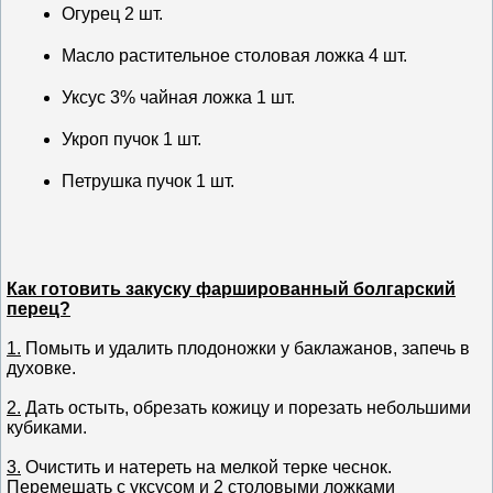
Огурец 2 шт.
Масло растительное столовая ложка 4 шт.
Уксус 3% чайная ложка 1 шт.
Укроп пучок 1 шт.
Петрушка пучок 1 шт.
Как готовить закуску фаршированный болгарский
перец?
1.
Помыть и удалить плодоножки у баклажанов, запечь в
духовке.
2.
Дать остыть, обрезать кожицу и порезать небольшими
кубиками.
3.
Очистить и натереть на мелкой терке чеснок.
Перемешать с уксусом и 2 столовыми ложками