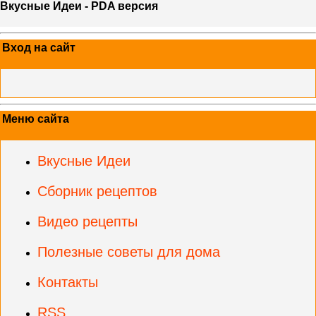
Вкусные Идеи - PDA версия
Вход на сайт
Меню сайта
Вкусные Идеи
Сборник рецептов
Видео рецепты
Полезные советы для дома
Контакты
RSS