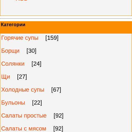
Категории
Горячие супы
[159]
Борщи
[30]
Солянки
[24]
Щи
[27]
Холодные супы
[67]
Бульоны
[22]
Салаты простые
[92]
Салаты с мясом
[92]