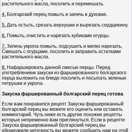
растительного масла, посолить и перемешать.
4.
Болгарский перец помыть и запечь в духовке.
5.
Дать остыть, срезать верхушки и вырезать сердцевину.
6.
Помыть, очистить и нарезать кубиками огурцы.
7.
Зелень укропа помыть, подсушить и мелко нарезать.
Смешать с огурцами, посолить и заправить остатками
растительного масла.
8.
Нафаршировать данной смесью перцы. Перед
употреблением закуски из фаршированного болгарского
перца выложить на блюдо посолить и посыпать зеленью
петрушки и укропа.
Закуска фаршированный болгарский перец готова
Если вам понравился рецепт Закуска фаршированный
болгарский перец вы можете его оценить или оставить
комментарий. Чуть ниже есть другие похожие рецепты
которые непременно вам приглянуться. Если в рецепте
Закуска фаршированный болгарский перец вы
обнаружили неточность вы можете сообщить нам на этой